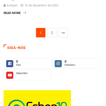
kristyan
13 de dezembro de 2022
READ MORE
1
2
SIGA-NOS
0
0
Fans
Followers
Subscriber