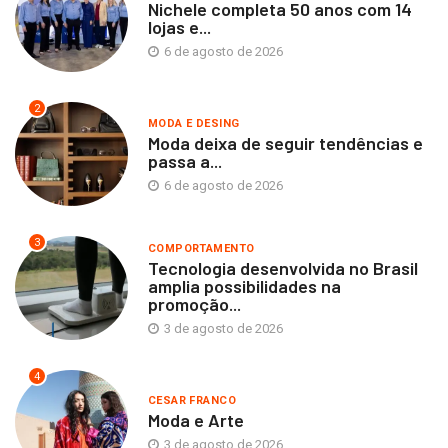
Nichele completa 50 anos com 14
lojas e...
6 de agosto de 2026
2
MODA E DESING
Moda deixa de seguir tendências e
passa a...
6 de agosto de 2026
3
COMPORTAMENTO
Tecnologia desenvolvida no Brasil
amplia possibilidades na
promoção...
3 de agosto de 2026
4
CESAR FRANCO
Moda e Arte
3 de agosto de 2026