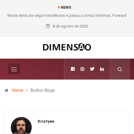
NEWS
Moda deixa de seguir tendências e passa a contar histórias; Forward
aposta na curadoria como novo luxo
8 de agosto de 2026
Home
Author Blogs
Kristyan