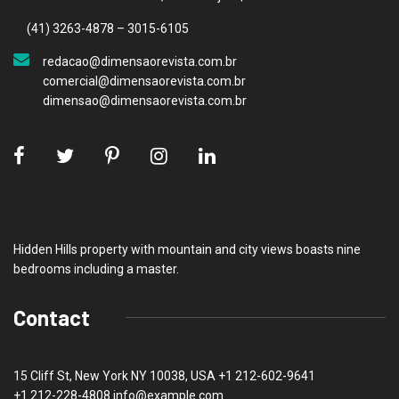
(41) 3263-4878 – 3015-6105
redacao@dimensaorevista.com.br
comercial@dimensaorevista.com.br
dimensao@dimensaorevista.com.br
Hidden Hills property with mountain and city views boasts nine
bedrooms including a master.
Contact
15 Cliff St, New York NY 10038, USA
+1 212-602-9641
+1 212-228-4808 info@example.com