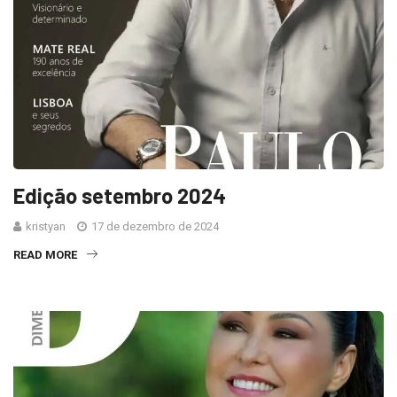
Edição setembro 2024
kristyan
17 de dezembro de 2024
READ MORE