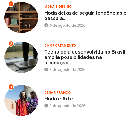
2
MODA E DESING
Moda deixa de seguir tendências e
passa a...
6 de agosto de 2026
3
COMPORTAMENTO
Tecnologia desenvolvida no Brasil
amplia possibilidades na
promoção...
3 de agosto de 2026
4
CESAR FRANCO
Moda e Arte
3 de agosto de 2026