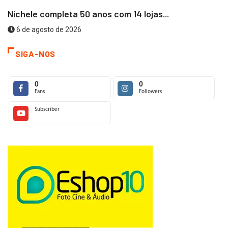
Nichele completa 50 anos com 14 lojas...
6 de agosto de 2026
SIGA-NOS
0
0
Fans
Followers
Subscriber