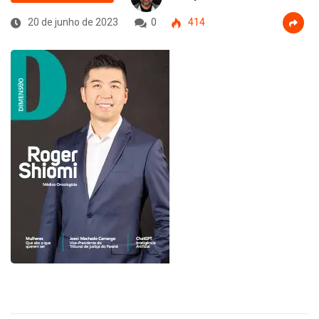
20 de junho de 2023
0
414