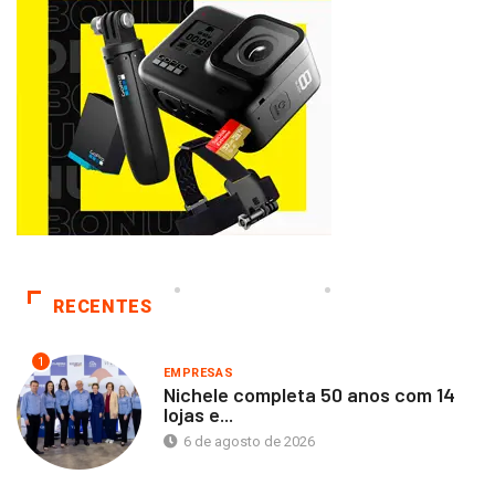
RECENTES
1
EMPRESAS
Nichele completa 50 anos com 14
lojas e...
6 de agosto de 2026