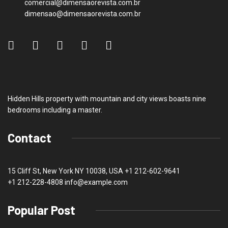
comercial@dimensaorevista.com.br
dimensao@dimensaorevista.com.br
Hidden Hills property with mountain and city views boasts nine
bedrooms including a master.
Contact
15 Cliff St, New York NY 10038, USA
+1 212-602-9641
+1 212-228-4808 info@example.com
Popular Post