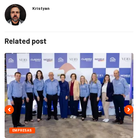
Kristyan
Related post
EMPRESAS