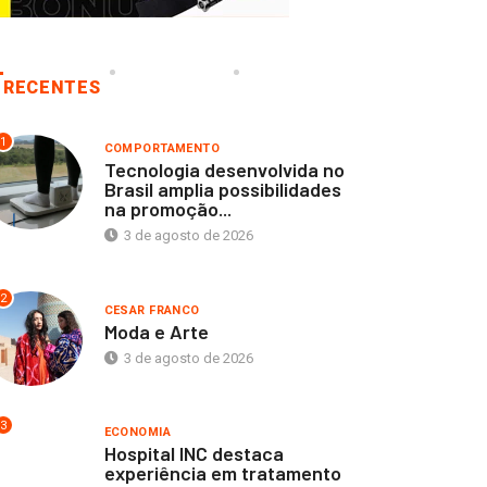
RECENTES
1
COMPORTAMENTO
Tecnologia desenvolvida no
Brasil amplia possibilidades
na promoção...
3 de agosto de 2026
2
CESAR FRANCO
Moda e Arte
3 de agosto de 2026
3
ECONOMIA
Hospital INC destaca
experiência em tratamento