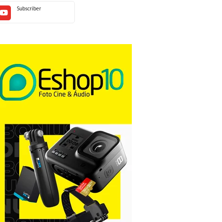
Subscriber