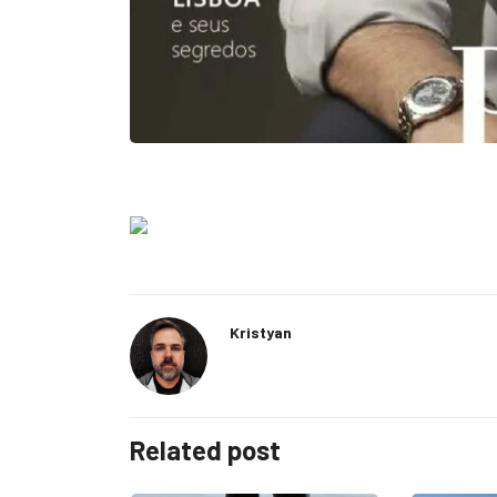
Kristyan
Related post
ÚDE