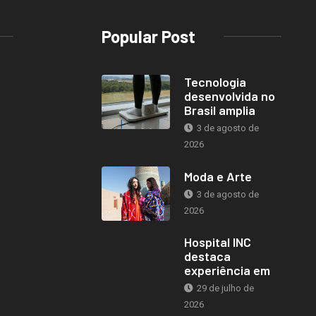
Popular Post
Tecnologia
desenvolvida no
Brasil amplia
3 de agosto de
2026
Moda e Arte
3 de agosto de
2026
Hospital INC
destaca
experiência em
29 de julho de
2026