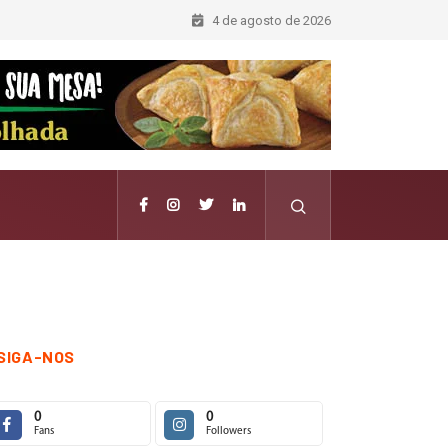
4 de agosto de 2026
SIGA-NOS
0
0
Fans
Followers