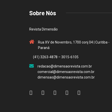
Sobre Nós
Revista Dimensão
Rua XV de Novembro, 1700 conj 04 | Curitiba -
Paraná
(41) 3263-4878 – 3015-6105
redacao@dimensaorevista.com.br
comercial@dimensaorevista.com.br
dimensao@dimensaorevista.com.br