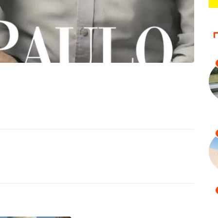
ECONOMIA
SAÚDE