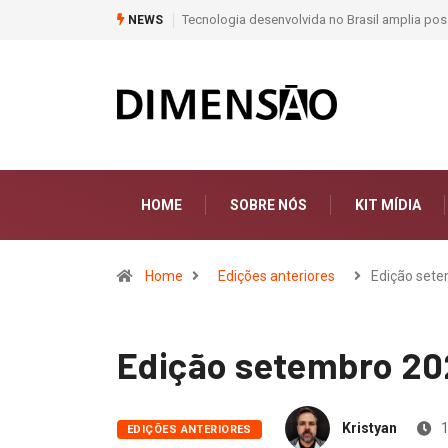
Tecnologia desenvolvida no Brasil amplia possibil
NEWS
HOME
SOBRE NÓS
KIT MÍDIA
Home
Edições anteriores
Edição set
Edição setembro 2
Kristyan
1
EDIÇÕES ANTERIORES