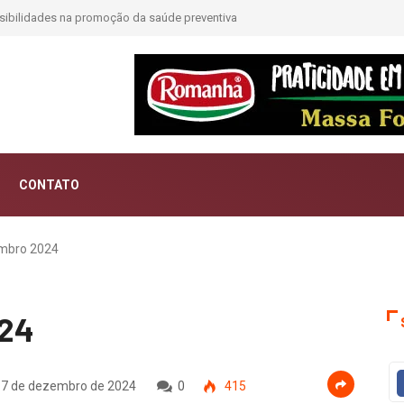
idades na promoção da saúde preventiva
Moda e Arte
CONTATO
embro 2024
024
7 de dezembro de 2024
0
415