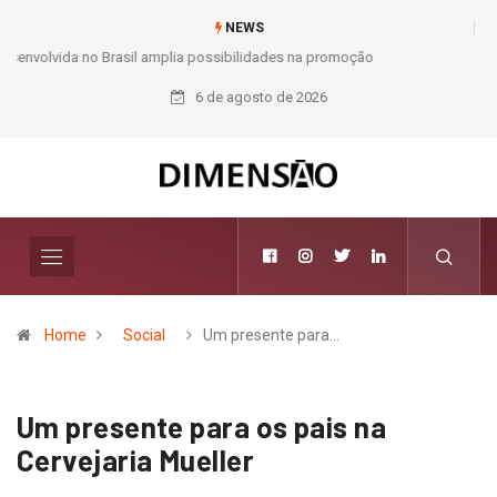
NEWS
Moda e Arte
6 de agosto de 2026
Home
Social
Um presente para…
Um presente para os pais na
Cervejaria Mueller