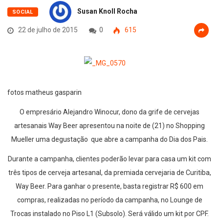
Susan Knoll Rocha
SOCIAL
22 de julho de 2015
0
615
fotos matheus gasparin
O empresário Alejandro Winocur, dono da grife de cervejas
artesanais Way Beer apresentou na noite de (21) no Shopping
Mueller uma degustação que abre a campanha do Dia dos Pais.
Durante a campanha, clientes poderão levar para casa um kit com
três tipos de cerveja artesanal, da premiada cervejaria de Curitiba,
Way Beer. Para ganhar o presente, basta registrar R$ 600 em
compras, realizadas no período da campanha, no Lounge de
Trocas instalado no Piso L1 (Subsolo). Será válido um kit por CPF.