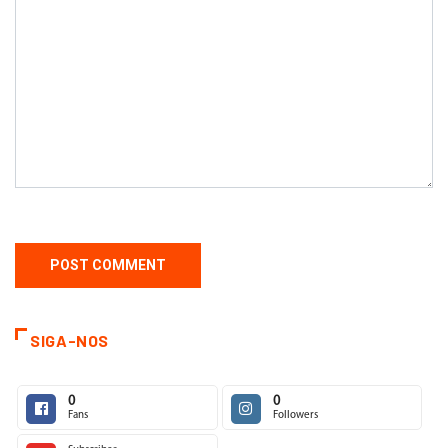
SIGA-NOS
0
0
Fans
Followers