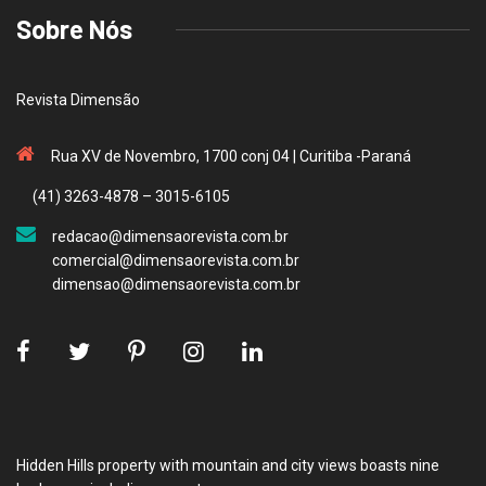
Sobre Nós
Revista Dimensão
Rua XV de Novembro, 1700 conj 04 | Curitiba -Paraná
(41) 3263-4878 – 3015-6105
redacao@dimensaorevista.com.br
comercial@dimensaorevista.com.br
dimensao@dimensaorevista.com.br
Hidden Hills property with mountain and city views boasts nine