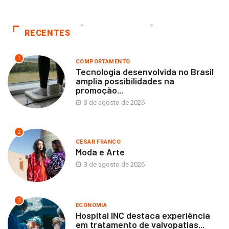
RECENTES
1
COMPORTAMENTO
Tecnologia desenvolvida no Brasil
amplia possibilidades na
promoção...
3 de agosto de 2026
2
CESAR FRANCO
Moda e Arte
3 de agosto de 2026
3
ECONOMIA
Hospital INC destaca experiência
em tratamento de valvopatias...