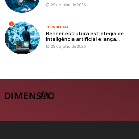
29 de julho de 2026
4
TECNOLOGIA
Benner estrutura estratégia de
inteligência artificial e lança...
28 de julho de 2026