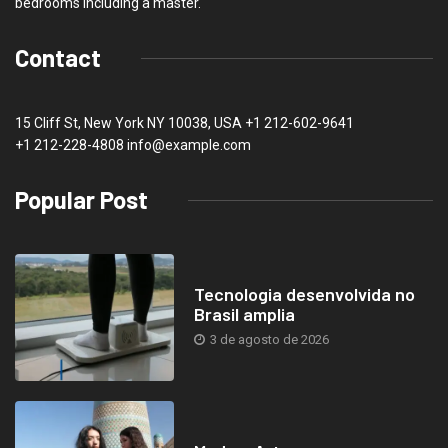
bedrooms including a master.
Contact
15 Cliff St, New York NY 10038, USA
+1 212-602-9641
+1 212-228-4808 info@example.com
Popular Post
Tecnologia desenvolvida no
Brasil amplia
3 de agosto de 2026