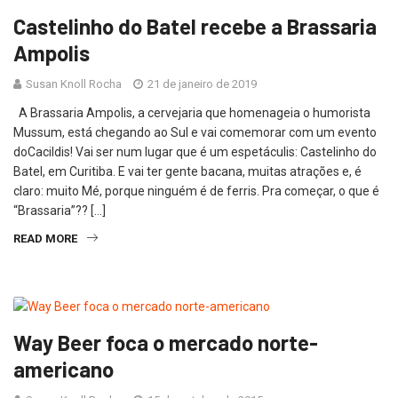
Castelinho do Batel recebe a Brassaria
Ampolis
Susan Knoll Rocha
21 de janeiro de 2019
A Brassaria Ampolis, a cervejaria que homenageia o humorista
Mussum, está chegando ao Sul e vai comemorar com um evento
doCacildis! Vai ser num lugar que é um espetáculis: Castelinho do
Batel, em Curitiba. E vai ter gente bacana, muitas atrações e, é
claro: muito Mé, porque ninguém é de ferris. Pra começar, o que é
“Brassaria”?? […]
READ MORE
Way Beer foca o mercado norte-
americano