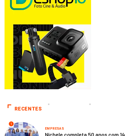
RECENTES
1
EMPRESAS
Nichele completa 50 anos com 14