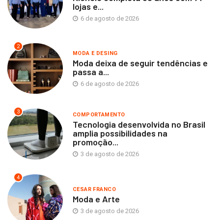
lojas e...
6 de agosto de 2026
2
MODA E DESING
Moda deixa de seguir tendências e
passa a...
6 de agosto de 2026
3
COMPORTAMENTO
Tecnologia desenvolvida no Brasil
amplia possibilidades na
promoção...
3 de agosto de 2026
4
CESAR FRANCO
Moda e Arte
3 de agosto de 2026