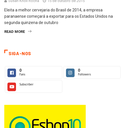
Susan Knoll Rocha
15 de outubro de 2015
Eleita a melhor cervejaria do Brasil de 2014, a empresa
paranaense começará a exportar para os Estados Unidos na
segunda quinzena de outubro
READ MORE
SIGA-NOS
0
0
Fans
Followers
Subscriber