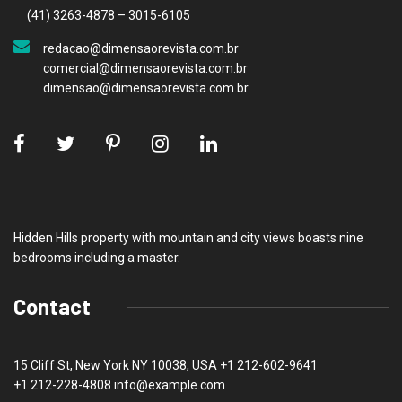
(41) 3263-4878 – 3015-6105
redacao@dimensaorevista.com.br
comercial@dimensaorevista.com.br
dimensao@dimensaorevista.com.br
Hidden Hills property with mountain and city views boasts nine
bedrooms including a master.
Contact
15 Cliff St, New York NY 10038, USA
+1 212-602-9641
+1 212-228-4808 info@example.com