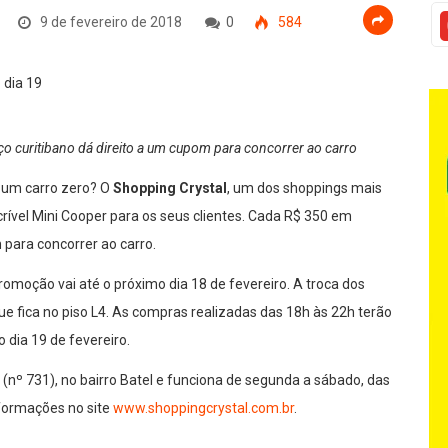
9 de fevereiro de 2018
0
584
 curitibano dá direito a um cupom para concorrer ao carro
 um carro zero? O
Shopping Crystal
, um dos shoppings mais
ncrível Mini Cooper para os seus clientes. Cada R$ 350 em
para concorrer ao carro.
romoção vai até o próximo dia 18 de fevereiro. A troca dos
ue fica no piso L4. As compras realizadas das 18h às 22h terão
 dia 19 de fevereiro.
nº 731), no bairro Batel e funciona de segunda a sábado, das
nformações no site
www.shoppingcrystal.com.br
.