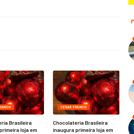
RANCO
CESAR FRANCO
ria Brasileira
Chocolateria Brasileira
Ch
primeira loja em
inaugura primeira loja em
in