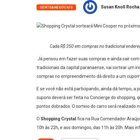
Susan Knoll Rocha
GENTE&NEGÓCIOS
Cada R$ 350 em compras no tradicional endereço
Já pensou em fazer suas compras e ainda sair com
tradicionais da capital paranaense, vai sortear um i
compras no empreendimento dá direito a um cupom 
E se você não está participando, ainda dá tempo, a p
cupons deverá ser feita no Concierge do shopping, q
pontos dobrados. O sorteio do carro será realizado no
O
Shopping Crystal
fica na Rua Comendador Araújo (
10h às 22h, e aos domingos, das 11h às 20h. Mais i