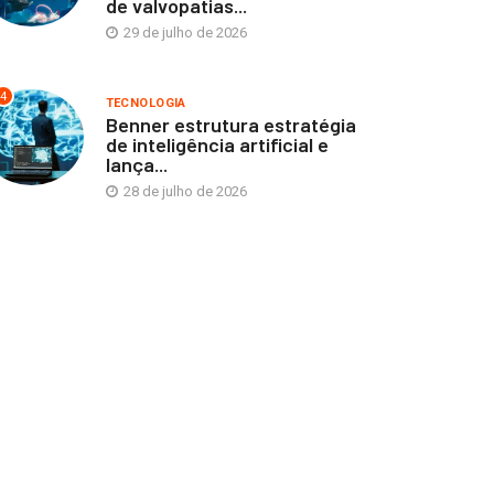
de valvopatias...
ritiba
29 de julho de 2026
15 de fevereiro de 2021
4
TECNOLOGIA
Benner estrutura estratégia
de inteligência artificial e
lança...
28 de julho de 2026