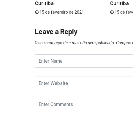
Curitiba
Curitiba
 2021
15 de fevereiro de 2021
15 de fev
Leave a Reply
O seu endereço de e-mail não será publicado.
Campos o