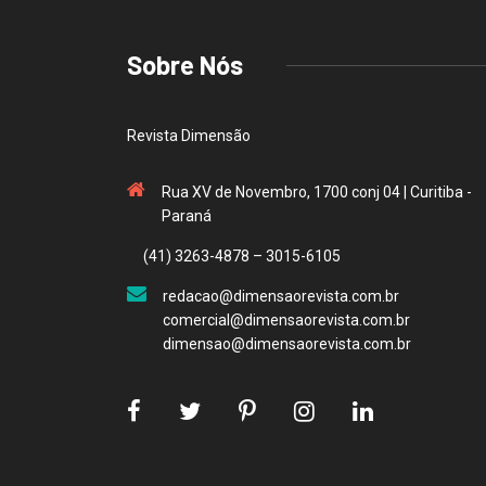
Sobre Nós
Revista Dimensão
Rua XV de Novembro, 1700 conj 04 | Curitiba -
Paraná
(41) 3263-4878 – 3015-6105
redacao@dimensaorevista.com.br
comercial@dimensaorevista.com.br
dimensao@dimensaorevista.com.br