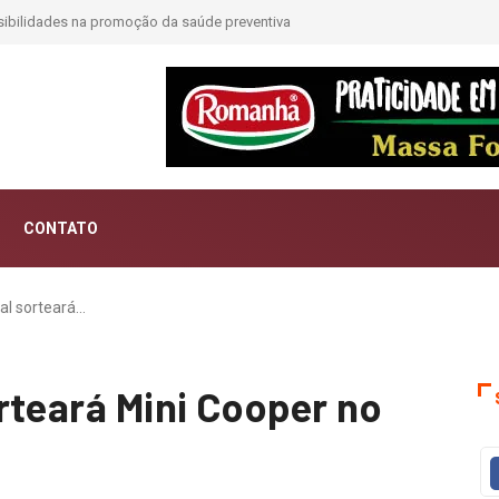
dades na promoção da saúde preventiva
Moda e Arte
CONTATO
al sorteará…
rteará Mini Cooper no