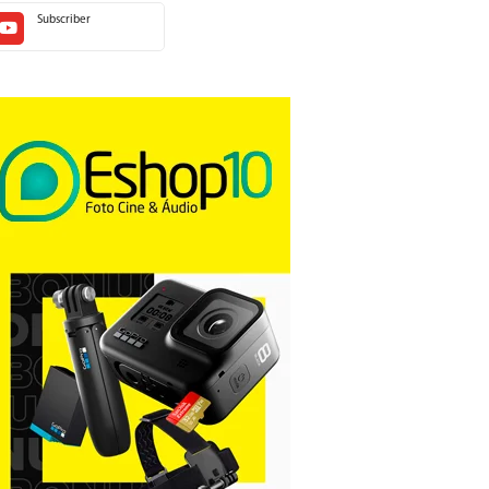
Subscriber