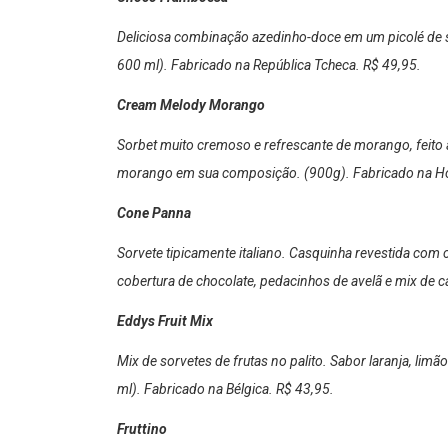
Deliciosa combinação azedinho-doce em um picolé de 
600 ml). Fabricado na República Tcheca. R$ 49,95.
Cream Melody Morango
Sorbet muito cremoso e refrescante de morango, feito 
morango em sua composição. (900g). Fabricado na Ho
Cone Panna
Sorvete tipicamente italiano. Casquinha revestida com
cobertura de chocolate, pedacinhos de avelã e mix de c
Eddys Fruit Mix
Mix de sorvetes de frutas no palito. Sabor laranja, limã
ml). Fabricado na Bélgica. R$ 43,95.
Fruttino