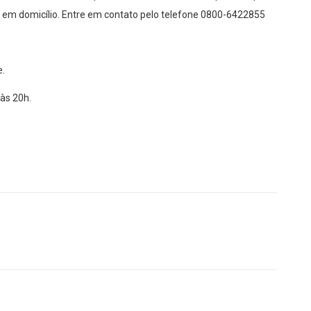
a em domicílio. Entre em contato pelo telefone 0800-6422855
e.
às 20h.