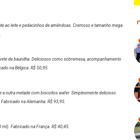
late ao leite e pedacinhos de amêndoas. Cremoso e tamanho mega.
.
rvete de baunilha. Deliciosos como sobremesa, acompanhamento
cado na Bélgica. R$ 50,95.
e a outra metade com biscoitos wafer. Simplesmente delicioso.
). Fabricado na Alemanha. R$ 93,95.
0 ml). Fabricado na França. R$ 40,45.