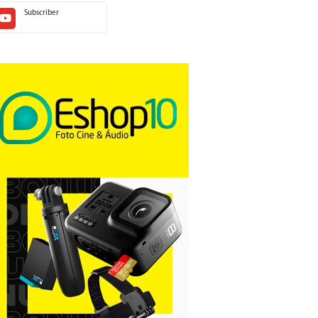
Subscriber