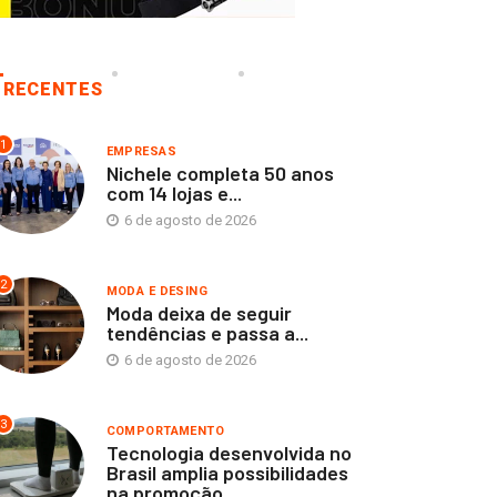
RECENTES
1
EMPRESAS
Nichele completa 50 anos
com 14 lojas e...
6 de agosto de 2026
2
MODA E DESING
Moda deixa de seguir
tendências e passa a...
6 de agosto de 2026
3
COMPORTAMENTO
Tecnologia desenvolvida no
Brasil amplia possibilidades
na promoção...