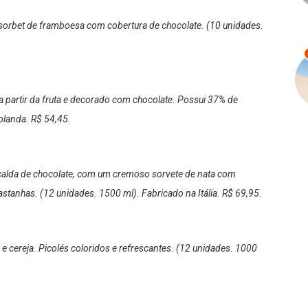
sorbet de framboesa com cobertura de chocolate. (10 unidades.
a partir da fruta e decorado com chocolate. Possui 37% de
landa. R$ 54,45.
 calda de chocolate, com um cremoso sorvete de nata com
astanhas. (12 unidades. 1500 ml). Fabricado na Itália. R$ 69,95.
o e cereja. Picolés coloridos e refrescantes. (12 unidades. 1000