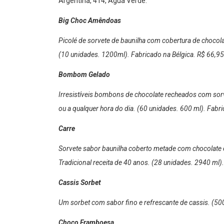
Argentina, 414, Água Verde:
Big Choc Amêndoas
Picolé de sorvete de baunilha com cobertura de choco
(10 unidades. 1200ml). Fabricado na Bélgica. R$ 66,95
Bombom Gelado
Irresistíveis bombons de chocolate recheados com so
ou a qualquer hora do dia. (60 unidades. 600 ml). Fabri
Carre
Sorvete sabor baunilha coberto metade com chocolate 
Tradicional receita de 40 anos. (28 unidades. 2940 ml
Cassis Sorbet
Um sorbet com sabor fino e refrescante de cassis. (50
Choco Framboesa