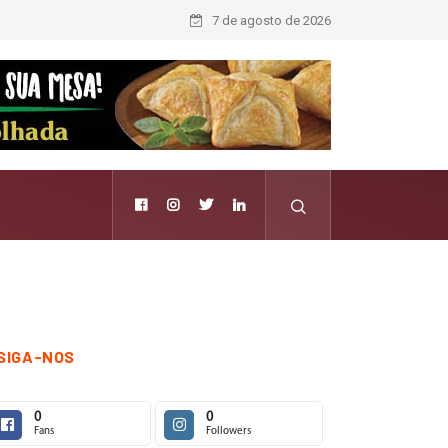
7 de agosto de 2026
SIGA-NOS
0
0
Fans
Followers