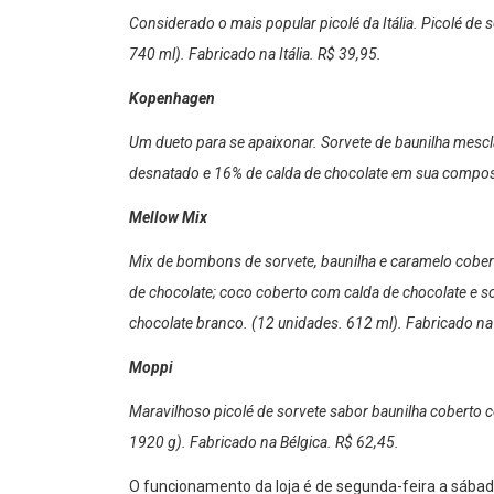
Considerado o mais popular picolé da Itália. Picolé de
740 ml). Fabricado na Itália. R$ 39,95.
Kopenhagen
Um dueto para se apaixonar. Sorvete de baunilha mescl
desnatado e 16% de calda de chocolate em sua composi
Mellow Mix
Mix de bombons de sorvete, baunilha e caramelo cober
de chocolate; coco coberto com calda de chocolate e s
chocolate branco. (12 unidades. 612 ml). Fabricado na I
Moppi
Maravilhoso picolé de sorvete sabor baunilha coberto
1920 g). Fabricado na Bélgica. R$ 62,45.
O funcionamento da loja é de segunda-feira a sábad