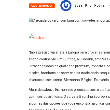
Susan Knoll Rocha
GASTRONOMIA
Não é preciso viajar até a Europa para provar as ma
antigo continente. Em Curitiba, a Eismann, empresa
ultracongelados de qualidade premium, importa e com
picolés, bombons de sorvete e as tradicionais casq
diversos países como: Alemanha, Bélgica, Eslovênia, 
Além do sabor, a Eismann se preocupa com o caráter
químicos ou artificiais. O sorvete Baunilha Bourbon, p
algumas das opções que você encontra na única loj