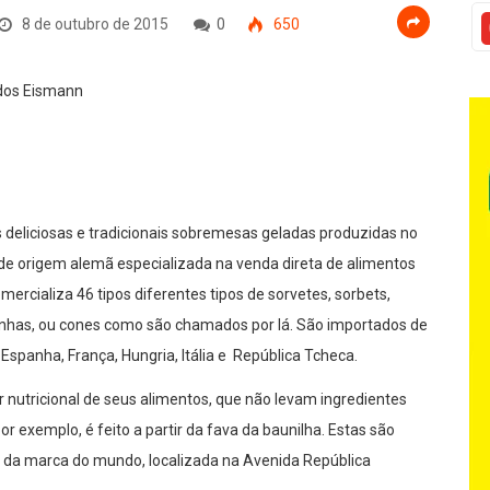
8 de outubro de 2015
0
650
is deliciosas e tradicionais sobremesas geladas produzidas no
 de origem alemã especializada na venda direta de alimentos
ercializa 46 tipos diferentes tipos de sorvetes, sorbets,
uinhas, ou cones como são chamados por lá. São importados de
Espanha, França, Hungria, Itália e República Tcheca.
 nutricional de seus alimentos, que não levam ingredientes
or exemplo, é feito a partir da fava da baunilha. Estas são
a da marca do mundo, localizada na Avenida República