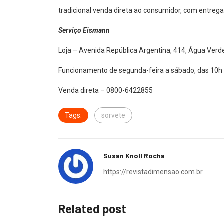
tradicional venda direta ao consumidor, com entreg
Serviço Eismann
Loja – Avenida República Argentina, 414, Água Verd
Funcionamento de segunda-feira a sábado, das 10h 
Venda direta – 0800-6422855
Tags:
sorvete
Susan Knoll Rocha
https://revistadimensao.com.br
Related post