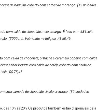
 sorvete de baunilha coberto com sorbet de morango. (12 unidades.
ado com calda de chocolate meio amargo. É feito com 58% leite
ção. (3000 ml). Fabricado na Bélgica. R$ 50,45.
to com calda de chocolate; pistache e caramelo coberto com calda
orvete sabor iogurte com calda de cereja coberto com calda de
tália. R$ 75,45.
 com uma camada de chocolate. Muito cremoso. (32 unidades.
o, das 10h às 20h. Os produtos também estão disponíveis pela