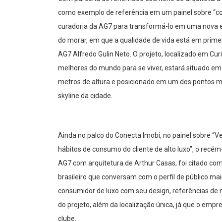
como
exemplo de referência em um painel sobre “c
curadoria da AG7 para transformá-lo em uma nova ex
do morar, em que a qualidade de vida está em primeir
AG7 Alfredo Gulin Neto. O projeto, localizado em C
melhores do mundo para se viver, estará situado em
metros de altura e posicionado em um dos pontos m
skyline
da cidade.
Ainda no palco do Conecta Imobi, no painel sobre 
hábitos de consumo do cliente de alto luxo”, o recé
AG7 com arquitetura de Arthur Casas, foi citado co
brasileiro que conversam com o perfil de público mai
consumidor de luxo com seu design, referências de ní
do projeto, além da localização única, já que o emp
clube.