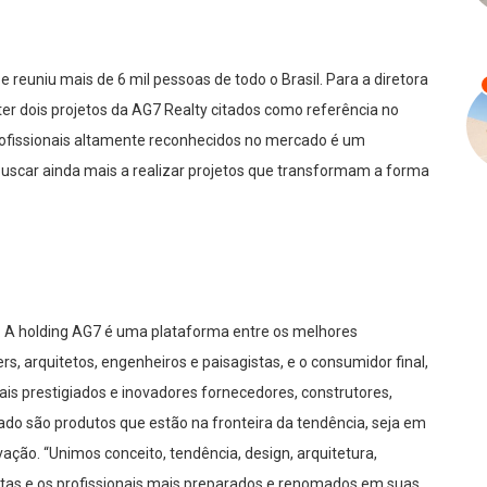
 reuniu mais de 6 mil pessoas de todo o Brasil. Para a diretora
ter dois projetos da AG7 Realty citados como referência no
ofissionais altamente reconhecidos no mercado é um
uscar ainda mais a realizar projetos que transformam a forma
a. A holding AG7 é uma plataforma entre os melhores
rs, arquitetos, engenheiros e paisagistas, e o consumidor final,
s prestigiados e inovadores fornecedores, construtores,
ltado são produtos que estão na fronteira da tendência, seja em
ação. “Unimos conceito, tendência, design, arquitetura,
istas e os profissionais mais preparados e renomados em suas