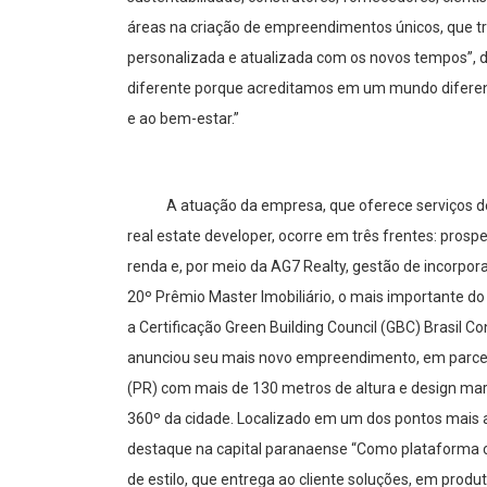
áreas na criação de empreendimentos únicos, que t
personalizada e atualizada com os novos tempos”, d
diferente porque acreditamos em um mundo difere
e ao bem-estar.”
A atuação da empresa, que oferece serviços de con
real estate developer
, ocorre em três frentes: prosp
renda e, por meio da AG7 Realty, gestão de incorpora
20º Prêmio Master Imobiliário, o mais importante do 
a Certificação Green Building Council (GBC) Brasil 
anunciou seu mais novo empreendimento, em parceria
(PR) com mais de 130 metros de altura e design mar
360º da cidade. Localizado em um dos pontos mais alt
destaque na capital paranaense “Como plataforma cr
de estilo, que entrega ao cliente soluções, em produ