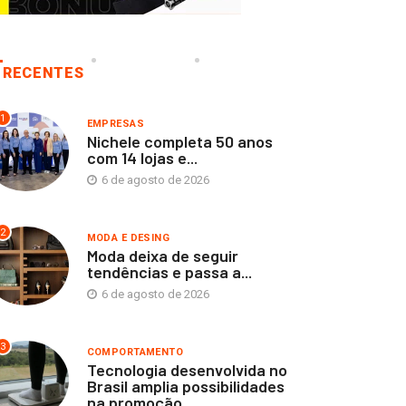
RECENTES
1
EMPRESAS
Nichele completa 50 anos
com 14 lojas e...
6 de agosto de 2026
2
MODA E DESING
Moda deixa de seguir
tendências e passa a...
6 de agosto de 2026
3
COMPORTAMENTO
Tecnologia desenvolvida no
Brasil amplia possibilidades
na promoção...