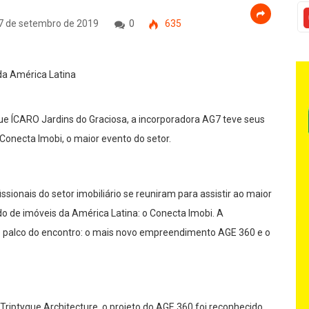
7 de setembro de 2019
0
635
e ÍCARO Jardins do Graciosa, a incorporadora AG7 teve seus
 Conecta Imobi, o maior evento do setor.
ssionais do setor imobiliário se reuniram para assistir ao maior
o de imóveis da América Latina: o
Conecta Imobi
. A
no palco do encontro: o mais novo empreendimento AGE 360 e o
Triptyque Architecture, o projeto do
AGE 360
foi reconhecido