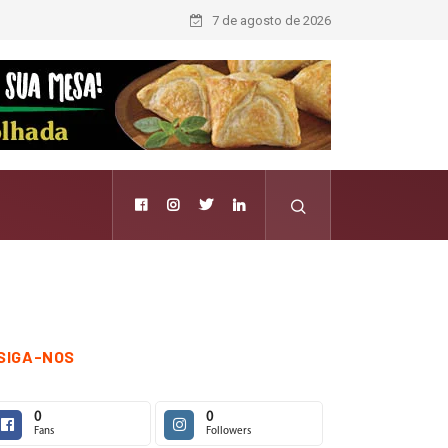
7 de agosto de 2026
SIGA-NOS
0
0
Fans
Followers