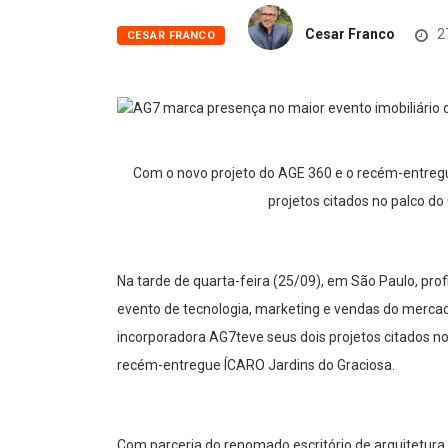
Cesar Franco
2
CESAR FRANCO
Com o novo projeto do AGE 360 e o recém-entregu
projetos citados no palco do
Na tarde de quarta-feira (25/09), em São Paulo, profi
evento de tecnologia, marketing e vendas do mercad
incorporadora AG7
teve seus dois projetos citados 
recém-entregue ÍCARO Jardins do Graciosa.
Com parceria do renomado escritório de arquitetura 