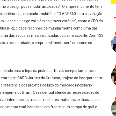
omo o design pode mudar as cidades”
. O empreendimento tem
periência no mercado imobiliário. “O AGE 360 será a evolução
o lugar e o design vai além do prazer estético”, conta o CEO da
uritiba (PR), cidade reconhecida mundialmente como uma das
 uma das esquinas mais valorizadas do bairro Ecoville. Com 123
ais altos da cidade, o empreendimento será um ícone no
“Vendendo para o topo da pirâmide. Novos comportamentos e
m-entregue
ÍCARO Jardins do Graciosa
, projeto da incorporadora
mo
referência dos projetos de luxo do mercado imobiliário
s exigente do Brasil
. O residencial atende as necessidades do
vel internacional, uso dos melhores materiais, exclusividades
reendimento está localizado em frente a um campo de golf e