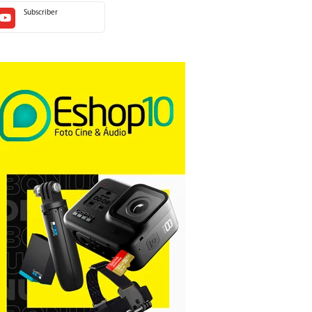
Subscriber