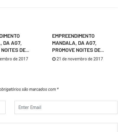
NOMIA
GASTRONOMIA
DIMENTO
EMPREENDIMENTO
E
 DA AG7,
MANDALA, DA AG7,
M
NOITES DE...
PROMOVE NOITES DE...
PR
vembro de 2017
21 de novembro de 2017
brigatórios são marcados com
*