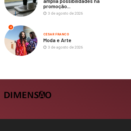
amplia possibilidades na
promoção...
3 de agosto de 2026
4
CESAR FRANCO
Moda e Arte
3 de agosto de 2026