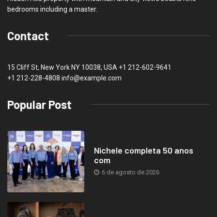
bedrooms including a master.
Contact
15 Cliff St, New York NY 10038, USA
+1 212-602-9641
+1 212-228-4808 info@example.com
Popular Post
Nichele completa 50 anos
com
6 de agosto de 2026