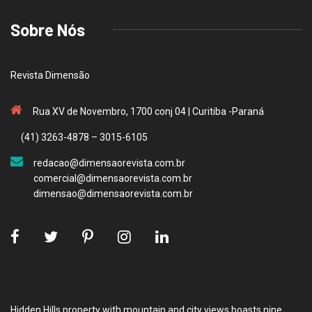
Sobre Nós
Revista Dimensão
Rua XV de Novembro, 1700 conj 04 | Curitiba -Paraná
(41) 3263-4878 – 3015-6105
redacao@dimensaorevista.com.br
comercial@dimensaorevista.com.br
dimensao@dimensaorevista.com.br
Hidden Hills property with mountain and city views boasts nine