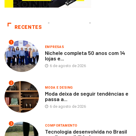
RECENTES
1
EMPRESAS
Nichele completa 50 anos com 14
lojas e...
6 de agosto de 2026
2
MODA E DESING
Moda deixa de seguir tendências e
passa a...
6 de agosto de 2026
3
COMPORTAMENTO
Tecnologia desenvolvida no Brasil