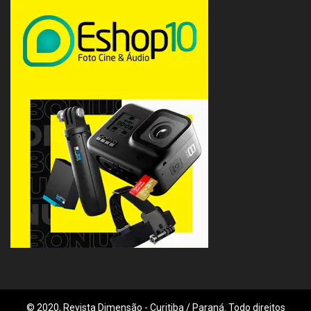
© 2020, Revista Dimensão - Curitiba / Paraná. Todo direitos