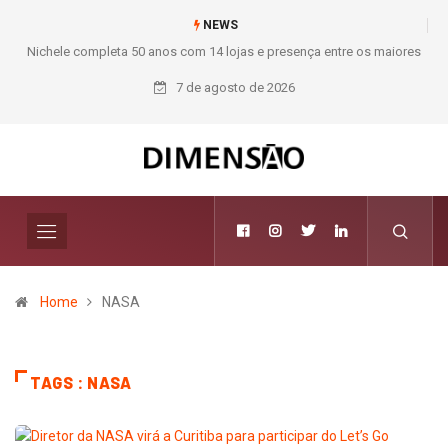
NEWS
Nichele completa 50 anos com 14 lojas e presença entre os maiores
Mod
varejistas de materiais de construção do Brasil
7 de agosto de 2026
Home
NASA
TAGS : NASA