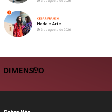
3 de agosto de 2026
4
CESAR FRANCO
Moda e Arte
3 de agosto de 2026
Sobre Nós