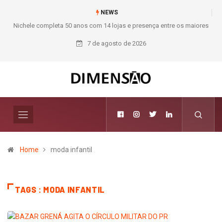
NEWS
Nichele completa 50 anos com 14 lojas e presença entre os maiores
Mod
varejistas de materiais de construção do Brasil
7 de agosto de 2026
Home
moda infantil
TAGS : MODA INFANTIL