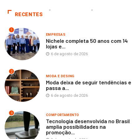
RECENTES
1
EMPRESAS
Nichele completa 50 anos com 14
lojas e...
6 de agosto de 2026
2
MODA E DESING
Moda deixa de seguir tendências e
passa a...
6 de agosto de 2026
3
COMPORTAMENTO
Tecnologia desenvolvida no Brasil
amplia possibilidades na
promoção...