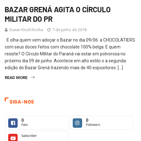
BAZAR GRENÁ AGITA O CÍRCULO
MILITAR DO PR
Susan Knoll Rocha
7 de junho de 2018
E olha quem vem adoçar o Bazar no dia 09/06: a CHOCOLATIERS
com seus doces feitos com chocolate 100% belga. E quem
resiste? O Círculo Militar do Paraná vai estar em polvorosa no
próximo dia 09 de junho. Acontece em alto estilo o a segunda
edição do Bazar Grená trazendo mais de 40 expositores. […]
READ MORE
SIGA-NOS
0
0
Fans
Followers
Subscriber