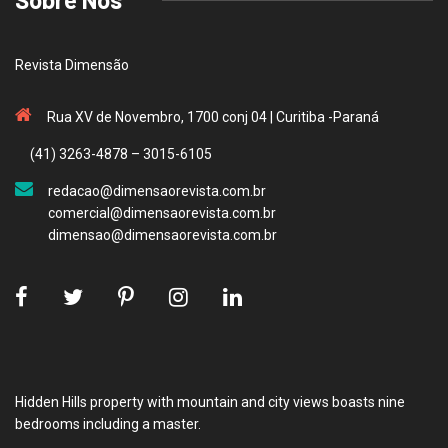
Revista Dimensão
Rua XV de Novembro, 1700 conj 04 | Curitiba -Paraná
(41) 3263-4878 – 3015-6105
redacao@dimensaorevista.com.br
comercial@dimensaorevista.com.br
dimensao@dimensaorevista.com.br
Hidden Hills property with mountain and city views boasts nine
bedrooms including a master.