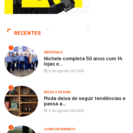
RECENTES
1
EMPRESAS
Nichele completa 50 anos com 14
lojas e...
6 de agosto de 2026
2
MODA E DESING
Moda deixa de seguir tendências e
passa a...
6 de agosto de 2026
3
COMPORTAMENTO