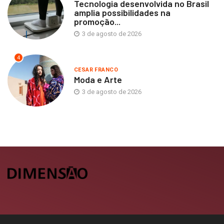
Tecnologia desenvolvida no Brasil
amplia possibilidades na
promoção...
3 de agosto de 2026
4
CESAR FRANCO
Moda e Arte
3 de agosto de 2026