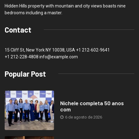
Hidden Hills property with mountain and city views boasts nine
bedrooms including a master.
Contact
15 Cliff St, New York NY 10038, USA
+1 212-602-9641
+1 212-228-4808 info@example.com
Popular Post
Nichele completa 50 anos
com
6 de agosto de 2026