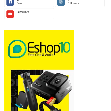
0
0
Fans
Followers
Subscriber