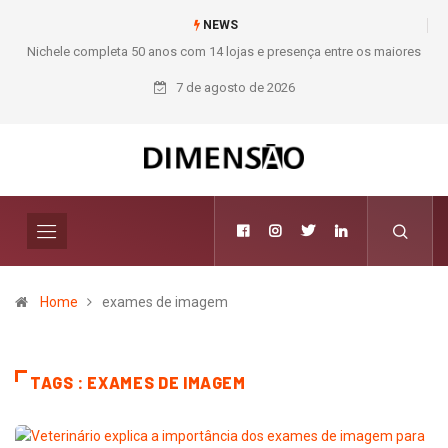
NEWS
Nichele completa 50 anos com 14 lojas e presença entre os maiores
M
varejistas de materiais de construção do Brasil
7 de agosto de 2026
Home
exames de imagem
TAGS : EXAMES DE IMAGEM