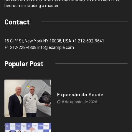
bedrooms including a master.
Contact
15 Cliff St, New York NY 10038, USA
+1 212-602-9641
+1 212-228-4808 info@example.com
Popular Post
Expansão da Saúde
8 de agosto de 2026