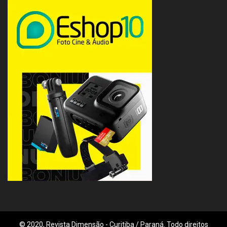
© 2020, Revista Dimensão - Curitiba / Paraná. Todo direitos