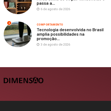
passa a...
6 de agosto de 2026
4
COMPORTAMENTO
Tecnologia desenvolvida no Brasil
amplia possibilidades na
promoção...
3 de agosto de 2026