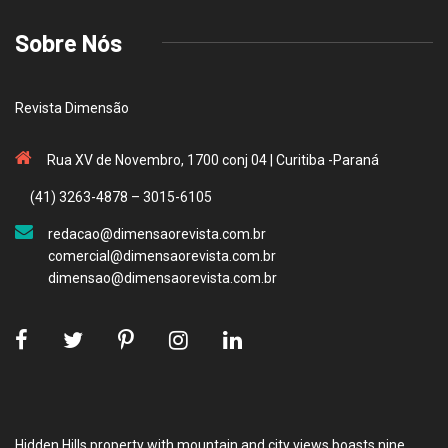
Sobre Nós
Revista Dimensão
Rua XV de Novembro, 1700 conj 04 | Curitiba -Paraná
(41) 3263-4878 – 3015-6105
redacao@dimensaorevista.com.br
comercial@dimensaorevista.com.br
dimensao@dimensaorevista.com.br
Hidden Hills property with mountain and city views boasts nine