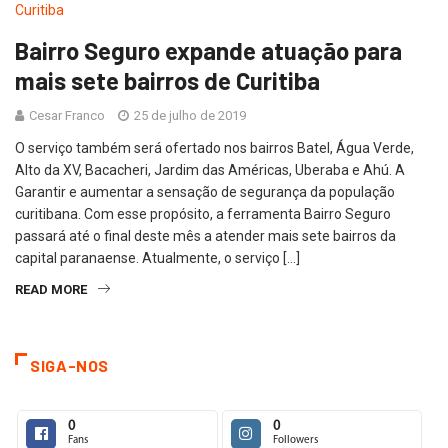
Bairro Seguro expande atuação para
mais sete bairros de Curitiba
Cesar Franco
25 de julho de 2019
O serviço também será ofertado nos bairros Batel, Água Verde,
Alto da XV, Bacacheri, Jardim das Américas, Uberaba e Ahú. A
Garantir e aumentar a sensação de segurança da população
curitibana. Com esse propósito, a ferramenta Bairro Seguro
passará até o final deste mês a atender mais sete bairros da
capital paranaense. Atualmente, o serviço […]
READ MORE
SIGA-NOS
0
0
Fans
Followers