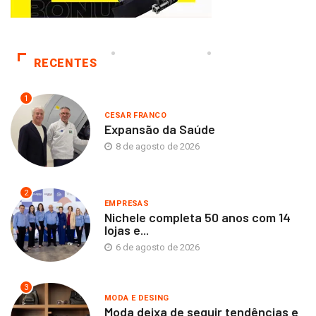
RECENTES
1
CESAR FRANCO
Expansão da Saúde
8 de agosto de 2026
2
EMPRESAS
Nichele completa 50 anos com 14
lojas e...
6 de agosto de 2026
3
MODA E DESING
Moda deixa de seguir tendências e