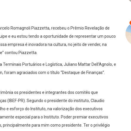
arcelo Romagnoli Piazzetta, recebeu o Prêmio Revelação de
quipe e eu estou tendo a oportunidade de representar um pouco
ossa empresa é inovadora na cultura, no jeito de vender, na
je” contou Piazzetta.
a Terminais Portuários e Logística, Juliano Mattar Dell’Agnolo, e
in, foram agraciados com o título “Destaque de Finanças”.
mônia os presidentes e integrantes dos comitês que
ças (IBEF-PR). Segundo o presidente do instituto, Claudio
ho e esforço do Instituto, na valorização dos executivos
mente especial para o Instituto. Poder premiar executivos
, principalmente para mim como presidente. Ter o privilégio