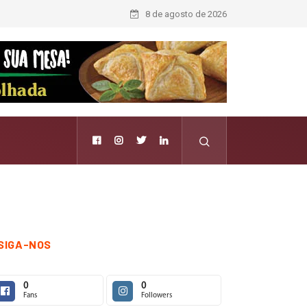
8 de agosto de 2026
SIGA-NOS
0
0
Fans
Followers