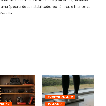
oi um acontecimento na minha vida profissional, coroando
uma época onde as instabilidades econômicas e financeiras
 Pasetto.
COMPORTAMENTO
DESING
ECONOMIA