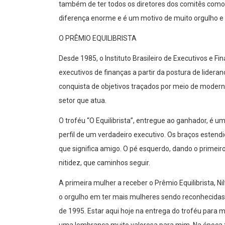
também de ter todos os diretores dos comitês como c
diferença enorme e é um motivo de muito orgulho e 
O PRÊMIO EQUILIBRISTA
Desde 1985, o Instituto Brasileiro de Executivos e F
executivos de finanças a partir da postura de lide
conquista de objetivos traçados por meio de moder
setor que atua.
O troféu “O Equilibrista”, entregue ao ganhador, é um
perfil de um verdadeiro executivo. Os braços esten
que significa amigo. O pé esquerdo, dando o primeiro
nitidez, que caminhos seguir.
A primeira mulher a receber o Prêmio Equilibrista, 
o orgulho em ter mais mulheres sendo reconhecidas. “
de 1995. Estar aqui hoje na entrega do troféu para 