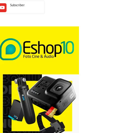
Subscriber