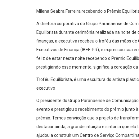
Milena Seabra Ferreira recebendo o Prêmio Equilibri
A diretora corporativa do Grupo Paranaense de Com
Equilibrista durante cerimônia realizada na noite de
finanças, a executiva recebeu o troféu das mãos de C
Executivos de Finança (IBEF-PR), e expressou sua 
feliz de estar nesta noite recebendo o Prêmio Equilib
prestigiando esse momento, significa a coroação da 
Troféu Equilibrista, é uma escultura do artista plást
executivo
O presidente do Grupo Paranaense de Comunicação 
evento e prestigiou o recebimento do prêmio junto à
prêmio. Temos convicção que o projeto de transforma
destacar ainda, a grande intuição e sintonia que el
ajudou a construir um Centro de Serviço Compartilh