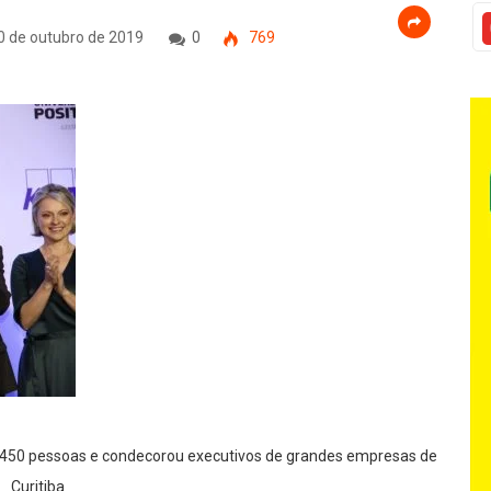
0 de outubro de 2019
0
769
e 450 pessoas e condecorou executivos de grandes empresas de
Curitiba