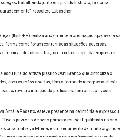
olegas, trabalhando junto em prol do Instituto, faz uma
agradecimento”, ressaltou Lubascher.
inanças (IBEF-PR) realiza anualmente a premiação, que avalia os
rança, forma como foram contornadas situações adversas,
nas técnicas de administração e a colaboração da empresa no
a escultura do artista plástico Osni Branco que simboliza o
didos, com as mãos abertas, têm a forma do ideograma chinês
 passo, revela a intuição do profissional em perceber, com
Nilva Amália Pasetto, esteve presente na cerimônia e expressou
Tive o privilégio de ser a primeira mulher Equilibrista no ano
mais uma mulher, a Milena, é um sentimento de muito orgulho e