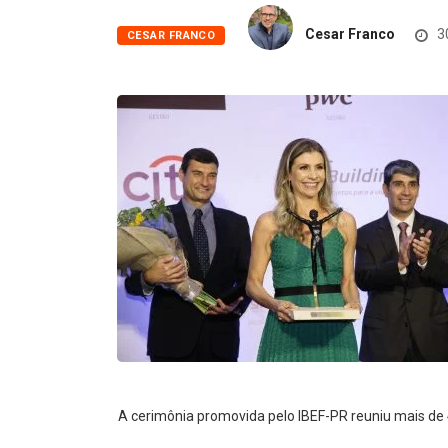
Cesar Franco
3
CESAR FRANCO
A cerimônia promovida pelo IBEF-PR reuniu mais d