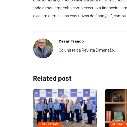
uma lembrança muito valorosa para mim. Na época f
todo o meu empenho como executiva financeira, em 
exigiam demais dos executivos de finanças”, contou
Cesar Franco
Colunista da Revista Dimensão.
Related post
EMPRESAS
MODA E 