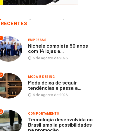
RECENTES
1
EMPRESAS
Nichele completa 50 anos
com 14 lojas e...
6 de agosto de 2026
2
MODA E DESING
Moda deixa de seguir
tendências e passa a...
6 de agosto de 2026
3
COMPORTAMENTO
Tecnologia desenvolvida no
Brasil amplia possibilidades
na promoção...