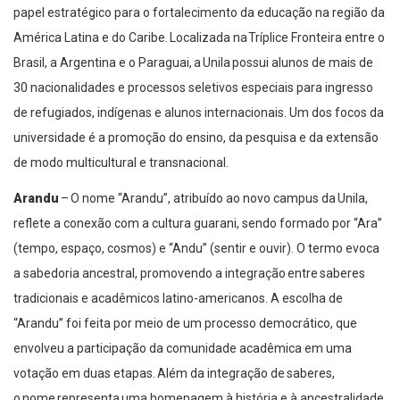
papel estratégico para o fortalecimento da educação na região da
América Latina e do Caribe. Localizada na Tríplice Fronteira entre o
Brasil, a Argentina e o Paraguai, a Unila possui alunos de mais de
30 nacionalidades e processos seletivos especiais para ingresso
de refugiados, indígenas e alunos internacionais. Um dos focos da
universidade é a promoção do ensino, da pesquisa e da extensão
de modo multicultural e transnacional.
Arandu
–
O nome “Arandu”, atribuído ao novo campus da Unila,
reflete a conexão com a cultura guarani, sendo formado por “Ara”
(tempo, espaço, cosmos) e “Andu” (sentir e ouvir). O termo evoca
a sabedoria ancestral, promovendo a integração entre saberes
tradicionais e acadêmicos latino-americanos. A escolha de
“Arandu” foi feita por meio de um processo democrático, que
envolveu a participação da comunidade acadêmica em uma
votação em duas etapas. Além da integração de saberes,
o nome representa uma homenagem à história e à ancestralidade