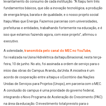
levantamento do consumo de cada instituição. “A Itaipu tem três
fundamentos básicos, que são a inovação tecnológica; a produção
de energia limpa, barata e de qualidade; e o nosso projeto social
Itaipu Mais que Energia. Fazemos parcerias com universidades,
prefeituras e entidades, trabalhando fortemente na educação, e é
isso que estamos fazendo agora, com esse projeto”, afirmou o
executivo.
A solenidade,
transmitida pelo canal do MEC no YouTube
,
foi realizada na Usina Hidrelétrica da Itaipu Binacional, nesta terça-
feira, 10 de junho. No ato, foi assinada a ordem de serviço para o
início das obras do Campus Arandu, da Unila. A iniciativa é um
acordo de cooperação entre a Itaipu e o Escritório das Nações
Unidas de Serviços para Projetos (Unops), em parceria com o MEC.
A conclusão do campus é uma prioridade do governo federal,
integrando o Novo Programa de Aceleração do Crescimento (PAC)
na área da educação. O investimento total previsto para o