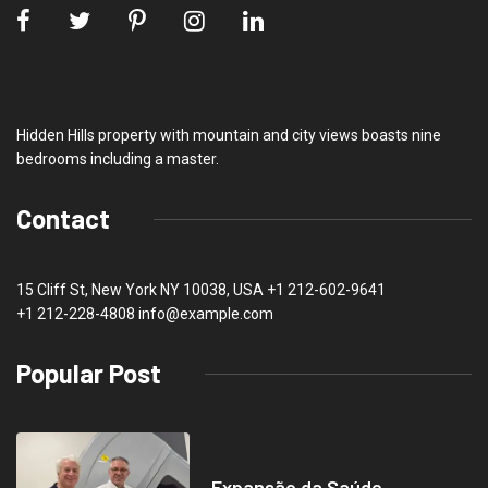
Hidden Hills property with mountain and city views boasts nine
bedrooms including a master.
Contact
15 Cliff St, New York NY 10038, USA
+1 212-602-9641
+1 212-228-4808 info@example.com
Popular Post
Expansão da Saúde