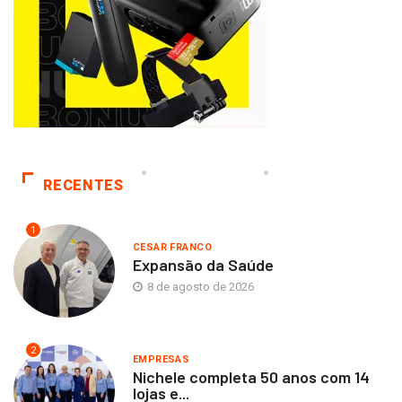
RECENTES
1
CESAR FRANCO
Expansão da Saúde
8 de agosto de 2026
2
EMPRESAS
Nichele completa 50 anos com 14
lojas e...