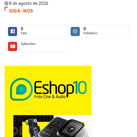
8 de agosto de 2026
SIGA-NOS
0
0
Fans
Followers
Subscriber