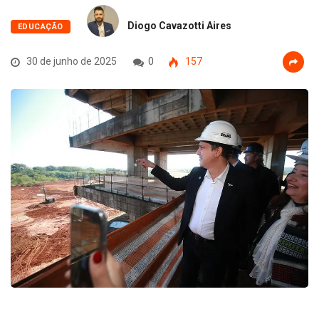
Diogo Cavazotti Aires
EDUCAÇÃO
30 de junho de 2025
0
157