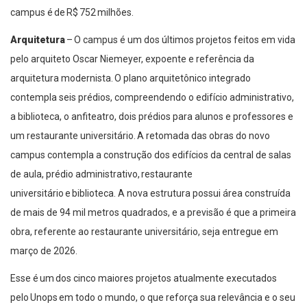
campus é de R$ 752 milhões.
Arquitetura
–
O campus é um dos últimos projetos feitos em vida
pelo arquiteto Oscar Niemeyer, expoente e referência da
arquitetura modernista. O plano arquitetônico integrado
contempla seis prédios, compreendendo o edifício administrativo,
a biblioteca, o anfiteatro, dois prédios para alunos e professores e
um restaurante universitário. A retomada das obras do novo
campus contempla a construção dos edifícios da central de salas
de aula, prédio administrativo, restaurante
universitário e biblioteca. A nova estrutura possui área construída
de mais de 94 mil metros quadrados
,
e a previsão é que a primeira
obra, referente ao restaurante universitário, seja entregue em
março de 2026.
Esse é um dos cinco maiores projetos atualmente executados
pelo Unops em todo o mundo, o que reforça sua relevância e o seu