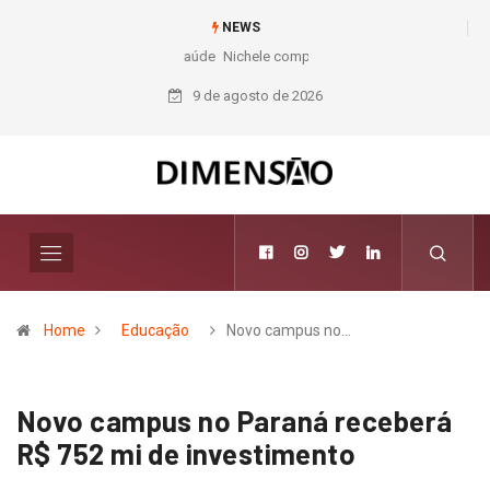
NEWS
Nichele completa 50 anos com 14 lojas e presença entre os maiores
varejistas de materiais de construção do Brasil
9 de agosto de 2026
Home
Educação
Novo campus no…
Novo campus no Paraná receberá
R$ 752 mi de investimento