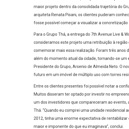
maior projeto dentro da consolidada trajetória do 
arquiteta Renata Pisani, os clientes puderam conh
fosse possível começar a visualizar a concretização 
Para o Grupo Thá, a entrega do 7th Avenue Live & W
consideramos este projeto uma retribuição à região 
comemorar mais essa realização. Foram três anos de
além do momento atual da cidade, tornando-se um e
Presidente do Grupo, Arsenio de Almeida Neto. O 
futuro em um imóvel de múltiplo uso com torres resid
Entre os clientes presentes foi possível notar a conf
Muitos disseram ter optado por investir no empreen
um dos investidores que compareceram ao evento, 
Thá. “Quando eu comprei uma unidade residencial a
2012, tinha uma enorme expectativa de rentabilizar 
maior e imponente do que eu imaginava”, conclui.