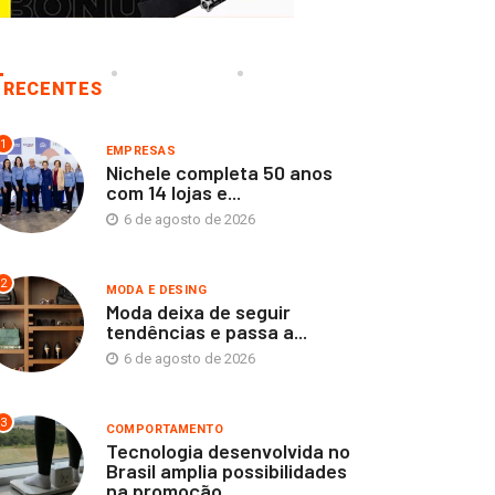
RECENTES
1
EMPRESAS
Nichele completa 50 anos
com 14 lojas e...
6 de agosto de 2026
2
MODA E DESING
Moda deixa de seguir
tendências e passa a...
6 de agosto de 2026
3
COMPORTAMENTO
Tecnologia desenvolvida no
Brasil amplia possibilidades
na promoção...