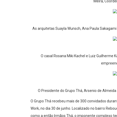
Meira, Coorde
As arquitetas Suayla Wunsch, Ana Paula Sakagami 
O casal Rosana Miki Kachel e Luiz Guilherme K
empreend
O Presidente do Grupo Thá, Arsenio de Almeid
O Grupo Thá recebeu mais de 300 convidados duran
Work, no dia 30 de junho. Localizado no bairro Rebo
como a então Irmãos Thá, o imponente complexo tem