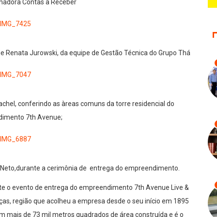
nadora Contas a Receber
e Renata Jurowski, da equipe de Gestão Técnica do Grupo Thá
achel, conferindo as àreas comuns da torre residencial do
imento 7th Avenue;
a Neto,durante a cerimônia de entrega do empreendimento.
te o evento de entrega do empreendimento 7th Avenue Live &
uças, região que acolheu a empresa desde o seu início em 1895
 mais de 73 mil metros quadrados de área construída e é o