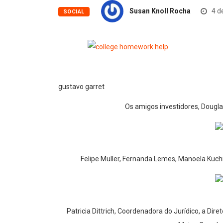
Susan Knoll Rocha
4 de
SOCIAL
gustavo garret
Os amigos investidores,
Dougla
Felipe Muller, Fernanda Lemes,
Manoela Kuchn
Patricia Dittrich, Coordenadora do Jurídico, a Dir