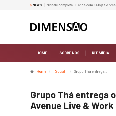
Moda deixa de seguir tendências e passa a co
NEWS
HOME
SOBRE NÓS
KIT MÍDIA
Home
Social
Grupo Thá entrega…
Grupo Thá entrega o
Avenue Live & Work