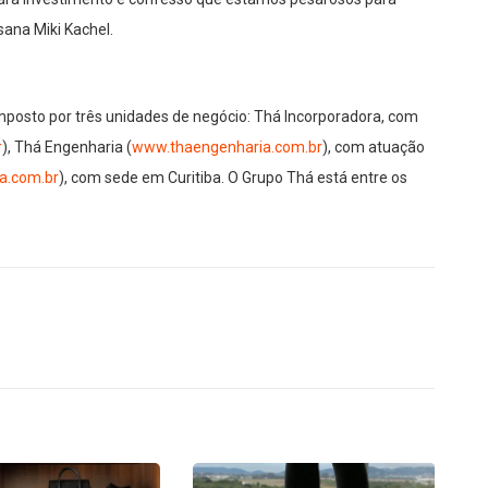
ana Miki Kachel.
posto por três unidades de negócio: Thá Incorporadora, com
r
), Thá Engenharia (
www.thaengenharia.com.br
), com atuação
ha.com.br
), com sede em Curitiba. O Grupo Thá está entre os