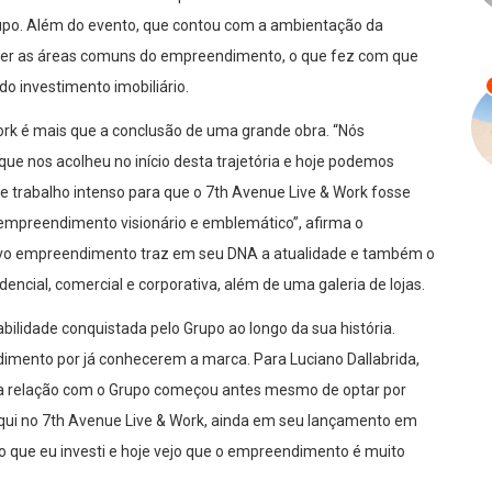
Grupo. Além do evento, que contou com a ambientação da
ecer as áreas comuns do empreendimento, o que fez com que
do investimento imobiliário.
ork é mais que a conclusão de uma grande obra. “Nós
que nos acolheu no início desta trajetória e hoje podemos
 trabalho intenso para que o 7th Avenue Live & Work fosse
mpreendimento visionário e emblemático”, afirma o
novo empreendimento traz em seu DNA a atualidade e também o
encial, comercial e corporativa, além de uma galeria de lojas.
iabilidade conquistada pelo Grupo ao longo da sua história.
dimento por já conhecerem a marca. Para Luciano Dallabrida,
a relação com o Grupo começou antes mesmo de optar por
qui no 7th Avenue Live & Work, ainda em seu lançamento em
o que eu investi e hoje vejo que o empreendimento é muito