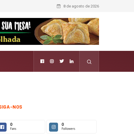
8 de agosto de 2026
SIGA-NOS
0
0
Fans
Followers