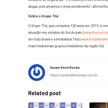
alugar, pois amamos o empreendimento”, afirma Ros
Sobre o Grupo Thá
O Grupo Thá, que completa 120 anos em 2015, é com
atuação nos estados do Sul do país (
www.tha.com.b
em todo Brasil e a Imobiliária Thá (
www.imobiliariat
mais tradicionais grupos imobiliários da região Sul.
Susan Knoll Rocha
https://revistadimensao.com.br
Related post