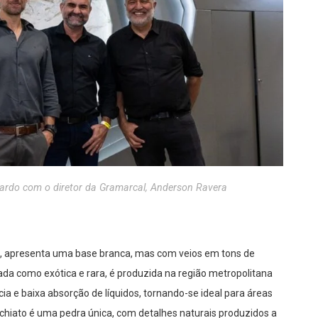
nardo com o diretor da Gramarcal, Anderson Ravera
á, apresenta uma base branca, mas com veios em tons de
ada como exótica e rara, é produzida na região metropolitana
ncia e baixa absorção de líquidos, tornando-se ideal para áreas
hiato é uma pedra única, com detalhes naturais produzidos a