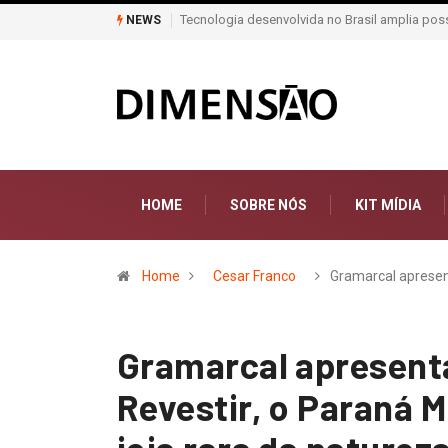
Moda e Arte
NEWS
HOME
SOBRE NÓS
KIT MÍDIA
Home
Cesar Franco
Gramarcal aprese
Gramarcal apresenta
Revestir, o Paraná 