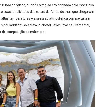
de fundo oceânico, quando a região era banhada pelo mar. Seus
ia e suas tonalidades dos corais do fundo do mar, que chegaram
As altas temperaturas e a pressão atmosférica compactaram
singularidade”, descreve o diretor
–
executivo da Gramarcal,
so de composição do mármore.