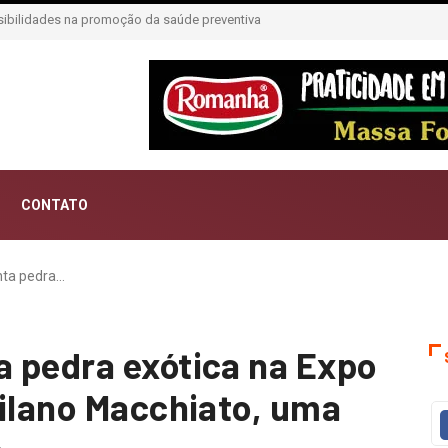
CONTATO
nta pedra…
 pedra exótica na Expo
Milano Macchiato, uma