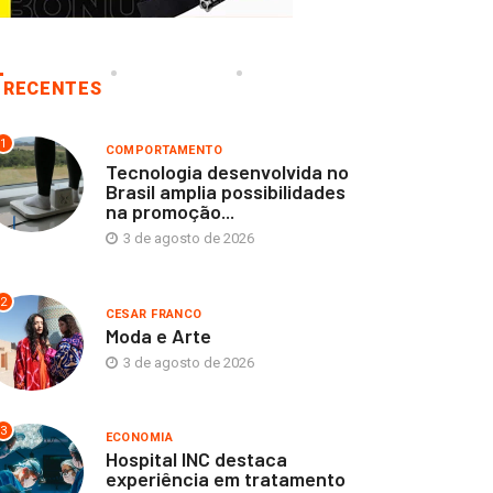
RECENTES
1
COMPORTAMENTO
Tecnologia desenvolvida no
Brasil amplia possibilidades
na promoção...
3 de agosto de 2026
2
CESAR FRANCO
Moda e Arte
3 de agosto de 2026
3
ECONOMIA
Hospital INC destaca
experiência em tratamento