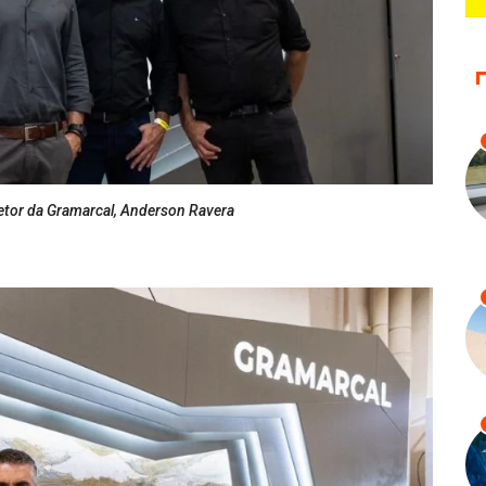
etor da Gramarcal, Anderson Ravera