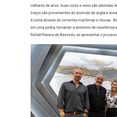
milhares de anos. Suas cores e veios são advindas 
traços são provenientes do ac
ú
mulo de argila e are
à costa através de correntes marítimas e chuvas. 
em uma pedra, tornando-a sinônimo de resistência e 
Rafael Ravera de Azevedo, ao apresentar o proces