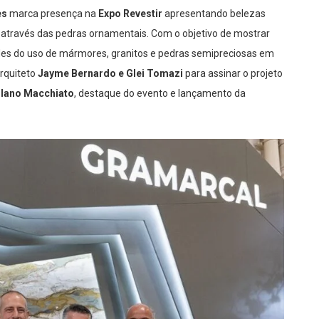
es
marca presença na
Expo Revestir
apresentando belezas
 através das pedras ornamentais. Com o objetivo de mostrar
idades do uso de mármores, granitos e pedras semipreciosas em
arquiteto
Jayme Bernardo e Glei Tomazi
para assinar o projeto
lano Macchiato
, destaque do evento e lançamento da