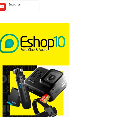
Subscriber