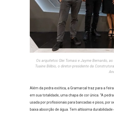
Os arquitetos Glei Tomasi e Jayme Bernardo, as
Tuaine Bilibio, o diretor-presidente da Construto
An
Além da pedra exótica, a Gramarcal traz para a feira
em sua totalidade, uma chapa de cor única. “A pedra
usada por profissionais para bancadas e pisos, por
baixa absorção de água. Tem altíssima durabilidade