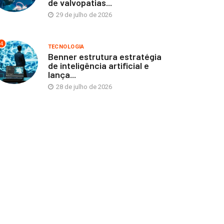
de valvopatias...
29 de julho de 2026
4
TECNOLOGIA
Benner estrutura estratégia
de inteligência artificial e
lança...
28 de julho de 2026