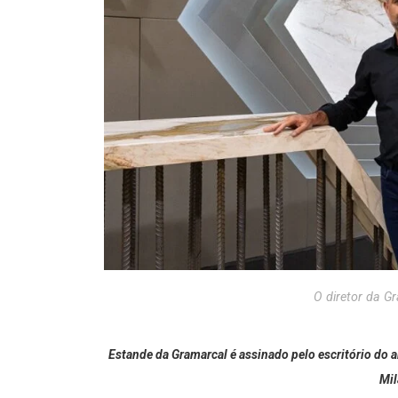
O diretor da G
Estande da Gramarcal é assinado pelo escritório do
Mil