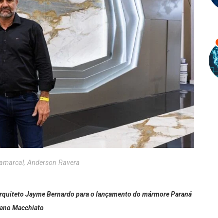
ramarcal, Anderson Ravera
 arquiteto Jayme Bernardo para o lançamento do mármore Paraná
ano Macchiato