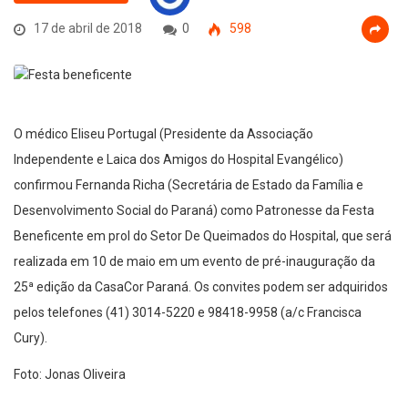
17 de abril de 2018
0
598
O médico Eliseu Portugal (Presidente da Associação
Independente e Laica dos Amigos do Hospital Evangélico)
confirmou Fernanda Richa (Secretária de Estado da Família e
Desenvolvimento Social do Paraná) como Patronesse da Festa
Beneficente em prol do Setor De Queimados do Hospital, que será
realizada em 10 de maio em um evento de pré-inauguração da
25ª edição da CasaCor Paraná. Os convites podem ser adquiridos
pelos telefones (41) 3014-5220 e 98418-9958 (a/c Francisca
Cury).
Foto: Jonas Oliveira