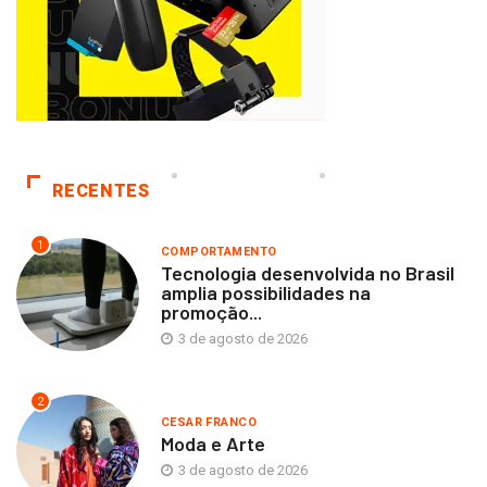
RECENTES
1
COMPORTAMENTO
Tecnologia desenvolvida no Brasil
amplia possibilidades na
promoção...
3 de agosto de 2026
2
CESAR FRANCO
Moda e Arte
3 de agosto de 2026