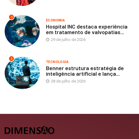
3
ECONOMIA
Hospital INC destaca experiência
em tratamento de valvopatias...
29 de julho de 2026
4
TECNOLOGIA
Benner estrutura estratégia de
inteligência artificial e lança...
28 de julho de 2026