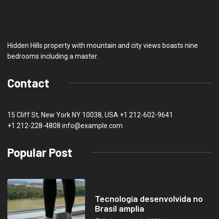
Hidden Hills property with mountain and city views boasts nine
bedrooms including a master.
Contact
15 Cliff St, New York NY 10038, USA
+1 212-602-9641
+1 212-228-4808 info@example.com
Popular Post
Tecnologia desenvolvida no
Brasil amplia