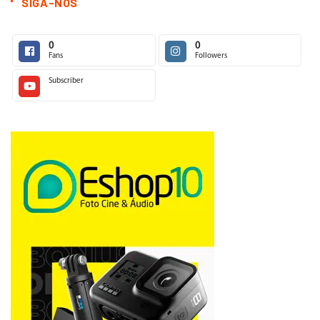
SIGA-NOS
0
0
Fans
Followers
Subscriber