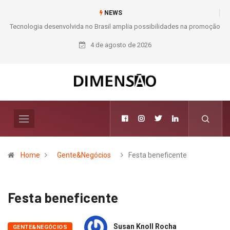
NEWS
oção
Moda e Arte
4 de agosto de 2026
Home
Gente&Negócios
Festa beneficente
Festa beneficente
Susan Knoll Rocha
GENTE&NEGÓCIOS