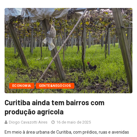
ECONOMIA
GENTE&NEGÓCIOS
Curitiba ainda tem bairros com
produção agrícola
Diogo Cavazotti Aires
16 de maio de 2025
Em meio à área urbana de Curitiba, com prédios, ruas e avenidas