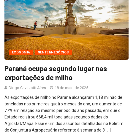
ECONOMIA
GENTE&NEGÓCIOS
Paraná ocupa segundo lugar nas
exportações de milho
Diogo Cavazotti Aires
18 de maio de 2025
As exportações de milho no Paraná alcançaram 1,18 milhão de
toneladas nos primeiros quatro meses do ano, um aumento de
77% em relação ao mesmo período do ano passado, em que o
Estado registrou 668,4 mil toneladas segundo dados do
Agrostat/Mapa. Esse é um dos assuntos detalhados no Boletim
de Conjuntura Agropecuária referente à semana de 8 […]