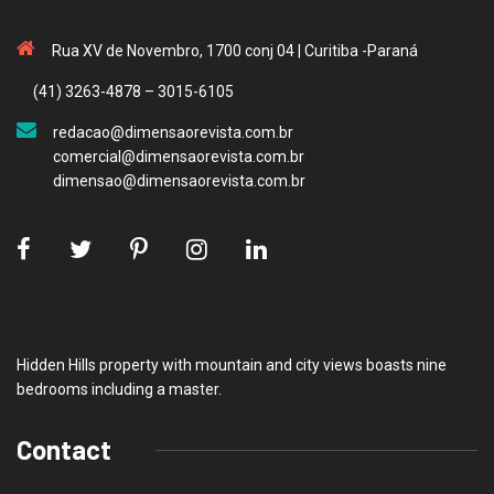
Rua XV de Novembro, 1700 conj 04 | Curitiba -Paraná
(41) 3263-4878 – 3015-6105
redacao@dimensaorevista.com.br
comercial@dimensaorevista.com.br
dimensao@dimensaorevista.com.br
Hidden Hills property with mountain and city views boasts nine
bedrooms including a master.
Contact