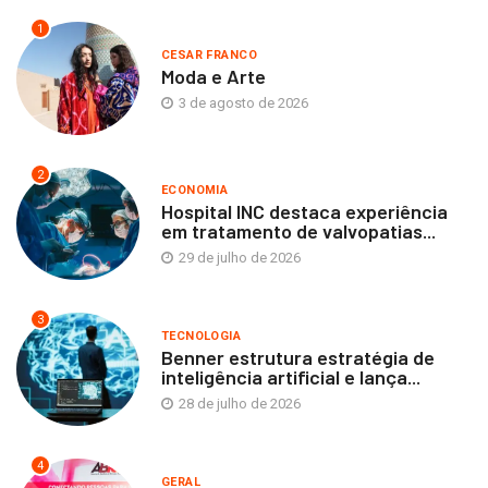
1
CESAR FRANCO
Moda e Arte
3 de agosto de 2026
2
ECONOMIA
Hospital INC destaca experiência
em tratamento de valvopatias...
29 de julho de 2026
3
TECNOLOGIA
Benner estrutura estratégia de
inteligência artificial e lança...
28 de julho de 2026
4
GERAL