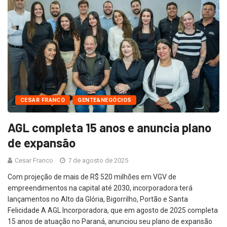
CESAR FRANCO
GENTE&NEGÓCIOS
AGL completa 15 anos e anuncia plano
de expansão
Cesar Franco
7 de agosto de 2025
Com projeção de mais de R$ 520 milhões em VGV de
empreendimentos na capital até 2030, incorporadora terá
lançamentos no Alto da Glória, Bigorrilho, Portão e Santa
Felicidade A AGL Incorporadora, que em agosto de 2025 completa
15 anos de atuação no Paraná, anunciou seu plano de expansão