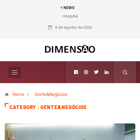
NEWS
Hospital INC destaca experiência em tratamento de valvopatias em
congresso
3 de agosto de 2026
Home
Gente&Negócios
CATEGORY : GENTE&NEGÓCIOS