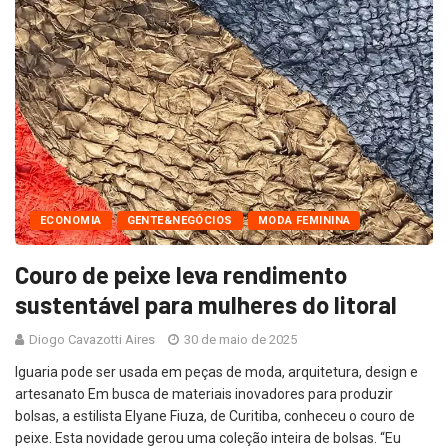
ECONOMIA
GENTE&NEGÓCIOS
MODA FEMININA
Couro de peixe leva rendimento
sustentável para mulheres do litoral
Diogo Cavazotti Aires
30 de maio de 2025
Iguaria pode ser usada em peças de moda, arquitetura, design e
artesanato Em busca de materiais inovadores para produzir
bolsas, a estilista Elyane Fiuza, de Curitiba, conheceu o couro de
peixe. Esta novidade gerou uma coleção inteira de bolsas. “Eu