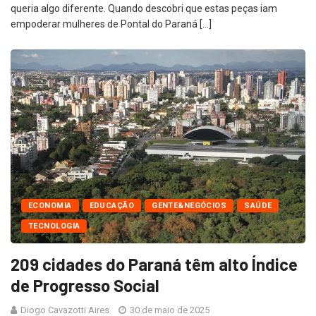
queria algo diferente. Quando descobri que estas peças iam
empoderar mulheres de Pontal do Paraná […]
ECONOMIA
EDUCAÇÃO
GENTE&NEGÓCIOS
SAÚDE
TECNOLOGIA
209 cidades do Paraná têm alto Índice
de Progresso Social
Diogo Cavazotti Aires
30 de maio de 2025