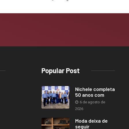
Popular Post
Nichele completa
50 anos com
6 de agosto de
2026
Moda deixa de
seguir