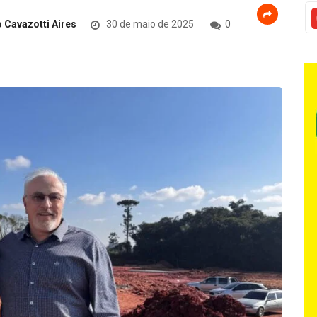
 Cavazotti Aires
30 de maio de 2025
0