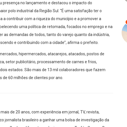
ou presença no lançamento e destacou o impacto do
or polo industrial da Região Sul. “É uma satisfação ter o
da a contribuir com a riqueza do município e a promover a
abelecendo uma política de retomada, focados no emprego e na
r as demandas de todos, tanto do varejo quanto da indústria,
cendo e contribuindo com a cidade”, afirma o prefeito.
rmercados, hipermercados, atacarejos, atacados, postos de
ica, setor publicitário, processamento de carnes e frios,
dois estados. São mais de 13 mil colaboradores que fazem
 de 60 milhões de clientes por ano.
mais de 20 anos, com experiência em jornal, TV, revista,
co jornalista brasileiro a ganhar uma bolsa de investigação da