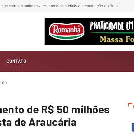
passa a contar histórias; Forward aposta na curadoria como novo luxo
CONTATO
ento…
mento de R$ 50 milhões
ta de Araucária