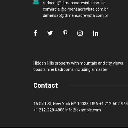
redacao@dimensaorevista.com.br
comercial@dimensaorevista.com.br
dimensao@dimensaorevista.com.br
Hidden Hills property with mountain and city views
boasts nine bedrooms including a master.
Contact
15 Cliff St, New York NY 10038, USA
+1 212-602-96
+1 212-228-4808 info@example.com