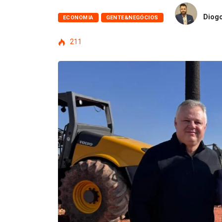
Diogo
ECONOMIA
GENTE&NEGÓCIOS
211