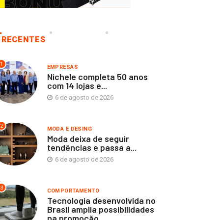
RECENTES
1
EMPRESAS
Nichele completa 50 anos
com 14 lojas e...
6 de agosto de 2026
2
MODA E DESING
Moda deixa de seguir
tendências e passa a...
6 de agosto de 2026
3
COMPORTAMENTO
Tecnologia desenvolvida no
Brasil amplia possibilidades
na promoção...