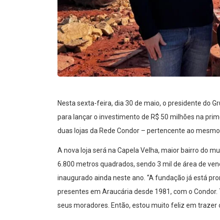
Nesta sexta-feira, dia 30 de maio, o presidente do G
para lançar o investimento de R$ 50 milhões na prim
duas lojas da Rede Condor – pertencente ao mesmo
A nova loja será na Capela Velha, maior bairro do mu
6.800 metros quadrados, sendo 3 mil de área de ven
inaugurado ainda neste ano. “A fundação já está pro
presentes em Araucária desde 1981, com o Condor. 
seus moradores. Então, estou muito feliz em trazer 