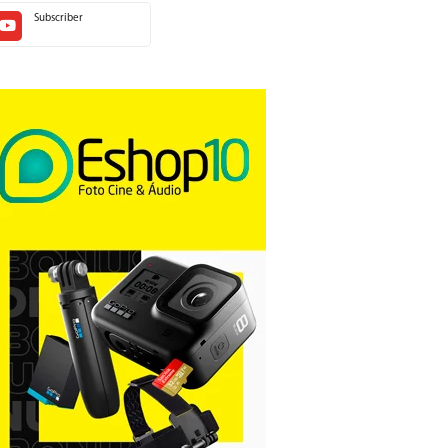
Subscriber