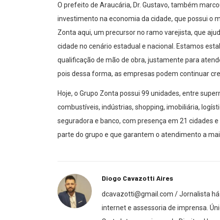
O prefeito de Araucária, Dr. Gustavo, também marc
investimento na economia da cidade, que possui o mai
Zonta aqui, um precursor no ramo varejista, que aju
cidade no cenário estadual e nacional. Estamos est
qualificação de mão de obra, justamente para atende
pois dessa forma, as empresas podem continuar cres
Hoje, o Grupo Zonta possui 99 unidades, entre supe
combustíveis, indústrias, shopping, imobiliária, logíst
seguradora e banco, com presença em 21 cidades e 
parte do grupo e que garantem o atendimento a mais
Diogo Cavazotti Aires
dcavazotti@gmail.com / Jornalista há 
internet e assessoria de imprensa. Úni