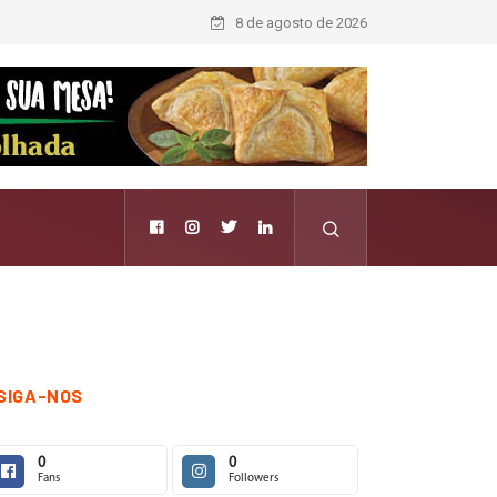
8 de agosto de 2026
SIGA-NOS
0
0
Fans
Followers