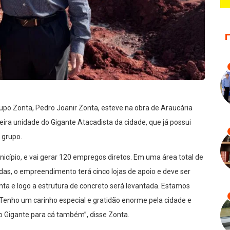
rupo Zonta, Pedro Joanir Zonta, esteve na obra de Araucária
eira unidade do Gigante Atacadista da cidade, que já possui
 grupo.
nicípio, e vai gerar 120 empregos diretos. Em uma área total de
das, o empreendimento terá cinco lojas de apoio e deve ser
nta e logo a estrutura de concreto será levantada. Estamos
Tenho um carinho especial e gratidão enorme pela cidade e
o Gigante para cá também”, disse Zonta.