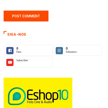
SIGA-NOS
0
0
Fans
Followers
Subscriber