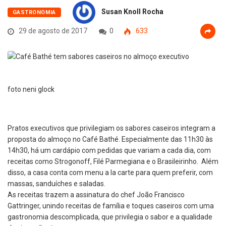
Susan Knoll Rocha
GASTRONOMIA
29 de agosto de 2017
0
633
foto neni glock
Pratos executivos que privilegiam os sabores caseiros integram a
proposta do almoço no Café Bathé. Especialmente das 11h30 às
14h30, há um cardápio com pedidas que variam a cada dia, com
receitas como Strogonoff, Filé Parmegiana e o Brasileirinho. Além
disso, a casa conta com menu a la carte para quem preferir, com
massas, sanduíches e saladas.
As receitas trazem a assinatura do chef João Francisco
Gattringer, unindo receitas de família e toques caseiros com uma
gastronomia descomplicada, que privilegia o sabor e a qualidade