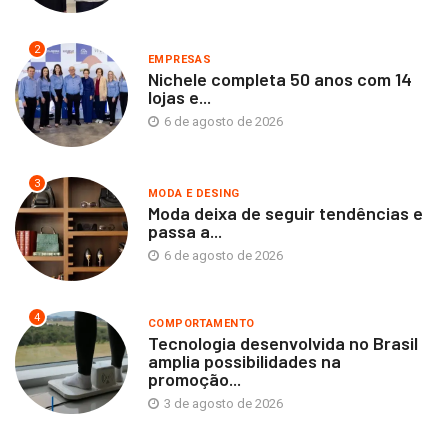
2
EMPRESAS
Nichele completa 50 anos com 14
lojas e...
6 de agosto de 2026
3
MODA E DESING
Moda deixa de seguir tendências e
passa a...
6 de agosto de 2026
4
COMPORTAMENTO
Tecnologia desenvolvida no Brasil
amplia possibilidades na
promoção...
3 de agosto de 2026