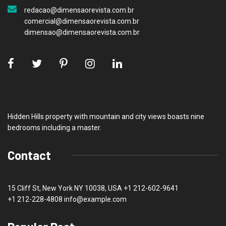
redacao@dimensaorevista.com.br
comercial@dimensaorevista.com.br
dimensao@dimensaorevista.com.br
Hidden Hills property with mountain and city views boasts nine
bedrooms including a master.
Contact
15 Cliff St, New York NY 10038, USA
+1 212-602-9641
+1 212-228-4808 info@example.com