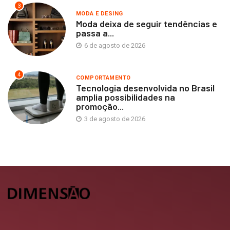
3
MODA E DESING
Moda deixa de seguir tendências e
passa a...
6 de agosto de 2026
4
COMPORTAMENTO
Tecnologia desenvolvida no Brasil
amplia possibilidades na
promoção...
3 de agosto de 2026