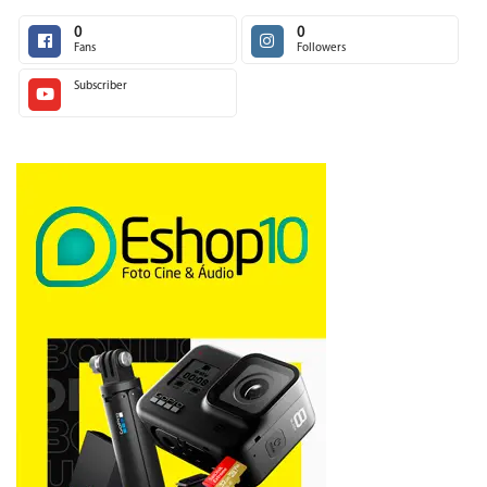
0
0
Fans
Followers
Subscriber