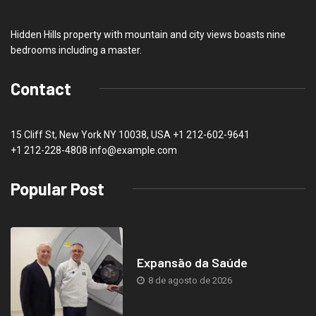
Hidden Hills property with mountain and city views boasts nine
bedrooms including a master.
Contact
15 Cliff St, New York NY 10038, USA
+1 212-602-9641
+1 212-228-4808 info@example.com
Popular Post
Expansão da Saúde
8 de agosto de 2026