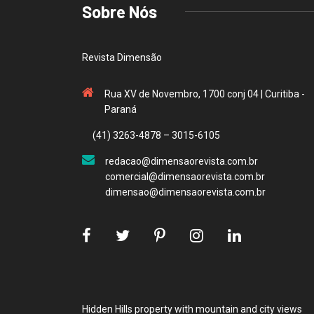
Sobre Nós
Revista Dimensão
Rua XV de Novembro, 1700 conj 04 | Curitiba -
Paraná
(41) 3263-4878 – 3015-6105
redacao@dimensaorevista.com.br
comercial@dimensaorevista.com.br
dimensao@dimensaorevista.com.br
Hidden Hills property with mountain and city views