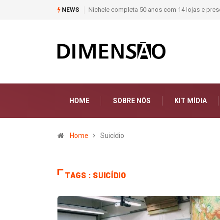
Nichele completa 50 anos com 14 lojas e prese
NEWS
HOME
SOBRE NÓS
KIT MÍDIA
Home
Suicídio
TAGS : SUICÍDIO