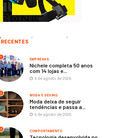
RECENTES
1
EMPRESAS
Nichele completa 50 anos
com 14 lojas e...
6 de agosto de 2026
2
MODA E DESING
Moda deixa de seguir
tendências e passa a...
6 de agosto de 2026
3
COMPORTAMENTO
Tecnologia desenvolvida no