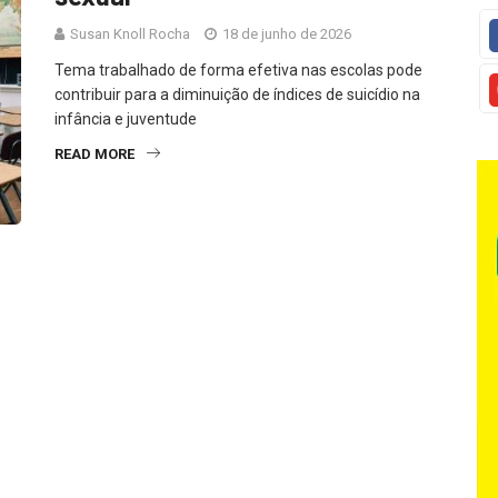
Susan Knoll Rocha
18 de junho de 2026
Tema trabalhado de forma efetiva nas escolas pode
contribuir para a diminuição de índices de suicídio na
infância e juventude
READ MORE