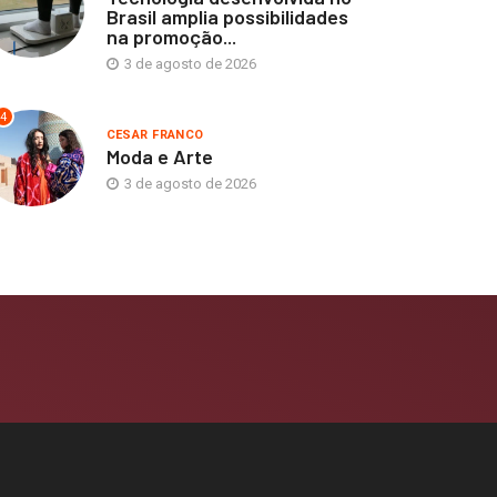
Brasil amplia possibilidades
na promoção...
3 de agosto de 2026
4
CESAR FRANCO
Moda e Arte
3 de agosto de 2026