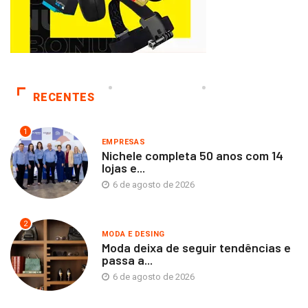
RECENTES
1
EMPRESAS
Nichele completa 50 anos com 14
lojas e...
6 de agosto de 2026
2
MODA E DESING
Moda deixa de seguir tendências e
passa a...
6 de agosto de 2026