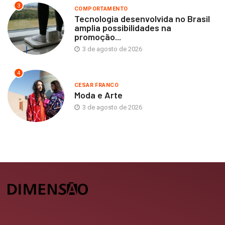
3
COMPORTAMENTO
Tecnologia desenvolvida no Brasil
amplia possibilidades na
promoção...
3 de agosto de 2026
4
CESAR FRANCO
Moda e Arte
3 de agosto de 2026