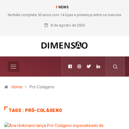
NEWS
Nichele completa 50 anos com 14 lojas e presença entre os maiores
M
varejistas de materiais de construção do Brasil
8 de agosto de 2026
Home
Pró-Colágeno
TAGS : PRÓ-COLÁGENO