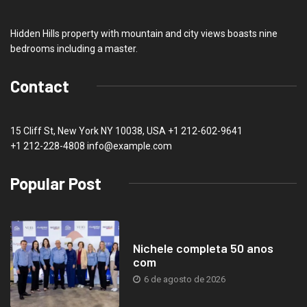
Hidden Hills property with mountain and city views boasts nine
bedrooms including a master.
Contact
15 Cliff St, New York NY 10038, USA
+1 212-602-9641
+1 212-228-4808 info@example.com
Popular Post
Nichele completa 50 anos
com
6 de agosto de 2026