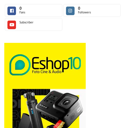
0
0
Fans
Followers
Subscriber