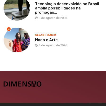
Tecnologia desenvolvida no Brasil
amplia possibilidades na
promoção...
3 de agosto de 2026
4
CESAR FRANCO
Moda e Arte
3 de agosto de 2026