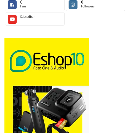
0
0
Fans
Followers
Subscriber