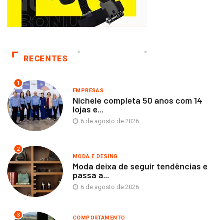
RECENTES
1
EMPRESAS
Nichele completa 50 anos com 14
lojas e...
6 de agosto de 2026
2
MODA E DESING
Moda deixa de seguir tendências e
passa a...
6 de agosto de 2026
3
COMPORTAMENTO