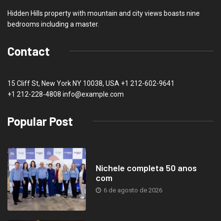
Hidden Hills property with mountain and city views boasts nine
bedrooms including a master.
Contact
15 Cliff St, New York NY 10038, USA
+1 212-602-9641
+1 212-228-4808 info@example.com
Popular Post
Nichele completa 50 anos
com
6 de agosto de 2026