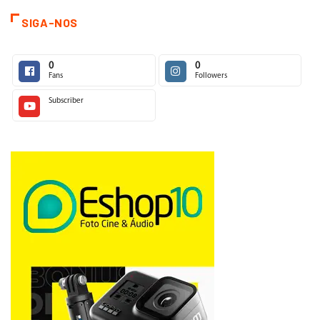
SIGA-NOS
0
0
Fans
Followers
Subscriber