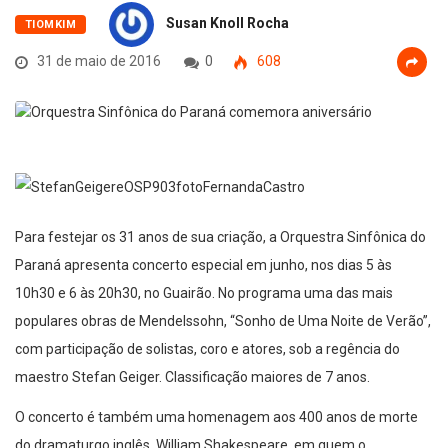
Susan Knoll Rocha
TIOMKIM
31 de maio de 2016
0
608
Para festejar os 31 anos de sua criação, a Orquestra Sinfônica do
Paraná apresenta concerto especial em junho, nos dias 5 às
10h30 e 6 às 20h30, no Guairão. No programa uma das mais
populares obras de Mendelssohn, “Sonho de Uma Noite de Verão”,
com participação de solistas, coro e atores, sob a regência do
maestro Stefan Geiger. Classificação maiores de 7 anos.
O concerto é também uma homenagem aos 400 anos de morte
do dramaturgo inglês, William Shakespeare, em quem o