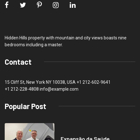
Hidden Hills property with mountain and city views boasts nine
bedrooms including a master.
Contact
15 Cliff St, New York NY 10038, USA
+1 212-602-9641
+1 212-228-4808 info@example.com
Popular Post
Expansão da Saúde