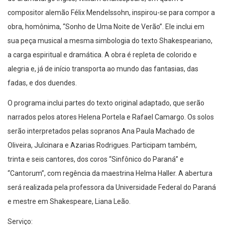
compositor alemão Félix Mendelssohn, inspirou-se para compor a
obra, homônima, “Sonho de Uma Noite de Verão”. Ele inclui em
sua peça musical a mesma simbologia do texto Shakespeariano,
a carga espiritual e dramática. A obra é repleta de colorido e
alegria e, já de início transporta ao mundo das fantasias, das
fadas, e dos duendes.
O programa inclui partes do texto original adaptado, que serão
narrados pelos atores Helena Portela e Rafael Camargo. Os solos
serão interpretados pelas sopranos Ana Paula Machado de
Oliveira, Julcinara e Azarias Rodrigues. Participam também,
trinta e seis cantores, dos coros “Sinfônico do Paraná” e
“Cantorum”, com regência da maestrina Helma Haller. A abertura
será realizada pela professora da Universidade Federal do Paraná
e mestre em Shakespeare, Liana Leão.
Serviço: