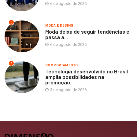
6 de agosto de 2026
3
MODA E DESING
Moda deixa de seguir tendências e
passa a...
6 de agosto de 2026
4
COMPORTAMENTO
Tecnologia desenvolvida no Brasil
amplia possibilidades na
promoção...
3 de agosto de 2026