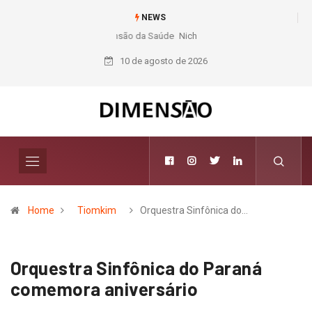
NEWS
Nichele completa 50 anos com 14 lojas e presença entre os maiores
varejistas de materiais de construção do Brasil
10 de agosto de 2026
Home
Tiomkim
Orquestra Sinfônica do…
Orquestra Sinfônica do Paraná
comemora aniversário