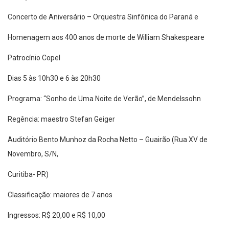
Concerto de Aniversário – Orquestra Sinfônica do Paraná e
Homenagem aos 400 anos de morte de William Shakespeare
Patrocínio Copel
Dias 5 às 10h30 e 6 às 20h30
Programa: “Sonho de Uma Noite de Verão”, de Mendelssohn
Regência: maestro Stefan Geiger
Auditório Bento Munhoz da Rocha Netto – Guairão (Rua XV de
Novembro, S/N,
Curitiba- PR)
Classificação: maiores de 7 anos
Ingressos: R$ 20,00 e R$ 10,00