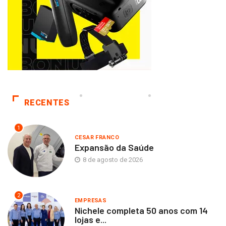
RECENTES
1
CESAR FRANCO
Expansão da Saúde
8 de agosto de 2026
2
EMPRESAS
Nichele completa 50 anos com 14
lojas e...