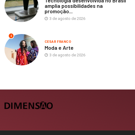
Tecnologia desenvolvida no Brasil
amplia possibilidades na
promoção...
3 de agosto de 2026
4
CESAR FRANCO
Moda e Arte
3 de agosto de 2026