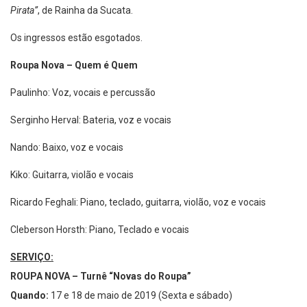
Pirata”
, de Rainha da Sucata.
Os ingressos estão esgotados.
Roupa Nova – Quem é Quem
Paulinho: Voz, vocais e percussão
Serginho Herval: Bateria, voz e vocais
Nando: Baixo, voz e vocais
Kiko: Guitarra, violão e vocais
Ricardo Feghali: Piano, teclado, guitarra, violão, voz e vocais
Cleberson Horsth: Piano, Teclado e vocais
SERVIÇO:
ROUPA NOVA – Turnê “Novas do Roupa”
Quando:
17 e 18 de maio de 2019 (Sexta e sábado)