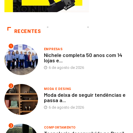
RECENTES
1
EMPRESAS
Nichele completa 50 anos com 14
lojas e...
6 de agosto de 2026
2
MODA E DESING
Moda deixa de seguir tendências e
passa a...
6 de agosto de 2026
3
COMPORTAMENTO