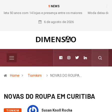
NEWS
Moda deixa de seguir tendências e passa a contar histórias; Forward
aposta na curadoria como novo luxo
6 de agosto de 2026
Home
Tiomkim
NOVAS DO ROUPA…
NOVAS DO ROUPA EM CURITIBA
Susan Knoll Rocha
TIOMKIM