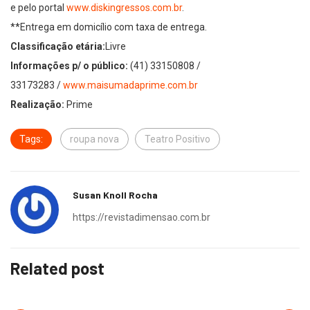
e pelo portal
www.diskingressos.com.br
.
**Entrega em domicílio com taxa de entrega.
Classificação etária:
Livre
Informações p/ o público:
(41) 33150808 /
33173283 /
www.maisumadaprime.com.br
Realização:
Prime
Tags:
roupa nova
Teatro Positivo
Susan Knoll Rocha
https://revistadimensao.com.br
Related post
TIOMKIM