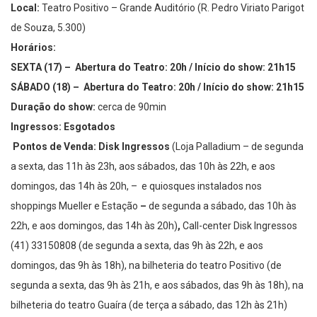
Local:
Teatro Positivo – Grande Auditório (R. Pedro Viriato Parigot
de Souza, 5.300)
Horários:
SEXTA (17) – Abertura do Teatro:
20h / Início do show: 21h15
SÁBADO (18) – Abertura do Teatro:
20h / Início do show: 21h15
Duração do show:
cerca de 90min
Ingressos: Esgotados
Pontos de Venda:
Disk Ingressos
(Loja Palladium – de segunda
a sexta, das 11h às 23h, aos sábados, das 10h às 22h, e aos
domingos, das 14h às 20h, – e quiosques instalados nos
shoppings Mueller e Estação
–
de segunda a sábado, das 10h às
22h, e aos domingos, das 14h às 20h)
,
Call-center Disk Ingressos
(41) 33150808 (de segunda a sexta, das 9h às 22h, e aos
domingos, das 9h às 18h), na bilheteria do teatro Positivo (de
segunda a sexta, das 9h às 21h, e aos sábados, das 9h às 18h), na
bilheteria do teatro Guaíra (de terça a sábado, das 12h às 21h)