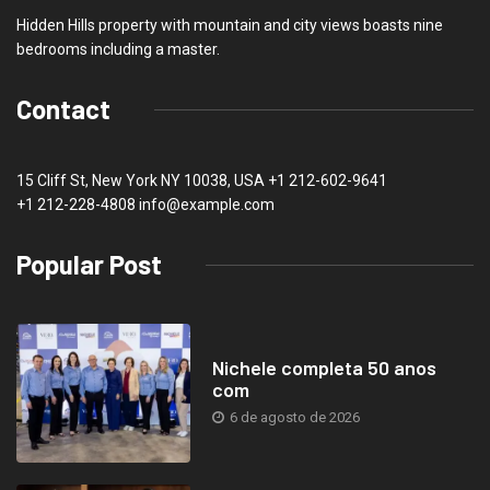
Hidden Hills property with mountain and city views boasts nine
bedrooms including a master.
Contact
15 Cliff St, New York NY 10038, USA
+1 212-602-9641
+1 212-228-4808 info@example.com
Popular Post
Nichele completa 50 anos
com
6 de agosto de 2026