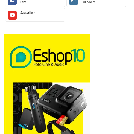
Fans
Followers
Subscriber