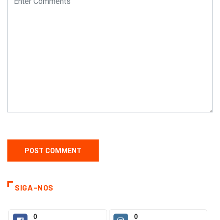
SIGA-NOS
0
0