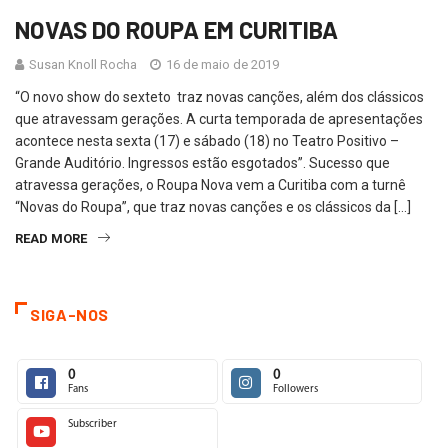
NOVAS DO ROUPA EM CURITIBA
Susan Knoll Rocha
16 de maio de 2019
“O novo show do sexteto traz novas canções, além dos clássicos
que atravessam gerações. A curta temporada de apresentações
acontece nesta sexta (17) e sábado (18) no Teatro Positivo –
Grande Auditório. Ingressos estão esgotados”. Sucesso que
atravessa gerações, o Roupa Nova vem a Curitiba com a turnê
“Novas do Roupa”, que traz novas canções e os clássicos da […]
READ MORE
SIGA-NOS
0
0
Fans
Followers
Subscriber