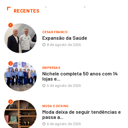
RECENTES
1
CESAR FRANCO
Expansão da Saúde
8 de agosto de 2026
2
EMPRESAS
Nichele completa 50 anos com 14
lojas e...
6 de agosto de 2026
3
MODA E DESING
Moda deixa de seguir tendências e
passa a...
6 de agosto de 2026