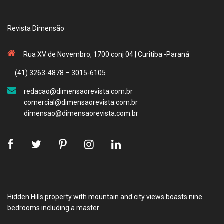
Revista Dimensão
Rua XV de Novembro, 1700 conj 04 | Curitiba -Paraná
(41) 3263-4878 – 3015-6105
redacao@dimensaorevista.com.br
comercial@dimensaorevista.com.br
dimensao@dimensaorevista.com.br
Hidden Hills property with mountain and city views boasts nine
bedrooms including a master.