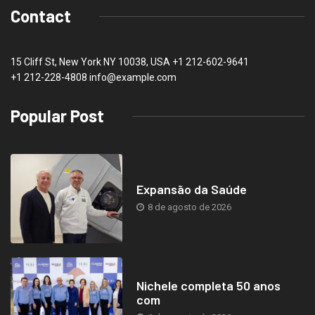
Contact
15 Cliff St, New York NY 10038, USA
+1 212-602-9641
+1 212-228-4808 info@example.com
Popular Post
Expansão da Saúde
8 de agosto de 2026
Nichele completa 50 anos
com