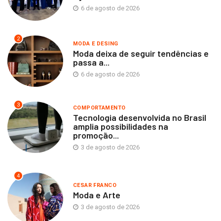
6 de agosto de 2026
2
MODA E DESING
Moda deixa de seguir tendências e
passa a...
6 de agosto de 2026
3
COMPORTAMENTO
Tecnologia desenvolvida no Brasil
amplia possibilidades na
promoção...
3 de agosto de 2026
4
CESAR FRANCO
Moda e Arte
3 de agosto de 2026