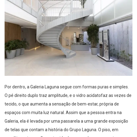
Por dentro, a Galeria
Laguna
segue com formas puras e simples.
O pé direito duplo traz amplitude, e
o vidro
acidato
faz as vezes de
tecido, o que aumenta a sensação de bem-estar, própria de
espaços com
muita
luz natural. Assim que a pessoa entra na
Galeria, ela é levada por uma passarela a uma grande exposição
de telas que contam a história d
o Grupo Laguna
. O piso
,
em