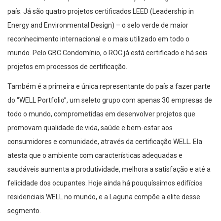
país. Já são quatro projetos certificados LEED (
Leadership
in
Energy
and
Environmental Design
) – o selo verde de maior
reconhecimento internacional e o mais utilizado em todo o
mundo
. Pelo GBC Condomínio, o ROC já está certificado e há
seis
projetos em
processos de certificação.
Também
é
a primeira e única representante do país a fazer parte
do “WELL Portfolio”, um seleto grupo com apenas 30 empresas de
todo o mundo, comprometidas em desenvolver projetos que
promovam qualidade de vida, saúde e bem-estar aos
consumidores e comunidade, através da certificação WELL. Ela
atesta que o ambiente com características adequadas e
saudáveis aumenta a produtividade, melhora a satisfação e até a
felicidade dos ocupantes. Hoje ainda há pouquíssimos edifícios
residenciais WELL no mundo, e a Laguna compõe a elite desse
segmento.