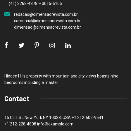
(41) 3263-4878 – 3015-6105
redacao@dimensaorevista.com.br
comercial@dimensaorevista.com.br
dimensao@dimensaorevista.com.br
Hidden Hills property with mountain and city views boasts nine
bedrooms including a master.
Contact
15 Cliff St, New York NY 10038, USA
+1 212-602-9641
+1 212-228-4808 info@example.com