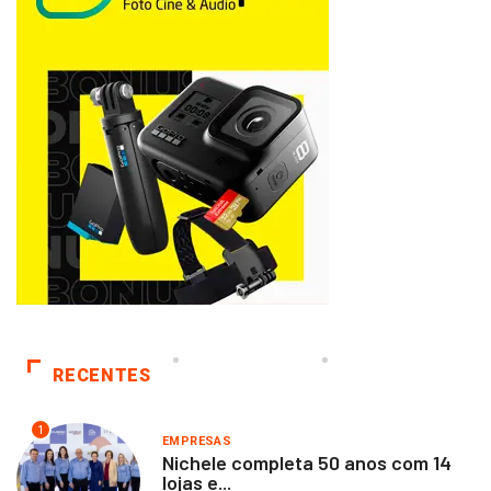
RECENTES
1
EMPRESAS
Nichele completa 50 anos com 14
lojas e...