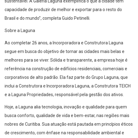
sustentável. A Galeria
Laguna
exemplifica o que a cidade tem
capacidade de produzir de melhor e exportar para o resto do
Brasil e do mundo”, completa Guido Petinelli.
Sobre a Laguna
Ao completar 2
6
anos, a Incorporadora e Construtora Laguna
segue em busca do objetivo de tornar as cidades mais belas e
melhores para se viver. Sólida e transparente, a empresa hoje é
referência na construção de edifícios residenciais, comerciais e
corporativos de alto padrão. Ela faz parte do Grupo Laguna, que
inclui a Construtora e Incorporadora Laguna, a Construtora TEICH
e a Laguna Propriedades, responsável pela gestão dos ativos.
Hoje, a Laguna alia tecnologia, inovação e qualidade para quem
busca conforto, qualidade de vida e bem-estar, nas regiões mais
nobres de Curitiba. Sua atuação está pautada em princípios éticos
de crescimento, com ênfase na responsabilidade ambiental e