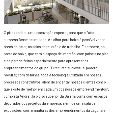
O piso recebeu uma escavação especial, para que o fator
surpresa fosse estimulado. Ao olhar para baixo é possível ver as
áreas de estar
,
as salas de reunião e de trabalho. É, também, na
parte de baixo, que está o espaço de imersão, com painéis no piso
e na parede feitos especialmente para apresentar os
empreendimentos
do grupo
. “O recurso audiovisual poderá
mostrar, com detalhes, toda a tecnologia utilizada em nossos
processos construtivos
, além de encantar nossos clientes com o
que existe de melhor em cada um dos nossos
empreendimentos
”,
completa
André
.
Já o piso superior
da Galeria
conta com espaços
decorados dos projetos
da empresa, além de um
a
sala de
exposições, com miniaturas dos empreendimentos da Laguna e