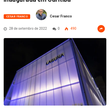
Cesar Franco
CESAR FRANCO
28 de setembro de 2022
0
490