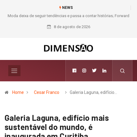
NEWS
Moda deixa de seguir tendências e passa a contar histórias; Forward
aposta na curadoria como novo luxo
8 de agosto de 2026
Home
Cesar Franco
Galeria Laguna, edifício…
Galeria Laguna, edifício mais
sustentável do mundo, é
inaugurada em Curitiba