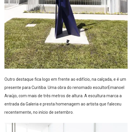
Outro destaque
fica logo
em frente ao edifício,
na calçada,
e é um
presente
para
Curitiba. Uma obra do
renomado escultor
Emanoel
Araújo
,
com mais de
três
metros de altura.
A escultura marca a
entrada da Galeria e presta homenagem ao artista que faleceu
recentemente, no início de setembro.