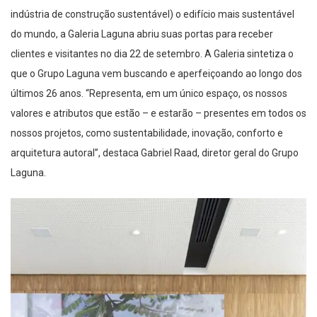
indústria de construção sustentável) o edifício mais sustentável
do mundo, a Galeria Laguna abr
iu
suas portas para receber
clientes e visitantes n
o
dia 22 de setembro.
A Galeria
sintetiza o
que o Grupo Laguna vem buscando e aperfeiçoando ao longo dos
últimos 26 anos.
“
Representa, em um único espaço, os nossos
valores e atributos que estão – e estarão – presentes em todos os
nossos projetos, como sustentabilidade,
inovação
, conforto
e
arquitetura autoral
”, destaca Gabriel Raad, diretor geral do Grupo
Laguna.