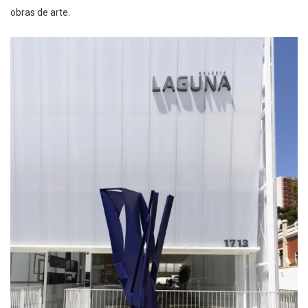
obras de arte
.