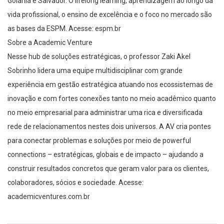
Goiânia e Salvador. O lifelong learning, aprendizagem ao longo da
vida profissional, o ensino de excelência e o foco no mercado são
as bases da ESPM. Acesse: espm.br
Sobre a Academic Venture
Nesse hub de soluções estratégicas, o professor Zaki Akel
Sobrinho lidera uma equipe multidisciplinar com grande
experiência em gestão estratégica atuando nos ecossistemas de
inovação e com fortes conexões tanto no meio acadêmico quanto
no meio empresarial para administrar uma rica e diversificada
rede de relacionamentos nestes dois universos. A AV cria pontes
para conectar problemas e soluções por meio de powerful
connections – estratégicas, globais e de impacto – ajudando a
construir resultados concretos que geram valor para os clientes,
colaboradores, sócios e sociedade. Acesse:
academicventures.com.br