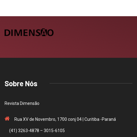
Sobre Nós
Revista Dimensão
Rua XV de Novembro, 1700 conj 04 | Curitiba -Paraná
(41) 3263-4878 – 3015-6105