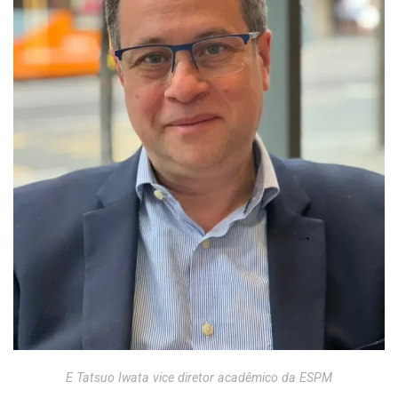
E Tatsuo Iwata vice diretor acadêmico da ESPM