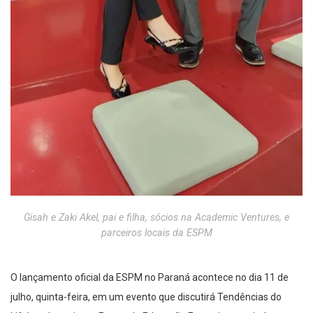
Gisah e Zaki Akel, pai e filha, sócios na Academic Ventures, e
parceiros locais da ESPM
O lançamento oficial da ESPM no Paraná acontece no dia 11 de
julho, quinta-feira, em um evento que discutirá Tendências do