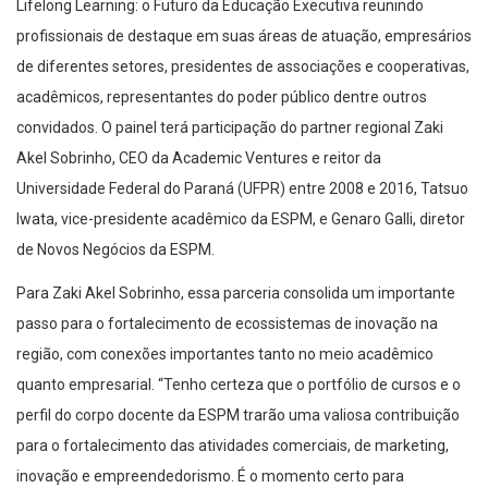
Lifelong Learning: o Futuro da Educação Executiva reunindo
profissionais de destaque em suas áreas de atuação, empresários
de diferentes setores, presidentes de associações e cooperativas,
acadêmicos, representantes do poder público dentre outros
convidados. O painel terá participação do partner regional Zaki
Akel Sobrinho, CEO da Academic Ventures e reitor da
Universidade Federal do Paraná (UFPR) entre 2008 e 2016, Tatsuo
Iwata, vice-presidente acadêmico da ESPM, e Genaro Galli, diretor
de Novos Negócios da ESPM.
Para Zaki Akel Sobrinho, essa parceria consolida um importante
passo para o fortalecimento de ecossistemas de inovação na
região, com conexões importantes tanto no meio acadêmico
quanto empresarial. “Tenho certeza que o portfólio de cursos e o
perfil do corpo docente da ESPM trarão uma valiosa contribuição
para o fortalecimento das atividades comerciais, de marketing,
inovação e empreendedorismo. É o momento certo para