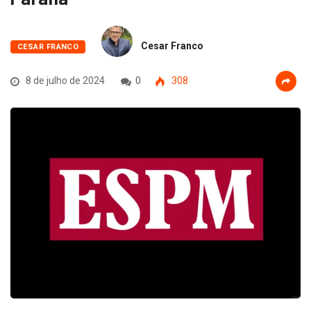
Cesar Franco
CESAR FRANCO
8 de julho de 2024
0
308