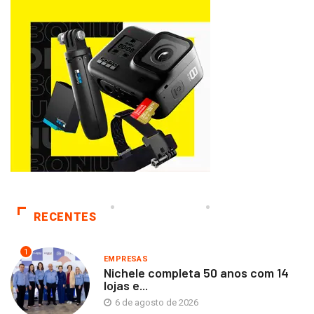
RECENTES
1
EMPRESAS
Nichele completa 50 anos com 14
lojas e...
6 de agosto de 2026