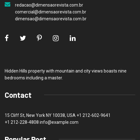
redacao@dimensaorevista.com.br
comercial@dimensaorevista.com.br
dimensao@dimensaorevista.com.br
Hidden Hills property with mountain and city views boasts nine
bedrooms including a master.
Contact
15 Cliff St, New York NY 10038, USA
+1 212-602-9641
+1 212-228-4808 info@example.com
Popular Post