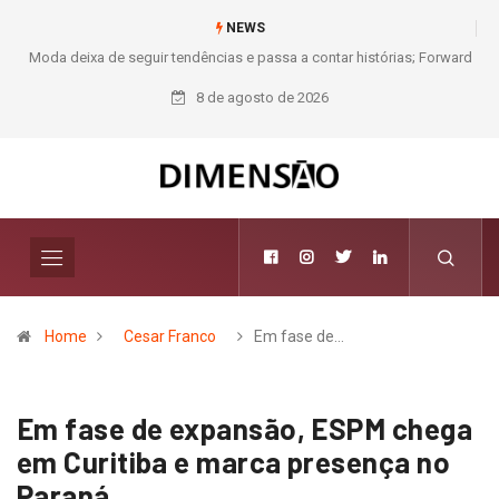
NEWS
Moda deixa de seguir tendências e passa a contar histórias; Forward
aposta na curadoria como novo luxo
8 de agosto de 2026
Home
Cesar Franco
Em fase de…
Em fase de expansão, ESPM chega
em Curitiba e marca presença no
Paraná