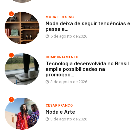
2
MODA E DESING
Moda deixa de seguir tendências e
passa a...
6 de agosto de 2026
3
COMPORTAMENTO
Tecnologia desenvolvida no Brasil
amplia possibilidades na
promoção...
3 de agosto de 2026
4
CESAR FRANCO
Moda e Arte
3 de agosto de 2026