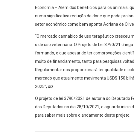
Economia – Além dos benefícios para os animais, q
numa significativa redução da dor e que pode prolon
setor econômico como bem aponta Adriana de Olivei
“O mercado cannabico de uso terapêutico cresceu 
o de uso veterinário. O Projeto de Lei 3790/21 che
formando, e que apesar de ter comprovações científic
muito de financiamento, tanto para pesquisas volta
Regulamentar nos proporcionará ter qualidade e col
mercado que atualmente movimenta USD$ 150 bilhões
2025”, diz.
O projeto de lei 3790/2021 de autoria do Deputado
dos Deputados no dia 28/10/2021, e aguarda início 
para saber mais sobre o andamento deste projeto.