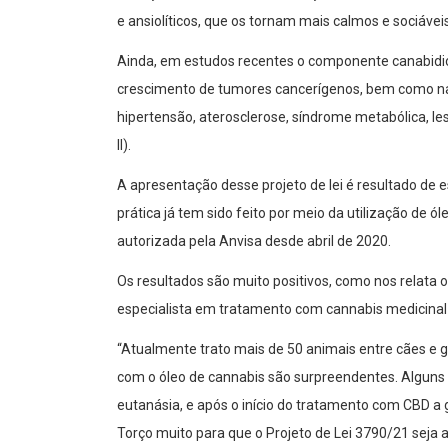
e ansiolíticos, que os tornam mais calmos e sociáveis
Ainda, em estudos recentes o componente canabidio
crescimento de tumores cancerígenos, bem como na 
hipertensão, aterosclerose, síndrome metabólica, les
II).
A apresentação desse projeto de lei é resultado de
prática já tem sido feito por meio da utilização de ó
autorizada pela Anvisa desde abril de 2020.
Os resultados são muito positivos, como nos relata o 
especialista em tratamento com cannabis medicinal p
“Atualmente trato mais de 50 animais entre cães e 
com o óleo de cannabis são surpreendentes. Alguns
eutanásia, e após o início do tratamento com CBD a g
Torço muito para que o Projeto de Lei 3790/21 seja a