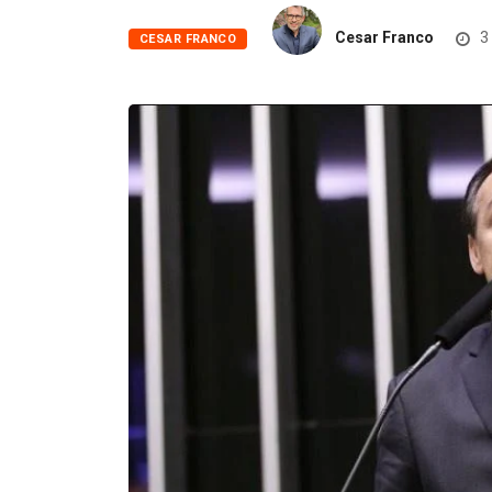
Cesar Franco
3
CESAR FRANCO