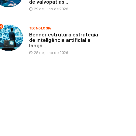
de valvopatias...
29 de julho de 2026
4
TECNOLOGIA
Benner estrutura estratégia
de inteligência artificial e
lança...
28 de julho de 2026