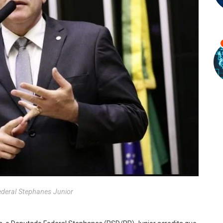
deral Stephanes Junior