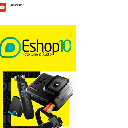
Subscriber