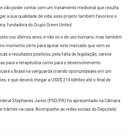
ue vão poder contar com um tratamento medicinal que resulta
gar a sua qualidade de vida, esse projeto também favorece o
ra, fundadora do Grupo Green United.
muito nos últimos anos, e não só o de uso humano, mas também
ga no momento certo para apoiar este mercado que vem se
as e resultados positivos, pela falta de legislação, carece
das para a terapêutica como para o desenvolvimento.
ocará o Brasil na vanguarda criando oportunidades em um
, e que deverá chegar a USD$ 214 bilhões até o final de
 Federal Stephanes Junior (PSD/PR) foi apresentado na Câmara
de trâmite na casa. Acompanhe as redes sociais do Deputado