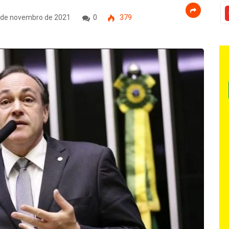
 de novembro de 2021
0
379