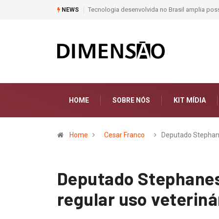
Moda e Arte
NEWS
HOME
SOBRE NÓS
KIT MÍDIA
Home
Cesar Franco
Deputado Stephan
Deputado Stephanes
regular uso veteriná