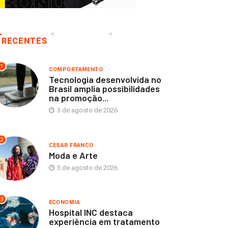
RECENTES
1
COMPORTAMENTO
Tecnologia desenvolvida no
Brasil amplia possibilidades
na promoção...
3 de agosto de 2026
2
CESAR FRANCO
Moda e Arte
3 de agosto de 2026
3
ECONOMIA
Hospital INC destaca
experiência em tratamento