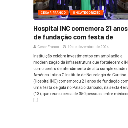
CESAR FRANCO
UNCATEGORIZED
Hospital INC comemora 21 anos
de fundação com festa de
Cesar Franco
19 de dezembro de 2024
Instituição celebra investimentos em ampliação e
modernização da infraestrutura que fortalecem o I
como centro de atendimento de alta complexidade 
América Latina O Instituto de Neurologia de Curitiba
(Hospital INC) comemorou 21 anos de fundação co
uma festa de gala no Palácio Garibaldi, na sexta-feir
(13), que reuniu cerca de 350 pessoas, entre médico
[…]