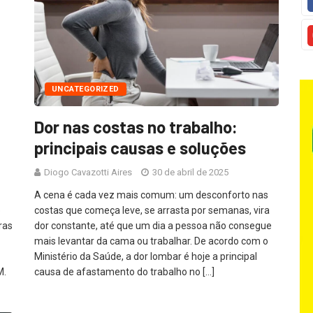
UNCATEGORIZED
Dor nas costas no trabalho:
principais causas e soluções
Diogo Cavazotti Aires
30 de abril de 2025
A cena é cada vez mais comum: um desconforto nas
o
costas que começa leve, se arrasta por semanas, vira
ras
dor constante, até que um dia a pessoa não consegue
mais levantar da cama ou trabalhar. De acordo com o
Ministério da Saúde, a dor lombar é hoje a principal
M.
causa de afastamento do trabalho no […]