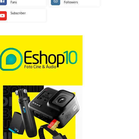
Fans
Followers
Subscriber