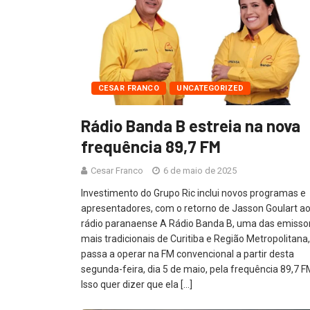
CESAR FRANCO
UNCATEGORIZED
Rádio Banda B estreia na nova
frequência 89,7 FM
Cesar Franco
6 de maio de 2025
Investimento do Grupo Ric inclui novos programas e
apresentadores, com o retorno de Jasson Goulart a
rádio paranaense A Rádio Banda B, uma das emisso
mais tradicionais de Curitiba e Região Metropolitana,
passa a operar na FM convencional a partir desta
segunda-feira, dia 5 de maio, pela frequência 89,7 F
Isso quer dizer que ela […]