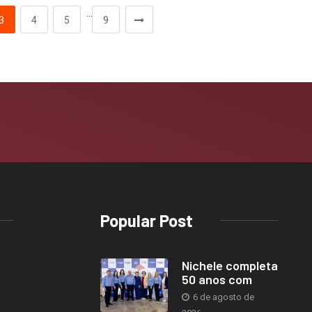
…
3
4
5
9
Popular Post
Nichele completa
50 anos com
6 de agosto de