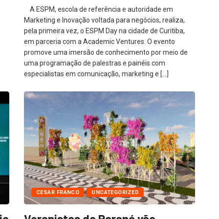
A ESPM, escola de referência e autoridade em
Marketing e Inovação voltada para negócios, realiza,
pela primeira vez, o ESPM Day na cidade de Curitiba,
o
em parceria com a Academic Ventures. O evento
promove uma imersão de conhecimento por meio de
uma programação de palestras e painéis com
especialistas em comunicação, marketing e […]
CESAR FRANCO
UNCATEGORIZED
io
Veranistas do Paraná vão