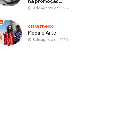
na promoção...
3 de agosto de 2026
4
CESAR FRANCO
Moda e Arte
3 de agosto de 2026