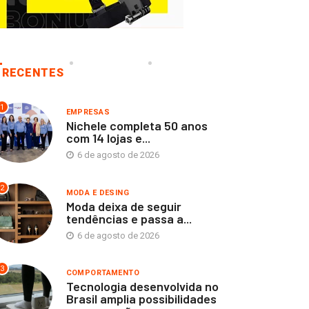
RECENTES
1
EMPRESAS
Nichele completa 50 anos
com 14 lojas e...
6 de agosto de 2026
2
MODA E DESING
Moda deixa de seguir
tendências e passa a...
6 de agosto de 2026
3
COMPORTAMENTO
Tecnologia desenvolvida no
Brasil amplia possibilidades