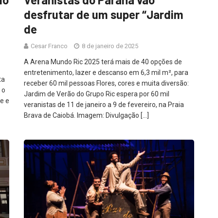
desfrutar de um super “Jardim
de
Cesar Franco
8 de janeiro de 2025
A Arena Mundo Ric 2025 terá mais de 40 opções de
entretenimento, lazer e descanso em 6,3 mil m², para
ta
receber 60 mil pessoas Flores, cores e muita diversão:
 o
Jardim de Verão do Grupo Ric espera por 60 mil
e e
veranistas de 11 de janeiro a 9 de fevereiro, na Praia
Brava de Caiobá. Imagem: Divulgação […]