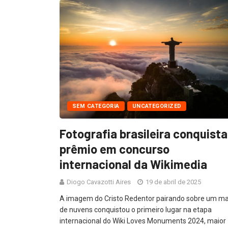
SEM CATEGORIA
UNCATEGORIZED
Fotografia brasileira conquista
prêmio em concurso
internacional da Wikimedia
Diogo Cavazotti Aires
19 de abril de 2025
A imagem do Cristo Redentor pairando sobre um m
de nuvens conquistou o primeiro lugar na etapa
internacional do Wiki Loves Monuments 2024, maior