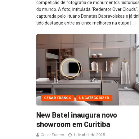
competição de fotografia de monumentos histórico
do mundo. A foto, intitulada “Redentor Over Clouds“, 
capturada pelo lituano Donatas Dabravolskas e já ti
tido destaque entre as cinco melhores na etapa […]
CESAR FRANCO
UNCATEGORIZED
New Batel inaugura novo
showroom em Curitiba
Cesar Franco
1 de abril de 2025