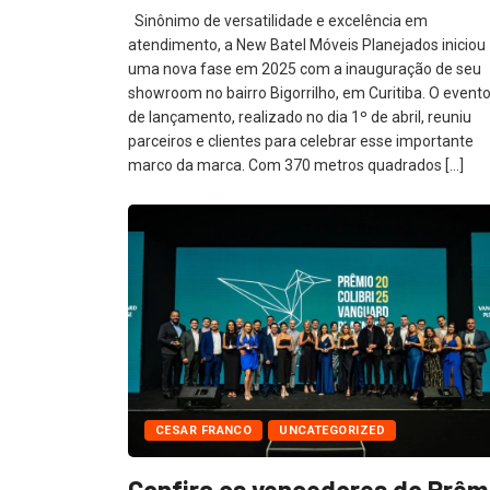
Sinônimo de versatilidade e excelência em
atendimento, a New Batel Móveis Planejados iniciou
uma nova fase em 2025 com a inauguração de seu
showroom no bairro Bigorrilho, em Curitiba. O event
de lançamento, realizado no dia 1º de abril, reuniu
parceiros e clientes para celebrar esse importante
marco da marca. Com 370 metros quadrados […]
CESAR FRANCO
UNCATEGORIZED
Confira os vencedores do Prêm