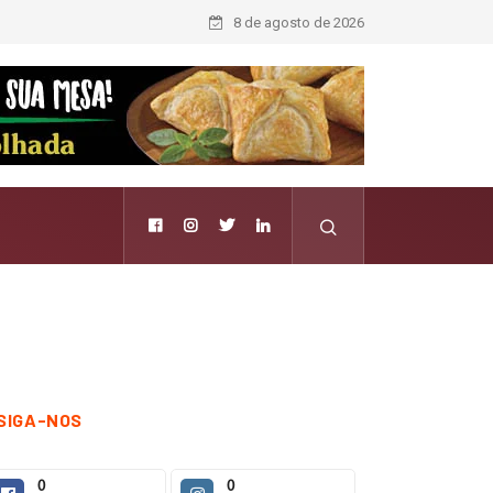
8 de agosto de 2026
SIGA-NOS
0
0