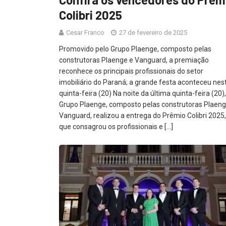
Colibri 2025
Cesar Franco
27 de fevereiro de 2025
Promovido pelo Grupo Plaenge, composto pelas
construtoras Plaenge e Vanguard, a premiação
reconhece os principais profissionais do setor
imobiliário do Paraná; a grande festa aconteceu nes
quinta-feira (20) Na noite da última quinta-feira (20),
Grupo Plaenge, composto pelas construtoras Plaeng
Vanguard, realizou a entrega do Prêmio Colibri 2025,
que consagrou os profissionais e […]