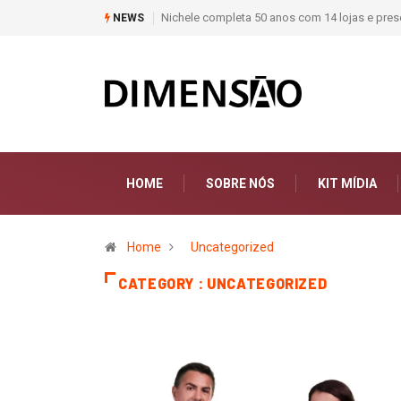
Moda deixa de seguir tendências e passa a co
NEWS
HOME
SOBRE NÓS
KIT MÍDIA
Home
Uncategorized
CATEGORY : UNCATEGORIZED