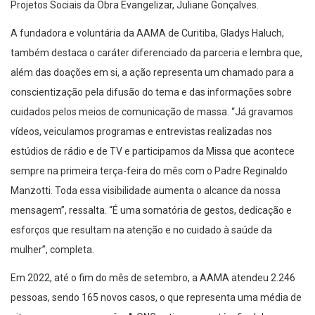
Projetos Sociais da Obra Evangelizar, Juliane Gonçalves.
A fundadora e voluntária da AAMA de Curitiba, Gladys Haluch,
também destaca o caráter diferenciado da parceria e lembra que,
além das doações em si, a ação representa um chamado para a
conscientização pela difusão do tema e das informações sobre
cuidados pelos meios de comunicação de massa. “Já gravamos
vídeos, veiculamos programas e entrevistas realizadas nos
estúdios de rádio e de TV e participamos da Missa que acontece
sempre na primeira terça-feira do mês com o Padre Reginaldo
Manzotti. Toda essa visibilidade aumenta o alcance da nossa
mensagem”, ressalta. “É uma somatória de gestos, dedicação e
esforços que resultam na atenção e no cuidado à saúde da
mulher”, completa.
Em 2022, até o fim do mês de setembro, a AAMA atendeu 2.246
pessoas, sendo 165 novos casos, o que representa uma média de