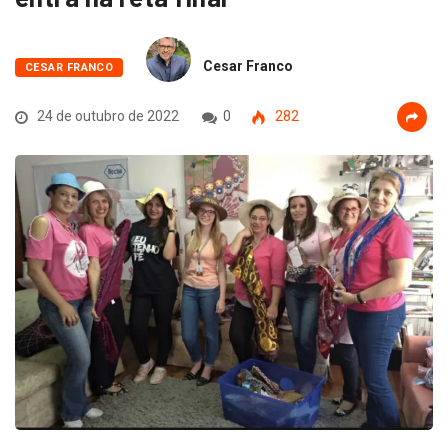
Cesar Franco
CESAR FRANCO
24 de outubro de 2022
0
282