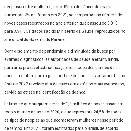
neoplasia entre mulheres, a incidência do câncer de mama
aumentou 7% no Paraná em 2021, se comparada ao número de
novos casos registrados no ano anterior, que passou de 3.313
para 3.541. Os dados são do Ministério da Saúde, reproduzidos no
site oficial do Governo do Paraná.
Com o isolamento da pandemia e a diminuição da busca por
exames diagnósticos, as autoridades de saúde alertam, ainda,
para uma provável subnotificação nos dados dos últimos dois
anos e apontam para a possibilidade de que os levantamentos ao
final de 2022 revelem alta de casos em estágios mais avançados,
devido ao atraso na identificação da doença.
Estima-se que surgiram cerca de 2,3 milhões de novos casos em
todo o mundo no ano de 2020, o que representa 24,5% de todos
os tipos de neoplasias que acometeram mulheres nesse período
de tempo. Em 2021, foram estimados para o Brasil, de acordo