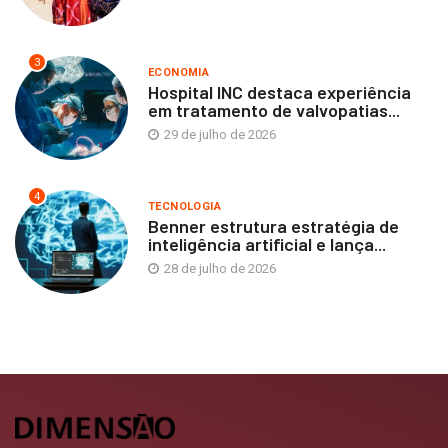
3
ECONOMIA
Hospital INC destaca experiência
em tratamento de valvopatias...
29 de julho de 2026
4
TECNOLOGIA
Benner estrutura estratégia de
inteligência artificial e lança...
28 de julho de 2026