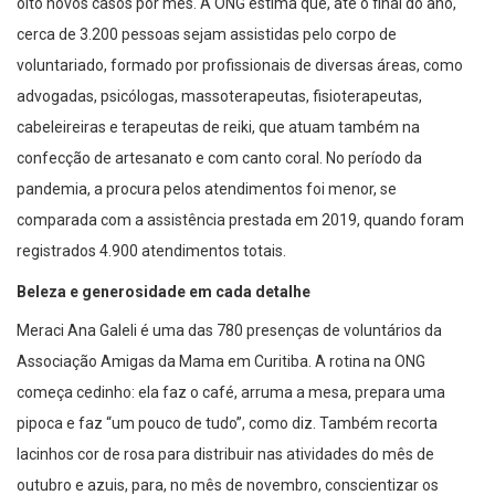
oito novos casos por mês. A ONG estima que, até o final do ano,
cerca de 3.200 pessoas sejam assistidas pelo corpo de
voluntariado, formado por profissionais de diversas áreas, como
advogadas, psicólogas, massoterapeutas, fisioterapeutas,
cabeleireiras e terapeutas de reiki, que atuam também na
confecção de artesanato e com canto coral. No período da
pandemia, a procura pelos atendimentos foi menor, se
comparada com a assistência prestada em 2019, quando foram
registrados 4.900 atendimentos totais.
Beleza e generosidade em cada detalhe
Meraci Ana Galeli é uma das 780 presenças de voluntários da
Associação Amigas da Mama em Curitiba. A rotina na ONG
começa cedinho: ela faz o café, arruma a mesa, prepara uma
pipoca e faz “um pouco de tudo”, como diz. Também recorta
lacinhos cor de rosa para distribuir nas atividades do mês de
outubro e azuis, para, no mês de novembro, conscientizar os