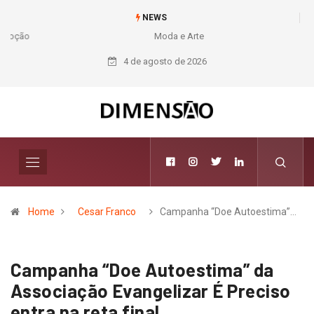
NEWS
Moda e Arte
4 de agosto de 2026
Home
Cesar Franco
Campanha “Doe Autoestima”…
Campanha “Doe Autoestima” da
Associação Evangelizar É Preciso
entra na reta final