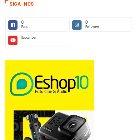
SIGA-NOS
0
0
Fans
Followers
Subscriber