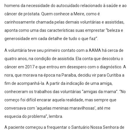
homens da necessidade do autocuidado relacionado à saúde e ao
câncer de próstata. Quem conhece a Meire, como é
carinhosamente chamada pelas demais voluntárias e assistidas,
aponta como uma das características suas emprestar “beleza e
generosidade em cada detalhe de tudo o que faz”.
A voluntária teve seu primeiro contato com a AAMA há cerca de
quatro anos, na condição de assistida. Ela conta que descobriu o
câncer em 2017 e que entrou em desespero com o diagnóstico. A
nora, que morava na época na Paraíba, decidiu vir para Curitiba a
fim de acompanhá-la. A partir da indicação de uma amiga,
conheceram os trabalhos das voluntárias “amigas da mama”. “No
começo foi difícil encarar aquela realidade, mas sempre que
conversava com ‘aquelas meninas maravilhosas’, até me
esquecia do problema”, lembra.
A paciente começou a frequentar o Santuário Nossa Senhora de