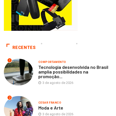
RECENTES
1
COMPORTAMENTO
Tecnologia desenvolvida no Brasil
amplia possibilidades na
promoção...
3 de agosto de 2026
2
CESAR FRANCO
Moda e Arte
3 de agosto de 2026