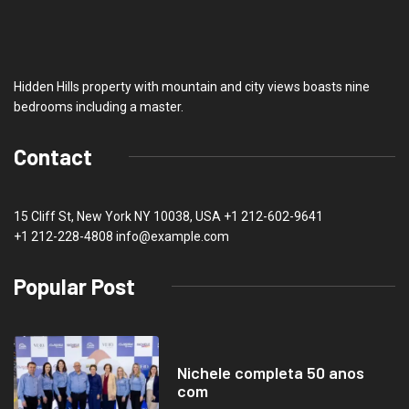
Hidden Hills property with mountain and city views boasts nine
bedrooms including a master.
Contact
15 Cliff St, New York NY 10038, USA
+1 212-602-9641
+1 212-228-4808 info@example.com
Popular Post
Nichele completa 50 anos
com