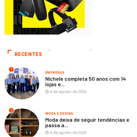
RECENTES
1
EMPRESAS
Nichele completa 50 anos com 14
lojas e...
6 de agosto de 2026
2
MODA E DESING
Moda deixa de seguir tendências e
passa a...
6 de agosto de 2026