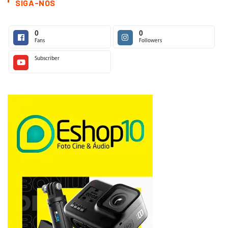
SIGA-NOS
0
0
Fans
Followers
Subscriber