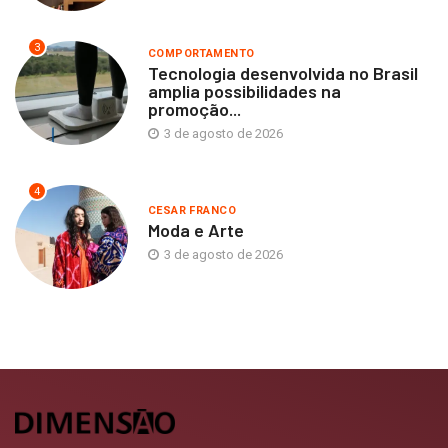
3
COMPORTAMENTO
Tecnologia desenvolvida no Brasil
amplia possibilidades na
promoção...
3 de agosto de 2026
4
CESAR FRANCO
Moda e Arte
3 de agosto de 2026