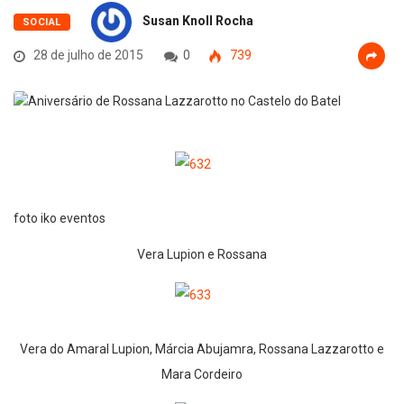
Susan Knoll Rocha
SOCIAL
28 de julho de 2015
0
739
foto iko eventos
Vera Lupion e Rossana
Vera do Amaral Lupion, Márcia Abujamra, Rossana Lazzarotto e
Mara Cordeiro