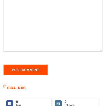
SIGA-NOS
0
0
Fans
Followers