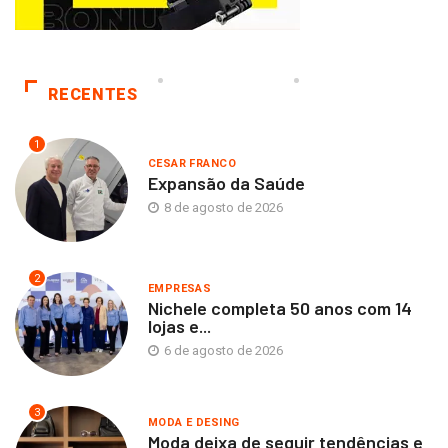
RECENTES
1
CESAR FRANCO
Expansão da Saúde
8 de agosto de 2026
2
EMPRESAS
Nichele completa 50 anos com 14
lojas e...
6 de agosto de 2026
3
MODA E DESING
Moda deixa de seguir tendências e