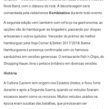
Rock Band, com o clássico do rock. A discotecagem será
comandada pela catarinense
Kombination
durante todo evento.
A segunda edição vem também com reforço na gastronomia, as
opções vão do hambúrguer ao brigadeiro, passando por chopes
artesanais e outros quitutes. Vencedor do prêmio de melhor
hambúrguer pela Veja Comer & Beber 2017/2018, Barba
Hamburgueria é presença confirmada com os famosos
sanduíches em versões generosas. O restaurante Fish´n Chips, do
Shopping Hauer, leva o petisco britânico em diversas versões.
História
A Cultura Custom tem origem nos Estados Unidos, e ficou forte
durante e após a Segunda Guerra, quando os veículos ficaram
escassos assim como os recursos. Muitos veículos usados na
época eram sucatas das batalhas, que precisavam ser