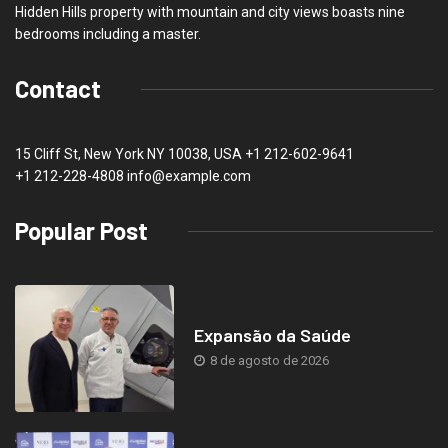
Hidden Hills property with mountain and city views boasts nine
bedrooms including a master.
Contact
15 Cliff St, New York NY 10038, USA
+1 212-602-9641
+1 212-228-4808 info@example.com
Popular Post
Expansão da Saúde
8 de agosto de 2026