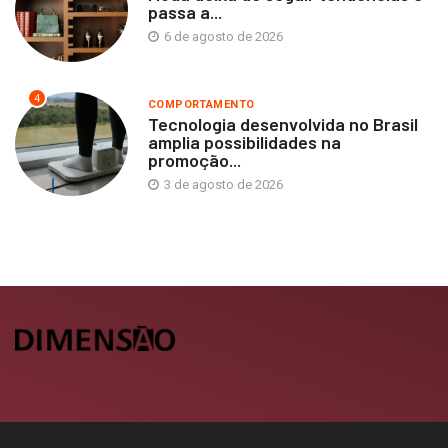
passa a...
6 de agosto de 2026
4
COMPORTAMENTO
Tecnologia desenvolvida no Brasil
amplia possibilidades na
promoção...
3 de agosto de 2026