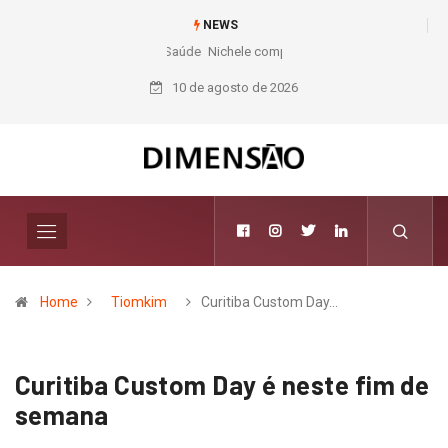
NEWS
Nichele completa 50 anos com 14 lojas e presença entre os maiores
varejistas de materiais de construção do Brasil
10 de agosto de 2026
Home
Tiomkim
Curitiba Custom Day…
Curitiba Custom Day é neste fim de
semana