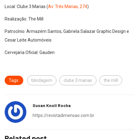
Local: Clube 3 Marias (
Av. Três Marias, 274
)
Realização: The Mill
Patrocínio: Armazém Santos, Gabriela Salazar Graphic Design e
Cesar Leite Automóveis
Cervejaria Oficial: Gauden
Tags:
blindagem
clube 3 marias
the mill
Susan Knoll Rocha
https://revistadimensao.com.br
Related post