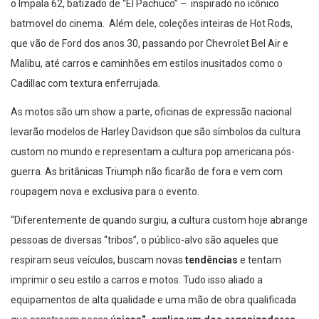
o Impala 62, batizado de “El Pachuco” – inspirado no icônico
batmovel do cinema. Além dele, coleções inteiras de Hot Rods,
que vão de Ford dos anos 30, passando por Chevrolet Bel Air e
Malibu, até carros e caminhões em estilos inusitados como o
Cadillac com textura enferrujada.
As motos são um show a parte, oficinas de expressão nacional
levarão modelos de Harley Davidson que são símbolos da cultura
custom no mundo e representam a cultura pop americana pós-
guerra. As britânicas Triumph não ficarão de fora e vem com
roupagem nova e exclusiva para o evento.
“Diferentemente de quando surgiu, a cultura custom hoje abrange
pessoas de diversas “tribos”, o público-alvo são aqueles que
respiram seus veículos, buscam novas
tendências
e tentam
imprimir o seu estilo a carros e motos. Tudo isso aliado a
equipamentos de alta qualidade e uma mão de obra qualificada