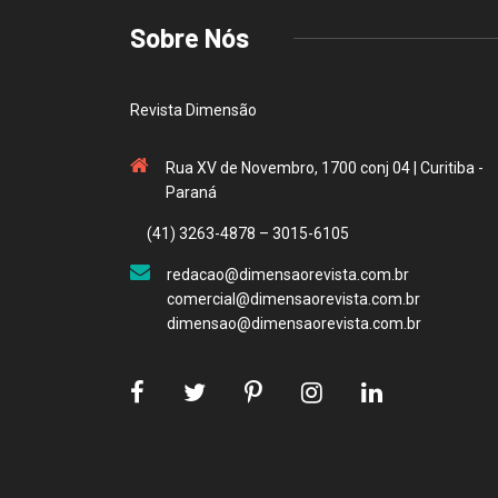
Sobre Nós
Revista Dimensão
Rua XV de Novembro, 1700 conj 04 | Curitiba -
Paraná
(41) 3263-4878 – 3015-6105
redacao@dimensaorevista.com.br
comercial@dimensaorevista.com.br
dimensao@dimensaorevista.com.br