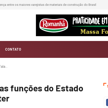
e os maiores varejistas de materiais de construção do Brasil
Moda deixa de se
CONTATO
fala…
das funções do Estado
ter