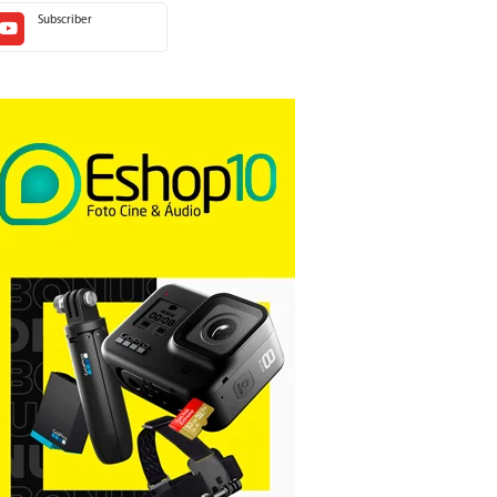
Subscriber