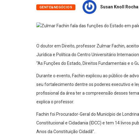
Susan Knoll Rocha
GENTE&NEGÓCIOS
O doutor em Direito, professor Zulmar Fachin, aceito
Jurídica e Política do Centro Universitário Internacio
“As Funções do Estado, Direitos Fundamentais e o G
Durante o evento, Fachin explicou ao público de advo
seu fortalecimento dentre os poderes executivo e leg
profissional da área ter a compreensão desses tema
explica o professor.
Fachin foi Procurador-Geral do Município de Londrina
Constitucional e Cidadania (IDCC) e tem 14 livros pub
Anos da Constituição Cidadã”.