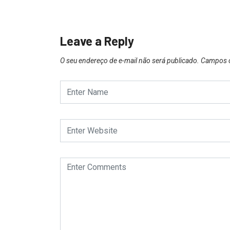
26
Leave a Reply
O seu endereço de e-mail não será publicado.
Campos o