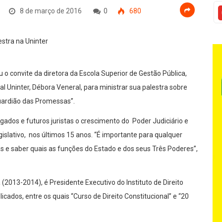
8 de março de 2016
0
680
u o convite da diretora da Escola Superior de Gestão Pública,
nal Uninter, Débora Veneral, para ministrar sua palestra sobre
uardião das Promessas”.
gados e futuros juristas o crescimento do Poder Judiciário e
islativo, nos últimos 15 anos. “É importante para qualquer
s e saber quais as funções do Estado e dos seus Três Poderes”,
 (2013-2014), é Presidente Executivo do Instituto de Direito
licados, entre os quais “Curso de Direito Constitucional” e “20