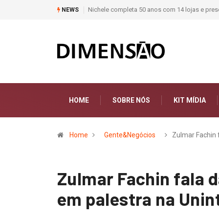
Nichele completa 50 anos com 14 lojas e presença entr
NEWS
HOME
SOBRE NÓS
KIT MÍDIA
Home
Gente&Negócios
Zulmar Fachin 
Zulmar Fachin fala 
em palestra na Unin