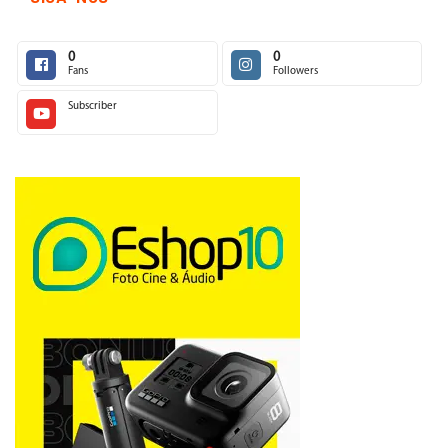
0
0
Fans
Followers
Subscriber