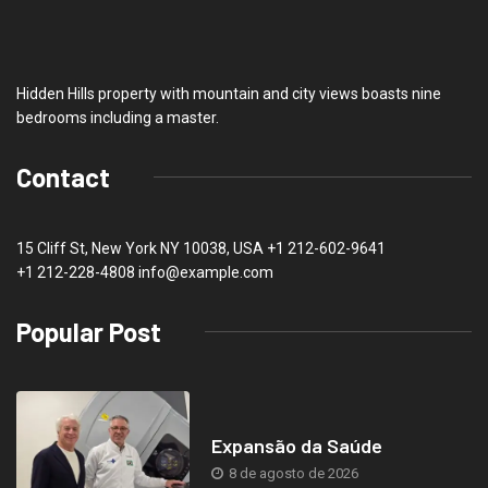
Hidden Hills property with mountain and city views boasts nine
bedrooms including a master.
Contact
15 Cliff St, New York NY 10038, USA
+1 212-602-9641
+1 212-228-4808 info@example.com
Popular Post
Expansão da Saúde
8 de agosto de 2026