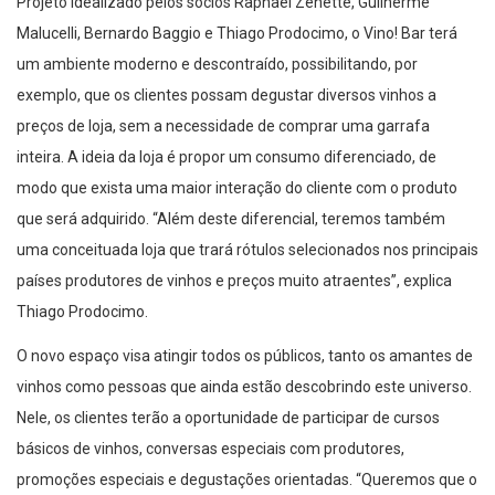
Projeto idealizado pelos sócios Raphael Zenette, Guilherme
Malucelli, Bernardo Baggio e Thiago Prodocimo, o Vino! Bar terá
um ambiente moderno e descontraído, possibilitando, por
exemplo, que os clientes possam degustar diversos vinhos a
preços de loja, sem a necessidade de comprar uma garrafa
inteira. A ideia da loja é propor um consumo diferenciado, de
modo que exista uma maior interação do cliente com o produto
que será adquirido. “Além deste diferencial, teremos também
uma conceituada loja que trará rótulos selecionados nos principais
países produtores de vinhos e preços muito atraentes”, explica
Thiago Prodocimo.
O novo espaço visa atingir todos os públicos, tanto os amantes de
vinhos como pessoas que ainda estão descobrindo este universo.
Nele, os clientes terão a oportunidade de participar de cursos
básicos de vinhos, conversas especiais com produtores,
promoções especiais e degustações orientadas. “Queremos que o