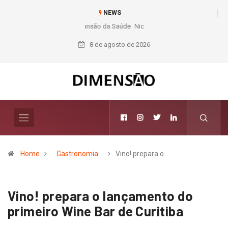
NEWS
Nichele completa 50 anos com 14 lojas e presença entre os maiores
varejistas de materiais de construção do Brasil
8 de agosto de 2026
Home
Gastronomia
Vino! prepara o…
Vino! prepara o lançamento do
primeiro Wine Bar de Curitiba