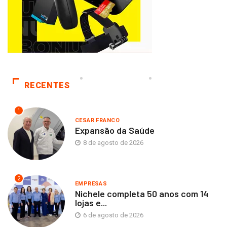
RECENTES
1
CESAR FRANCO
Expansão da Saúde
8 de agosto de 2026
2
EMPRESAS
Nichele completa 50 anos com 14
lojas e...
6 de agosto de 2026