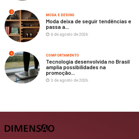
3
MODA E DESING
Moda deixa de seguir tendências e
passa a...
6 de agosto de 2026
4
COMPORTAMENTO
Tecnologia desenvolvida no Brasil
amplia possibilidades na
promoção...
3 de agosto de 2026