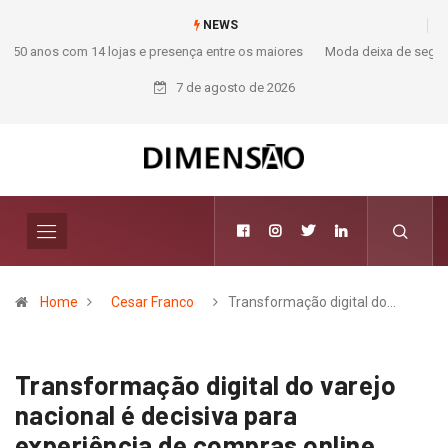
NEWS
Moda deixa de seguir tendências e passa a contar histórias; Forward
aposta na curadoria como novo luxo
7 de agosto de 2026
Home
Cesar Franco
Transformação digital do…
Transformação digital do varejo
nacional é decisiva para
experiência de compras online