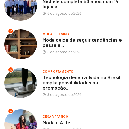
Nichele completa 50 anos com 14
lojas e...
6 de agosto de 2026
2
MODA E DESING
Moda deixa de seguir tendências e
passa a...
6 de agosto de 2026
3
COMPORTAMENTO
Tecnologia desenvolvida no Brasil
amplia possibilidades na
promoção...
3 de agosto de 2026
4
CESAR FRANCO
Moda e Arte