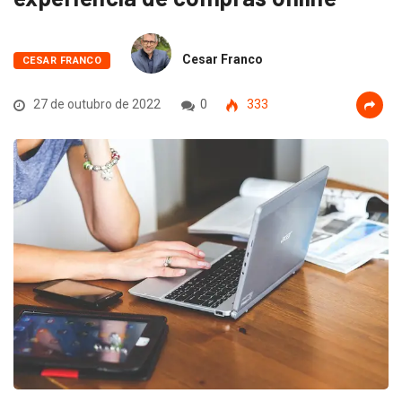
Cesar Franco
CESAR FRANCO
27 de outubro de 2022
0
333