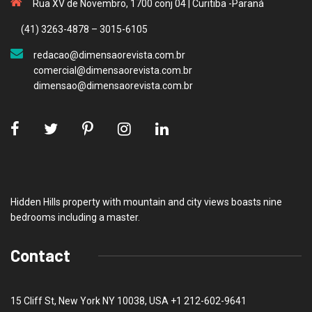
Rua XV de Novembro, 1700 conj 04 | Curitiba -Paraná
(41) 3263-4878 – 3015-6105
redacao@dimensaorevista.com.br
comercial@dimensaorevista.com.br
dimensao@dimensaorevista.com.br
Hidden Hills property with mountain and city views boasts nine
bedrooms including a master.
Contact
15 Cliff St, New York NY 10038, USA
+1 212-602-9641