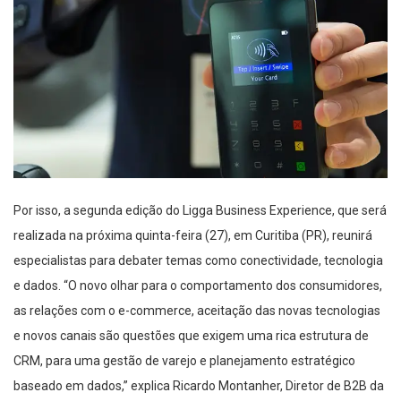
Por isso, a
segunda edição do
Ligga
Business Experience
, que será
realizada na próxima quinta-feira (27), em Curitiba (PR), reunirá
especialistas
para debater temas como c
onectividade
, tecnologia
e
dados
.
“O
novo olhar para o comportamento dos consumidores,
as relações com o e-commerce, aceitação das novas tecnologias
e novos canais
são questões
que exigem
uma rica estrutura de
CRM, para uma gestão de varejo e planejamento estratégico
baseado em dados
,” explica Ricardo
Montanher
, Diretor de B2B da