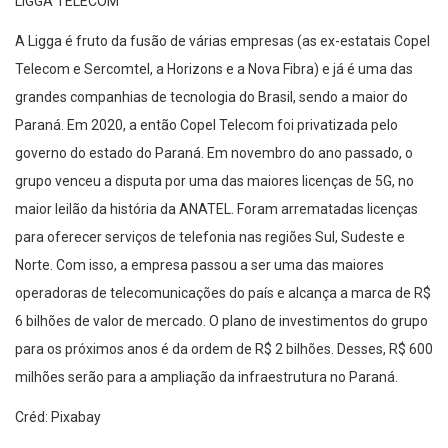
LIGGA TELECOM
A
Ligga
é fruto da fusão de várias empresas (as
ex-estatais
Copel
Telecom e Sercomtel, a
Horizons
e a Nova Fibra) e já é uma das
grandes companhias de tecnologia do Brasil, sendo a maior do
Paraná. Em 2020, a então Copel Telecom foi privatizada pelo
governo do estado do Paraná. Em novembro do ano passado, o
grupo venceu a disputa por uma das maiores licenças de 5G, no
maior leilão da história da ANATEL. Foram arrematadas licenças
para oferecer serviços de telefonia nas regiões Sul, Sudeste e
Norte. Com isso, a empresa passou a ser uma das maiores
operadoras de telecomunicações do país e
alcança a marca de R$
6 bilhões de valor de mercado. O plano de investimentos do grupo
para os próximos anos é da ordem de R$ 2 bilhões. Desses, R$ 600
milhões serão para a ampliação da infraestrutura no Paraná.
Créd: Pixabay