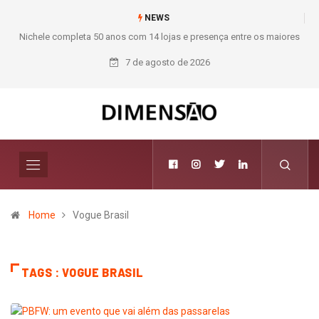
NEWS
Nichele completa 50 anos com 14 lojas e presença entre os maiores
varejistas de materiais de construção do Brasil
7 de agosto de 2026
Home
Vogue Brasil
TAGS : VOGUE BRASIL