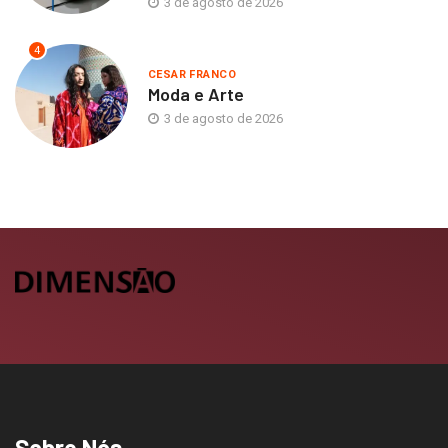
3 de agosto de 2026
4
CESAR FRANCO
Moda e Arte
3 de agosto de 2026
Sobre Nós