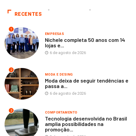
RECENTES
1
EMPRESAS
Nichele completa 50 anos com 14
lojas e...
6 de agosto de 2026
2
MODA E DESING
Moda deixa de seguir tendências e
passa a...
6 de agosto de 2026
3
COMPORTAMENTO
Tecnologia desenvolvida no Brasil
amplia possibilidades na
promoção...