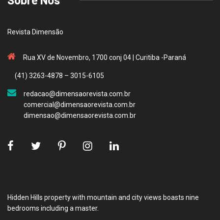
Revista Dimensão
Rua XV de Novembro, 1700 conj 04 | Curitiba -Paraná
(41) 3263-4878 – 3015-6105
redacao@dimensaorevista.com.br
comercial@dimensaorevista.com.br
dimensao@dimensaorevista.com.br
Hidden Hills property with mountain and city views boasts nine
bedrooms including a master.