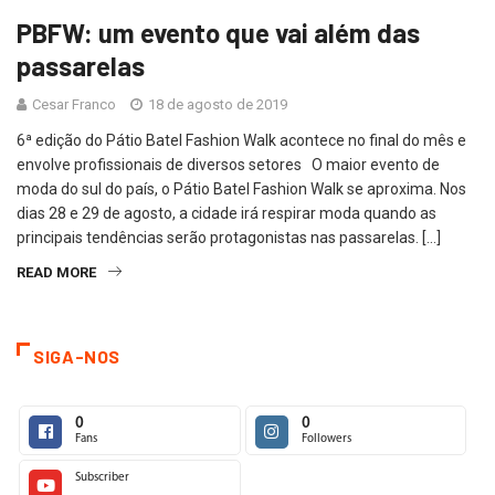
PBFW: um evento que vai além das
passarelas
Cesar Franco
18 de agosto de 2019
6ª edição do Pátio Batel Fashion Walk acontece no final do mês e
envolve profissionais de diversos setores O maior evento de
moda do sul do país, o Pátio Batel Fashion Walk se aproxima. Nos
dias 28 e 29 de agosto, a cidade irá respirar moda quando as
principais tendências serão protagonistas nas passarelas. […]
READ MORE
SIGA-NOS
0
0
Fans
Followers
Subscriber