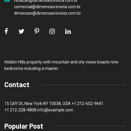
redacao@dimensaorevista.com.br
comercial@dimensaorevista.com.br
dimensao@dimensaorevista.com.br
Hidden Hills property with mountain and city views boasts nine
bedrooms including a master.
Contact
15 Cliff St, New York NY 10038, USA
+1 212-602-9641
+1 212-228-4808 info@example.com
Popular Post