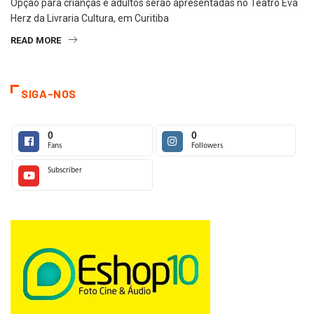
Opção para crianças e adultos serão apresentadas no Teatro Eva
Herz da Livraria Cultura, em Curitiba
READ MORE
SIGA-NOS
0
0
Fans
Followers
Subscriber