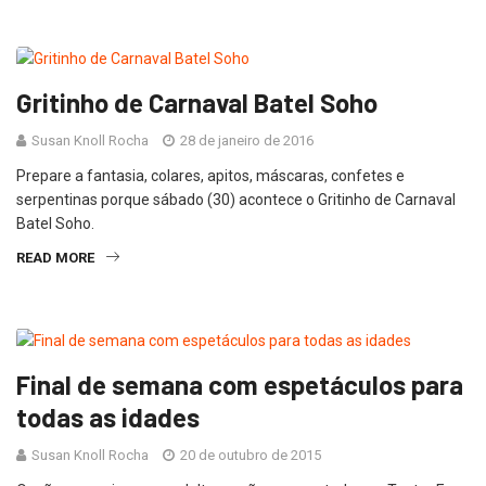
Gritinho de Carnaval Batel Soho
Susan Knoll Rocha
28 de janeiro de 2016
Prepare a fantasia, colares, apitos, máscaras, confetes e
serpentinas porque sábado (30) acontece o Gritinho de Carnaval
Batel Soho.
READ MORE
Final de semana com espetáculos para
todas as idades
Susan Knoll Rocha
20 de outubro de 2015