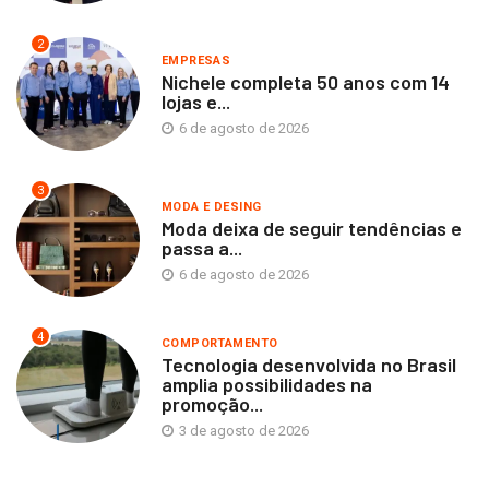
2
EMPRESAS
Nichele completa 50 anos com 14
lojas e...
6 de agosto de 2026
3
MODA E DESING
Moda deixa de seguir tendências e
passa a...
6 de agosto de 2026
4
COMPORTAMENTO
Tecnologia desenvolvida no Brasil
amplia possibilidades na
promoção...
3 de agosto de 2026