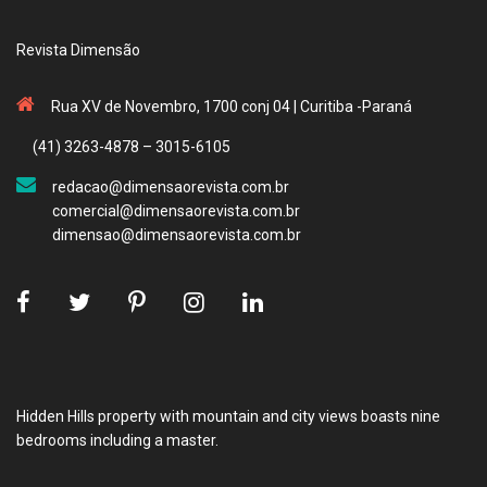
Revista Dimensão
Rua XV de Novembro, 1700 conj 04 | Curitiba -Paraná
(41) 3263-4878 – 3015-6105
redacao@dimensaorevista.com.br
comercial@dimensaorevista.com.br
dimensao@dimensaorevista.com.br
Hidden Hills property with mountain and city views boasts nine
bedrooms including a master.