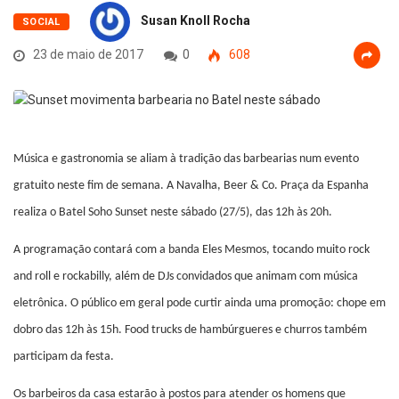
Susan Knoll Rocha
SOCIAL
23 de maio de 2017
0
608
Música e gastronomia se aliam à tradição das barbearias num evento
gratuito neste fim de semana. A Navalha, Beer & Co. Praça da Espanha
realiza o Batel Soho Sunset neste sábado (27/5), das 12h às 20h.
A programação contará com a banda Eles Mesmos, tocando muito rock
and roll e rockabilly, além de DJs convidados que animam com música
eletrônica. O público em geral pode curtir ainda uma promoção: chope em
dobro das 12h às 15h. Food trucks de hambúrgueres e churros também
participam da festa.
Os barbeiros da casa estarão à postos para atender os homens que