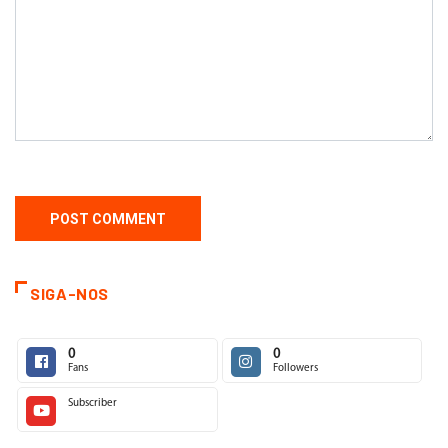
SIGA-NOS
0
0
Fans
Followers
Subscriber