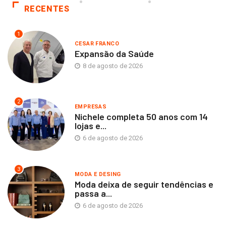
RECENTES
1
CESAR FRANCO
Expansão da Saúde
8 de agosto de 2026
2
EMPRESAS
Nichele completa 50 anos com 14
lojas e...
6 de agosto de 2026
3
MODA E DESING
Moda deixa de seguir tendências e
passa a...
6 de agosto de 2026