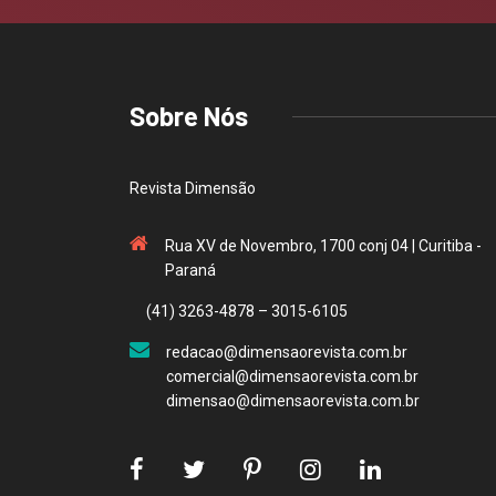
Sobre Nós
Revista Dimensão
Rua XV de Novembro, 1700 conj 04 | Curitiba -
Paraná
(41) 3263-4878 – 3015-6105
redacao@dimensaorevista.com.br
comercial@dimensaorevista.com.br
dimensao@dimensaorevista.com.br