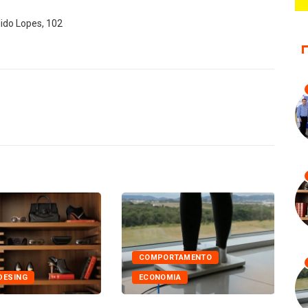
dido Lopes, 102
COMPORTAMENTO
DESING
ECONOMIA