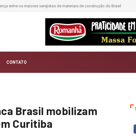
jistas de materiais de construção do Brasil
Moda deixa de seguir tendências 
CONTATO
nca Brasil mobilizam
m Curitiba