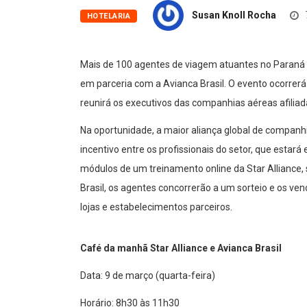
Susan Knoll Rocha
HOTELARIA
Mais de 100 agentes de viagem atuantes no Paraná 
em parceria com a Avianca Brasil. O evento ocorrerá 
reunirá os executivos das companhias aéreas afiliad
Na oportunidade, a maior aliança global de compa
incentivo entre os profissionais do setor, que estará
módulos de um treinamento online da Star Alliance, 
Brasil, os agentes concorrerão a um sorteio e os ve
lojas e estabelecimentos parceiros.
Café da manhã Star Alliance e Avianca Brasil
Data: 9 de março (quarta-feira)
Horário: 8h30 às 11h30