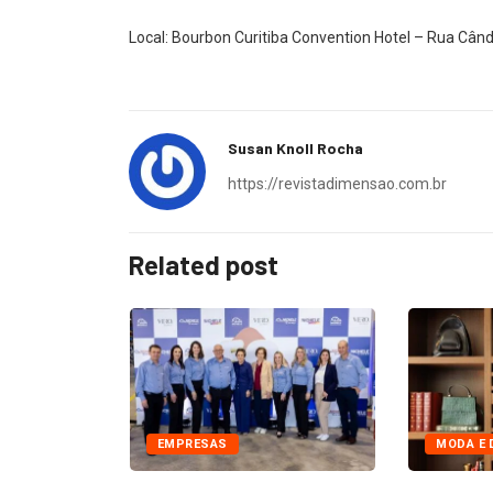
Local: Bourbon Curitiba Convention Hotel – Rua Cân
Susan Knoll Rocha
https://revistadimensao.com.br
Related post
EMPRESAS
MODA E 