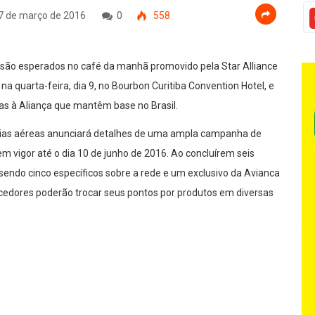
7 de março de 2016
0
558
são esperados no café da manhã promovido pela Star Alliance
na quarta-feira, dia 9, no Bourbon Curitiba Convention Hotel, e
as à Aliança que mantêm base no Brasil.
nhias aéreas anunciará detalhes de uma ampla campanha de
 em vigor até o dia 10 de junho de 2016. Ao concluírem seis
sendo cinco específicos sobre a rede e um exclusivo da Avianca
ncedores poderão trocar seus pontos por produtos em diversas