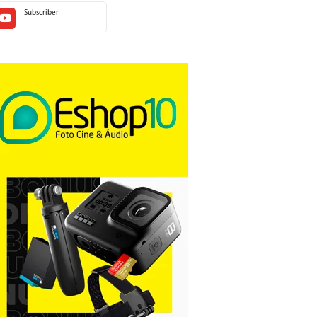
Subscriber