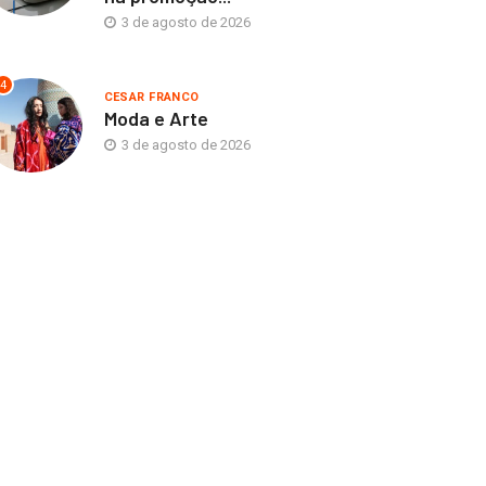
chele completa 50 anos
Moda deixa de seguir
3 de agosto de 2026
m 14 lojas...
tendências e passa...
6 de agosto de 2026
6 de agosto de 2026
4
CESAR FRANCO
Moda e Arte
3 de agosto de 2026