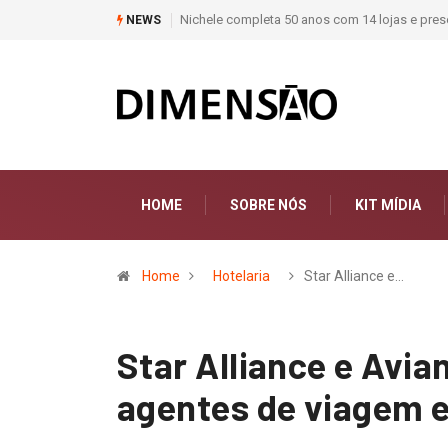
Nichele completa 50 anos com 14 lojas e presença entre os maiores vare
NEWS
HOME
SOBRE NÓS
KIT MÍDIA
Home
Hotelaria
Star Alliance e…
Star Alliance e Avia
agentes de viagem e