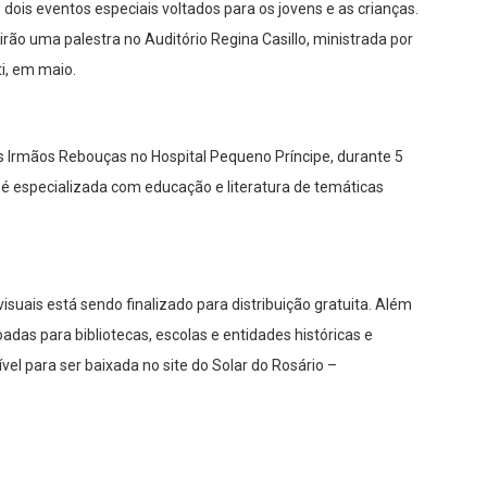
 dois eventos especiais voltados para os jovens e as crianças.
irão uma palestra no Auditório Regina Casillo, ministrada por
ti, em maio.
os Irmãos Rebouças no Hospital Pequeno Príncipe, durante 5
 é especializada com educação e literatura de temáticas
isuais está sendo finalizado para distribuição gratuita. Além
adas para bibliotecas, escolas e entidades históricas e
vel para ser baixada no site do Solar do Rosário –