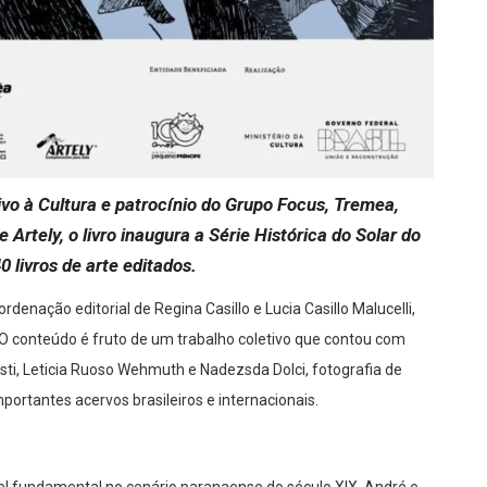
ivo à Cultura e patrocínio do Grupo Focus, Tremea,
Artely, o livro inaugura a Série Histórica do Solar do
 livros de arte editados.
denação editorial de Regina Casillo e Lucia Casillo Malucelli,
 O conteúdo é fruto de um trabalho coletivo que contou com
esti, Leticia Ruoso Wehmuth e Nadezsda Dolci, fotografia de
mportantes acervos brasileiros e internacionais.