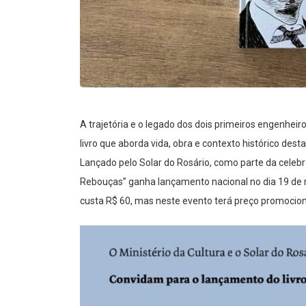
A trajetória e o legado dos dois primeiros engenhei
livro que aborda vida, obra e contexto histórico de
Lançado pelo Solar do Rosário, como parte da celebr
Rebouças” ganha lançamento nacional no dia 19 de ma
custa R$ 60, mas neste evento terá preço promocion