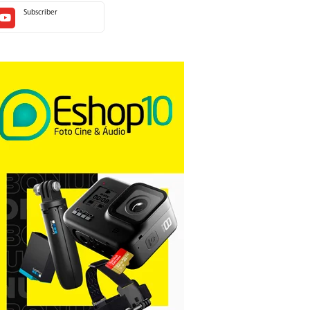
Subscriber