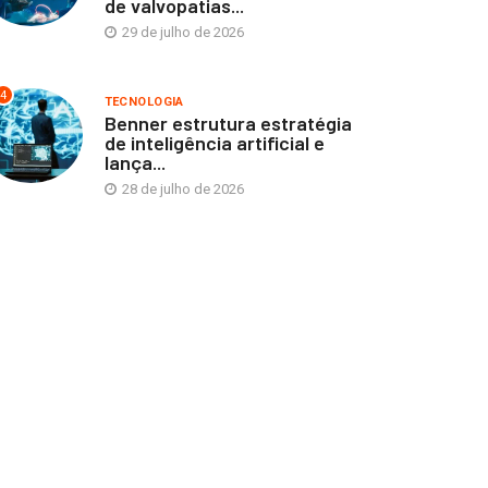
de valvopatias...
29 de julho de 2026
4
TECNOLOGIA
Benner estrutura estratégia
de inteligência artificial e
lança...
28 de julho de 2026