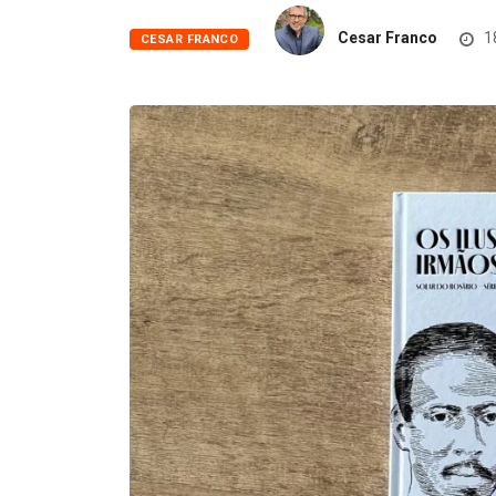
Cesar Franco
1
CESAR FRANCO