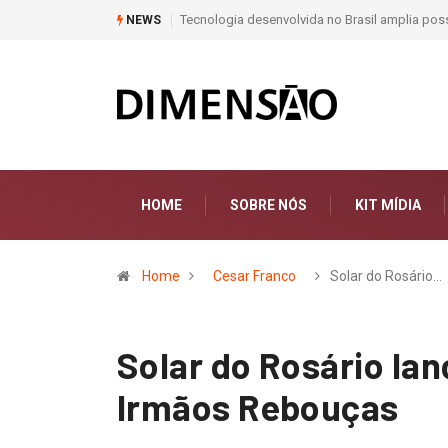
Moda e Arte
NEWS
HOME
SOBRE NÓS
KIT MÍDIA
Home
Cesar Franco
Solar do Rosário…
Solar do Rosário lan
Irmãos Rebouças