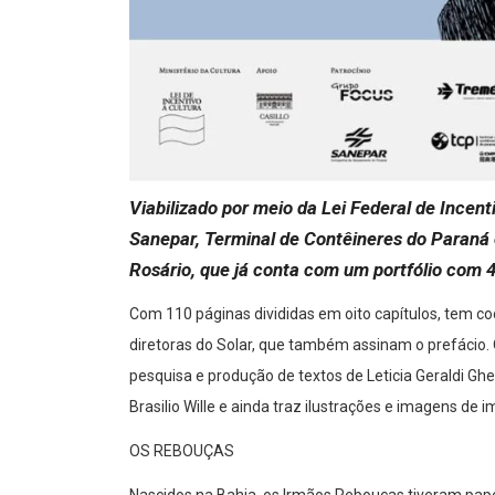
Viabilizado por meio da Lei Federal de Incent
Sanepar, Terminal de Contêineres do Paraná e 
Rosário, que já conta com um portfólio com 40
Com 110 páginas divididas em oito capítulos, tem coor
diretoras do Solar, que também assinam o prefácio.
pesquisa e produção de textos de Leticia Geraldi Gh
Brasilio Wille e ainda traz ilustrações e imagens de i
OS REBOUÇAS