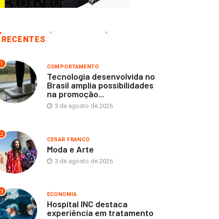
RECENTES
1
COMPORTAMENTO
Tecnologia desenvolvida no
Brasil amplia possibilidades
na promoção...
3 de agosto de 2026
2
CESAR FRANCO
Moda e Arte
3 de agosto de 2026
3
ECONOMIA
Hospital INC destaca
experiência em tratamento