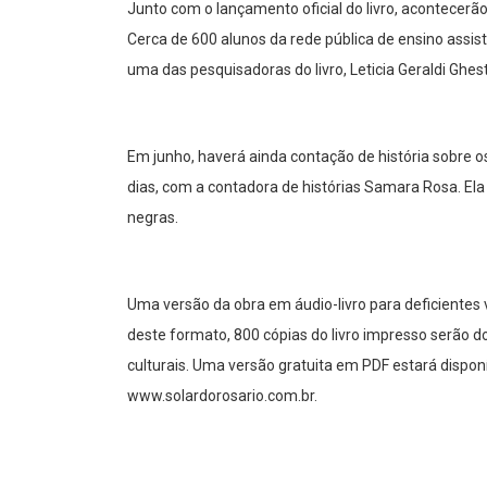
Junto com o lançamento oficial do livro, acontecerão
Cerca de 600 alunos da rede pública de ensino assist
uma das pesquisadoras do livro, Leticia Geraldi Ghes
Em junho, haverá ainda contação de história sobre 
dias, com a contadora de histórias Samara Rosa. Ela
negras.
Uma versão da obra em áudio-livro para deficientes v
deste formato, 800 cópias do livro impresso serão do
culturais. Uma versão gratuita em PDF estará disponí
www.solardorosario.com.br.