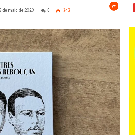
8 de maio de 2023
0
343