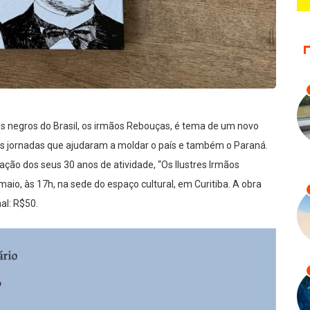
ros negros do Brasil, os irmãos Rebouças, é tema de um novo
stas jornadas que ajudaram a moldar o país e também o Paraná.
ação dos seus 30 anos de atividade, “Os Ilustres Irmãos
io, às 17h, na sede do espaço cultural, em Curitiba. A obra
al: R$50.