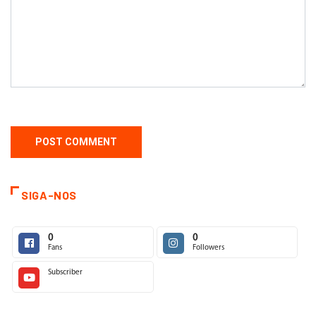
SIGA-NOS
0
0
Fans
Followers
Subscriber