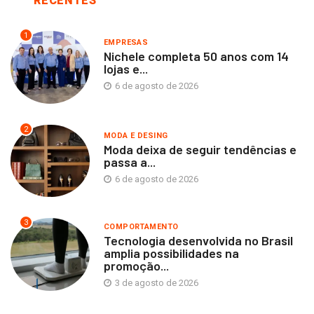
RECENTES
1
EMPRESAS
Nichele completa 50 anos com 14
lojas e...
6 de agosto de 2026
2
MODA E DESING
Moda deixa de seguir tendências e
passa a...
6 de agosto de 2026
3
COMPORTAMENTO
Tecnologia desenvolvida no Brasil
amplia possibilidades na
promoção...
3 de agosto de 2026