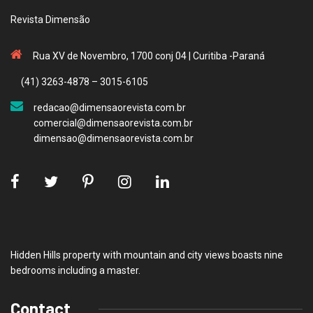
Revista Dimensão
Rua XV de Novembro, 1700 conj 04 | Curitiba -Paraná
(41) 3263-4878 – 3015-6105
redacao@dimensaorevista.com.br
comercial@dimensaorevista.com.br
dimensao@dimensaorevista.com.br
Hidden Hills property with mountain and city views boasts nine
bedrooms including a master.
Contact