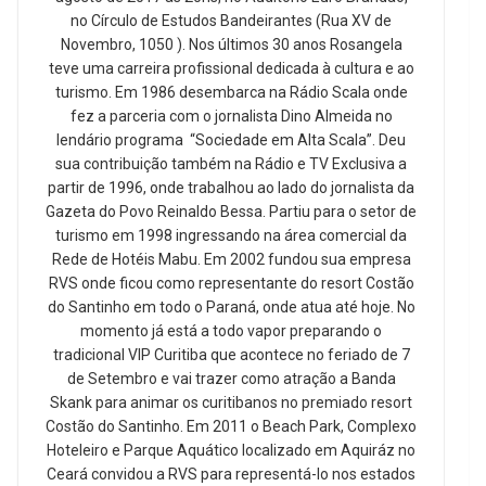
no Círculo de Estudos Bandeirantes (Rua XV de
Novembro, 1050 ). Nos últimos 30 anos Rosangela
teve uma carreira profissional dedicada à cultura e ao
turismo. Em 1986 desembarca na Rádio Scala onde
fez a parceria com o jornalista Dino Almeida no
lendário programa “Sociedade em Alta Scala”. Deu
sua contribuição também na Rádio e TV Exclusiva a
partir de 1996, onde trabalhou ao lado do jornalista da
Gazeta do Povo Reinaldo Bessa. Partiu para o setor de
turismo em 1998 ingressando na área comercial da
Rede de Hotéis Mabu. Em 2002 fundou sua empresa
RVS onde ficou como representante do resort Costão
do Santinho em todo o Paraná, onde atua até hoje. No
momento já está a todo vapor preparando o
tradicional VIP Curitiba que acontece no feriado de 7
de Setembro e vai trazer como atração a Banda
Skank para animar os curitibanos no premiado resort
Costão do Santinho. Em 2011 o Beach Park, Complexo
Hoteleiro e Parque Aquático localizado em Aquiráz no
Ceará convidou a RVS para representá-lo nos estados