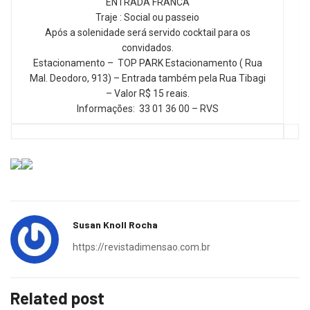
ENTRADA FRANCA
Traje : Social ou passeio
Após a solenidade será servido cocktail para os
convidados.
Estacionamento – TOP PARK Estacionamento ( Rua
Mal. Deodoro, 913) – Entrada também pela Rua Tibagi
– Valor R$ 15 reais.
Informações: 33 01 36 00 – RVS
Susan Knoll Rocha
https://revistadimensao.com.br
Related post