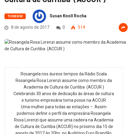
Susan Knoll Rocha
TIOMKIM
8 de agosto de 2017
0
514
Rosangela nos áureos tempos da Rádio Scala
Rosangela Rosa Lorenzi assume como membro da
Academia de Cultura de Curitiba (ACCUR )
Celebrando 30 anos de dedicação às áreas de cultura
e turismo empresária toma posse na ACCUR
Uma mulher para todas as estações – Assim
podemos definir o perfil da empresária Rosangela
Rosa Lorenzi que assume uma cadeira na Academia
de Cultura de Curitiba (ACCUR) no próximo dia 15 de
agosto de 2017 às 20hs, no Auditório Euro Brandão,