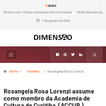
NEWS
Moda deixa de seguir tendências e passa a contar histórias; Forward
aposta na curadoria como novo luxo
7 de agosto de 2026
Home
Tiomkim
Rosangela Rosa Lorenzi…
Rosangela Rosa Lorenzi assume
como membro da Academia de
Cultura de Curitiba (ACCUR )