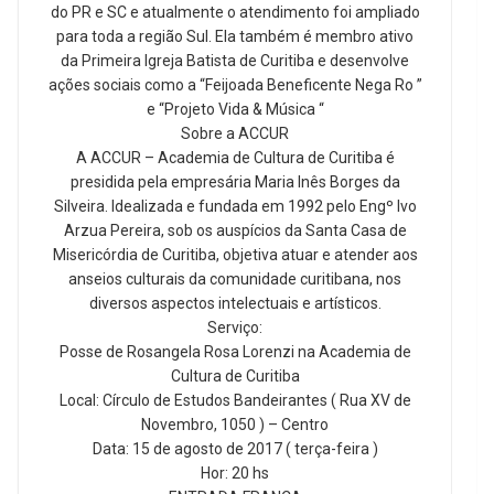
do PR e SC e atualmente o atendimento foi ampliado
para toda a região Sul. Ela também é membro ativo
da Primeira Igreja Batista de Curitiba e desenvolve
ações sociais como a “Feijoada Beneficente Nega Ro ”
e “Projeto Vida & Música “
Sobre a ACCUR
A ACCUR – Academia de Cultura de Curitiba é
presidida pela empresária Maria Inês Borges da
Silveira. Idealizada e fundada em 1992 pelo Engº Ivo
Arzua Pereira, sob os auspícios da Santa Casa de
Misericórdia de Curitiba, objetiva atuar e atender aos
anseios culturais da comunidade curitibana, nos
diversos aspectos intelectuais e artísticos.
Serviço:
Posse de Rosangela Rosa Lorenzi na Academia de
Cultura de Curitiba
Local: Círculo de Estudos Bandeirantes ( Rua XV de
Novembro, 1050 ) – Centro
Data: 15 de agosto de 2017 ( terça-feira )
Hor: 20 hs