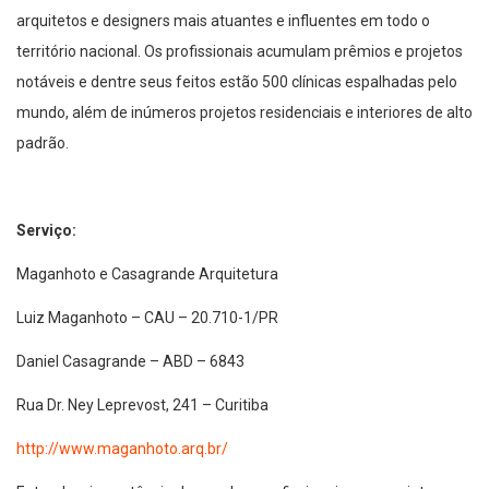
arquitetos e designers mais atuantes e influentes em todo o
território nacional. Os profissionais acumulam prêmios e projetos
notáveis e dentre seus feitos estão 500 clínicas espalhadas pelo
mundo, além de inúmeros projetos residenciais e interiores de alto
padrão.
Serviço:
Maganhoto e Casagrande Arquitetura
Luiz Maganhoto – CAU – 20.710-1/PR
Daniel Casagrande – ABD – 6843
Rua Dr. Ney Leprevost, 241 – Curitiba
http://www.maganhoto.arq.br/