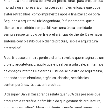
Entenda a importância de envolver profissionais para projetar sua
moradia ou empresa. É um processo simples, eficaz e que pode
evitar retrabalhos, como imprevistos após a finalização da obra.
Segundo o arquiteto Luiz Maganhoto, “é fundamental que o
cliente e o escritório compatibilizam uma única identidade,
sempre respeitando o perfil e preferências do cliente. Deve haver
sintonia com o estilo que o cliente procura, isso é a arquitetura
pretendida”.
A partir desse primeiro ponto o cliente revela o que imagina de um
projeto arquitetônico, aquilo que é ideal para vida dele, em termos
de espaços internos e externos. Estuda-se o estilo de arquitetura,
podendo ser minimalista, orgânica, clássica, neoclássica,
contemporânea, rústica, entre outras.
O designer Daniel Casagrande relata que “80% das pessoas que
procuram o escritório já têm ideia do que gostam de arquitetura,
dentro do seu olhar”. Além do talento, o profissional capacitado