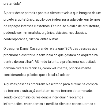
pretendida”.
A partir desse primeiro ponto o cliente revela o que imagina de um
projeto arquitetônico, aquilo que é ideal para vida dele, em termos
de espaços internos e externos. Estuda-se o estilo de arquitetura,
podendo ser minimalista, orgânica, clássica, neoclássica,
contemporânea, rústica, entre outras.
O designer Daniel Casagrande relata que “80% das pessoas que
procuram o escritório já têm ideia do que gostam de arquitetura,
dentro do seu olhar”. Além do talento, o profissional capacitado
domina diversas técnicas, como volumetria, principalmente
considerando a plástica que o local irá adotar.
Algumas pessoas procuram o escritório para auxiliar na compra
do terreno e outras já contatam com o terreno determinado,
sendo condomínio ou residência individual. “Trocamos
informações, entendemos o perfil do cliente e conceituamos o