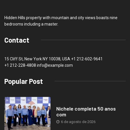
Hidden Hills property with mountain and city views boasts nine
bedrooms including a master.
Contact
15 Cliff St, New York NY 10038, USA
+1 212-602-9641
+1 212-228-4808 info@example.com
Popular Post
Nichele completa 50 anos
com
6 de agosto de 2026