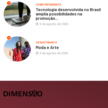
3
COMPORTAMENTO
Tecnologia desenvolvida no Brasil
amplia possibilidades na
promoção...
3 de agosto de 2026
4
CESAR FRANCO
Moda e Arte
3 de agosto de 2026