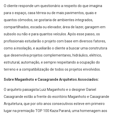
O cliente responde um questionário a respeito do que imagina
para o espaço, casa térrea ou de mais pavimentos, quais e
quantos cômodos, se gostaria de ambientes integrados,
compartilhados, escada ou elevador, área de lazer, garagem em
subsolo ou não e para quantos veículos. Após esse passo, os
profissionais estudarão o projeto com base em diversos fatores,
como a insolação, e auxiliarão o cliente a buscar uma construtora
que desenvolva projetos complementares, hidráulico, elétrico,
estrutural, automação, e sempre respeitando a ocupação do
terreno e a compatibilização de todos os projetos envolvidos.
Sobre Maganhoto e Casagrande Arquitetos Associados:
O arquiteto paisagista Luiz Maganhoto e o designer Daniel
Casagrande estão a frente do escritório Maganhoto e Casagrande
Arquitetura, que por oito anos consecutivos esteve em primeiro
lugar na premiação TOP 100 Kaza Paraná, uma homenagem aos