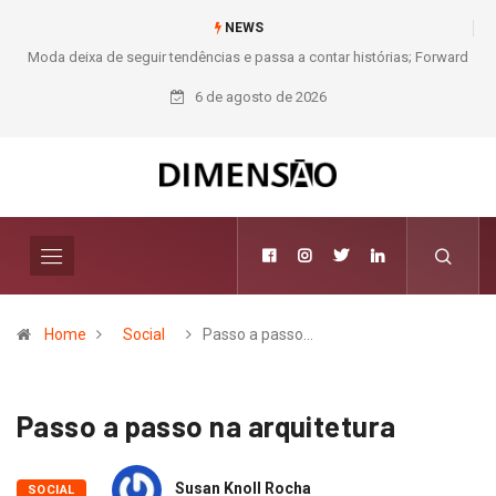
NEWS
Moda deixa de seguir tendências e passa a contar histórias; Forward
aposta na curadoria como novo luxo
6 de agosto de 2026
Home
Social
Passo a passo…
Passo a passo na arquitetura
Susan Knoll Rocha
SOCIAL