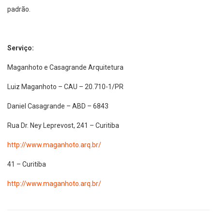
padrão.
Serviço:
Maganhoto e Casagrande Arquitetura
Luiz Maganhoto – CAU – 20.710-1/PR
Daniel Casagrande – ABD – 6843
Rua Dr. Ney Leprevost, 241 – Curitiba
http://www.maganhoto.arq.br/
41 – Curitiba
http://www.maganhoto.arq.br/