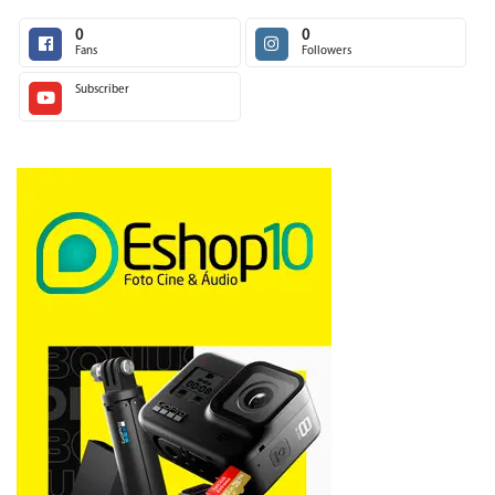
0
0
Fans
Followers
Subscriber