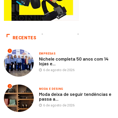
RECENTES
1
EMPRESAS
Nichele completa 50 anos com 14
lojas e...
6 de agosto de 2026
2
MODA E DESING
Moda deixa de seguir tendências e
passa a...
6 de agosto de 2026