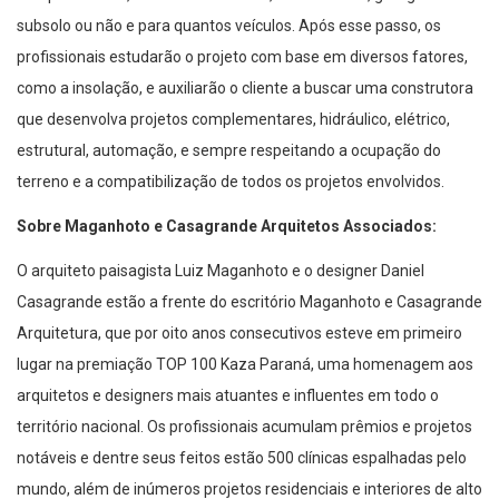
subsolo ou não e para quantos veículos. Após esse passo, os
profissionais estudarão o projeto com base em diversos fatores,
como a insolação, e auxiliarão o cliente a buscar uma construtora
que desenvolva projetos complementares, hidráulico, elétrico,
estrutural, automação, e sempre respeitando a ocupação do
terreno e a compatibilização de todos os projetos envolvidos.
Sobre Maganhoto e Casagrande Arquitetos Associados:
O arquiteto paisagista Luiz Maganhoto e o designer Daniel
Casagrande estão a frente do escritório Maganhoto e Casagrande
Arquitetura, que por oito anos consecutivos esteve em primeiro
lugar na premiação TOP 100 Kaza Paraná, uma homenagem aos
arquitetos e designers mais atuantes e influentes em todo o
território nacional. Os profissionais acumulam prêmios e projetos
notáveis e dentre seus feitos estão 500 clínicas espalhadas pelo
mundo, além de inúmeros projetos residenciais e interiores de alto