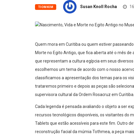
Susan Knoll Rocha
16
TIOMKIM
Quem mora em Curitiba ou quem estiver passeando p
Morte no Egito Antigo, que fica aberta até o mês de 
que representam a cultura egípcia em seus diversos
escolhemos um tema de acordo com o nosso acervo, 
classificamos a apresentação dos temas para os vis
trataremos primeiro e depois as peças são seleciona
supervisora cultural da Ordem Rosacruz em Curitiba
Cada legenda é pensada avaliando o objeto a ser ex
recursos tecnológicos disponíveis, os visitantes d
Tablets que estão acessíveis para este fim. Outro d
reconstrução facial da múmia Tothmea, a peça mais