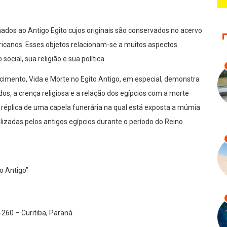
onados ao Antigo Egito cujos originais são conservados no acervo
icanos. Esses objetos relacionam-se a muitos aspectos
cial, sua religião e sua política.
imento, Vida e Morte no Egito Antigo, em especial, demonstra
ados, a crença religiosa e a relação dos egípcios com a morte
réplica de uma capela funerária na qual está exposta a múmia
lizadas pelos antigos egípcios durante o período do Reino
o Antigo”
260 – Curitiba, Paraná.