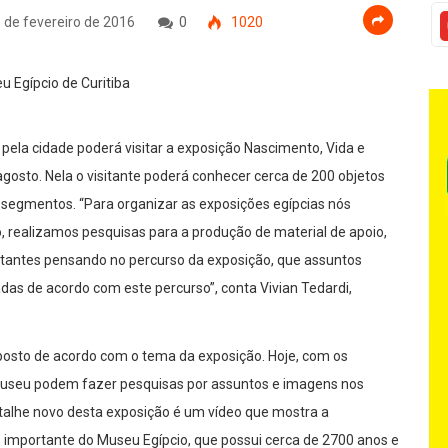
 de fevereiro de 2016
0
1020
ela cidade poderá visitar a exposição Nascimento, Vida e
agosto. Nela o visitante poderá conhecer cerca de 200 objetos
 segmentos. “Para organizar as exposições egípcias nós
realizamos pesquisas para a produção de material de apoio,
itantes pensando no percurso da exposição, que assuntos
das de acordo com este percurso”, conta Vivian Tedardi,
.
posto de acordo com o tema da exposição. Hoje, com os
o museu podem fazer pesquisas por assuntos e imagens nos
etalhe novo desta exposição é um vídeo que mostra a
 importante do Museu Egípcio, que possui cerca de 2700 anos e