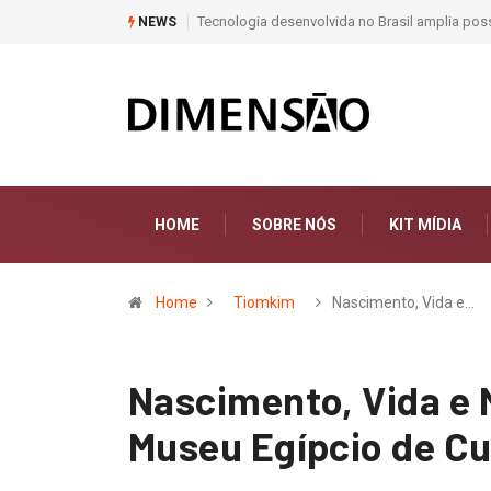
rasil amplia possibilidades na promoção da saúde preventiva
Moda e Arte
NEWS
HOME
SOBRE NÓS
KIT MÍDIA
Home
Tiomkim
Nascimento, Vida e…
Nascimento, Vida e 
Museu Egípcio de Cu