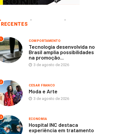
RECENTES
1
COMPORTAMENTO
Tecnologia desenvolvida no
Brasil amplia possibilidades
na promoção...
3 de agosto de 2026
2
CESAR FRANCO
Moda e Arte
3 de agosto de 2026
3
ECONOMIA
Hospital INC destaca
experiência em tratamento