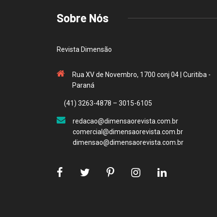
Sobre Nós
Revista Dimensão
Rua XV de Novembro, 1700 conj 04 | Curitiba -
Paraná
(41) 3263-4878 – 3015-6105
redacao@dimensaorevista.com.br
comercial@dimensaorevista.com.br
dimensao@dimensaorevista.com.br