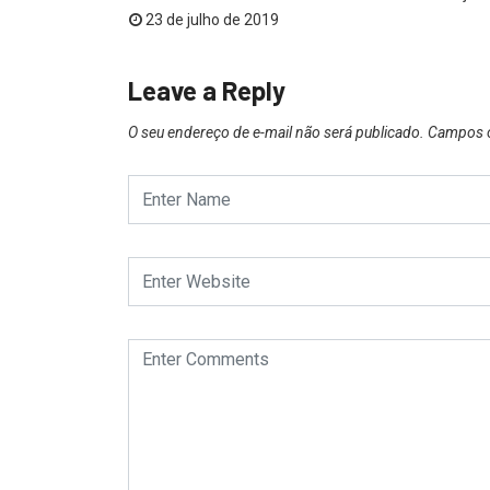
6
23 de julho de 2019
Leave a Reply
O seu endereço de e-mail não será publicado.
Campos o