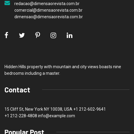
redacao@dimensaorevista.com.br
comercial@dimensaorevista.com.br
dimensao@dimensaorevista.com.br
Hidden Hills property with mountain and city views boasts nine
bedrooms including a master.
Contact
15 Cliff St, New York NY 10038, USA
+1 212-602-9641
+1 212-228-4808 info@example.com
Popular Post