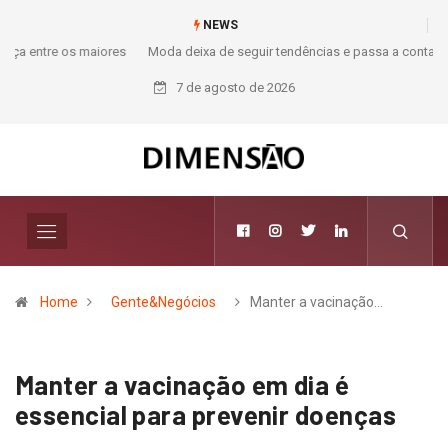
NEWS
Moda deixa de seguir tendências e passa a contar histórias; Forward
aposta na curadoria como novo luxo
7 de agosto de 2026
Home
Gente&Negócios
Manter a vacinação…
Manter a vacinação em dia é
essencial para prevenir doenças