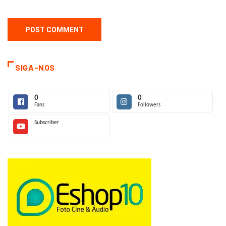
SIGA-NOS
0
0
Fans
Followers
Subscriber