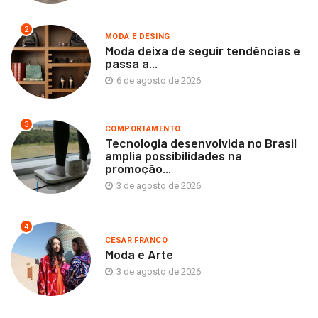
2
MODA E DESING
Moda deixa de seguir tendências e
passa a...
6 de agosto de 2026
3
COMPORTAMENTO
Tecnologia desenvolvida no Brasil
amplia possibilidades na
promoção...
3 de agosto de 2026
4
CESAR FRANCO
Moda e Arte
3 de agosto de 2026