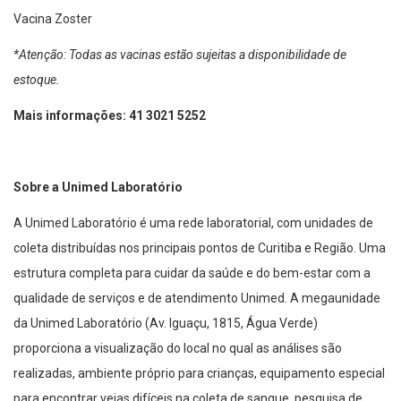
Vacina Zoster
*Atenção: Todas as vacinas estão sujeitas a disponibilidade de
estoque.
Mais informações: 41 3021 5252
Sobre a Unimed Laboratório
A Unimed Laboratório é uma rede laboratorial, com unidades de
coleta distribuídas nos principais pontos de Curitiba e Região. Uma
estrutura completa para cuidar da saúde e do bem-estar com a
qualidade de serviços e de atendimento Unimed. A megaunidade
da Unimed Laboratório (Av. Iguaçu, 1815, Água Verde)
proporciona a visualização do local no qual as análises são
realizadas, ambiente próprio para crianças, equipamento especial
para encontrar veias difíceis na coleta de sangue, pesquisa de