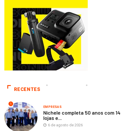
RECENTES
1
EMPRESAS
Nichele completa 50 anos com 14
lojas e...
6 de agosto de 2026