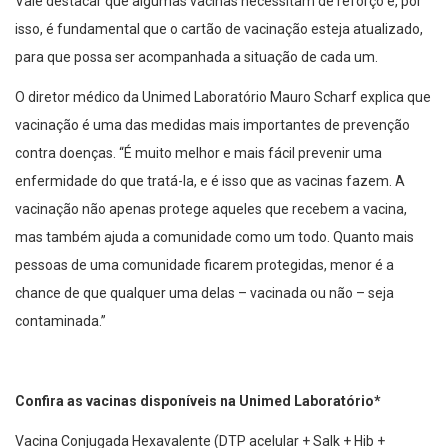
Vale destacar que algumas vacinas necessitam de reforço e, por
isso, é fundamental que o cartão de vacinação esteja atualizado,
para que possa ser acompanhada a situação de cada um.
O diretor médico da Unimed Laboratório Mauro Scharf explica que
vacinação é uma das medidas mais importantes de prevenção
contra doenças. “É muito melhor e mais fácil prevenir uma
enfermidade do que tratá-la, e é isso que as vacinas fazem. A
vacinação não apenas protege aqueles que recebem a vacina,
mas também ajuda a comunidade como um todo. Quanto mais
pessoas de uma comunidade ficarem protegidas, menor é a
chance de que qualquer uma delas – vacinada ou não – seja
contaminada.”
Confira as vacinas disponíveis na Unimed Laboratório*
Vacina Conjugada Hexavalente (DTP acelular + Salk + Hib +