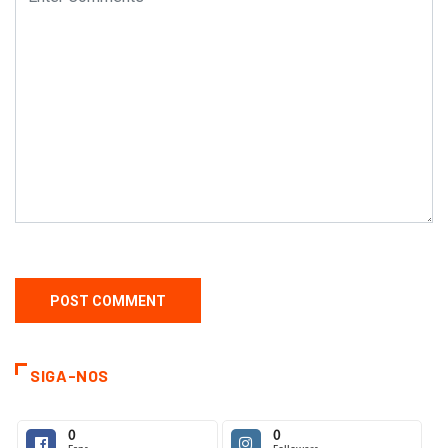
SIGA-NOS
0
0