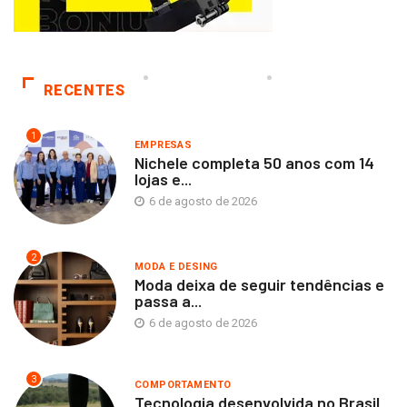
RECENTES
1
EMPRESAS
Nichele completa 50 anos com 14
lojas e...
6 de agosto de 2026
2
MODA E DESING
Moda deixa de seguir tendências e
passa a...
6 de agosto de 2026
3
COMPORTAMENTO
Tecnologia desenvolvida no Brasil