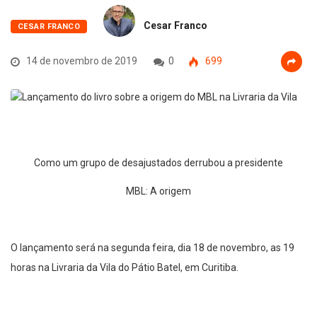
Cesar Franco
CESAR FRANCO
14 de novembro de 2019
0
699
Como um grupo de desajustados derrubou a presidente
MBL: A origem
O lançamento será na segunda feira, dia 18 de novembro, as 19
horas na Livraria da Vila do Pátio Batel, em Curitiba.