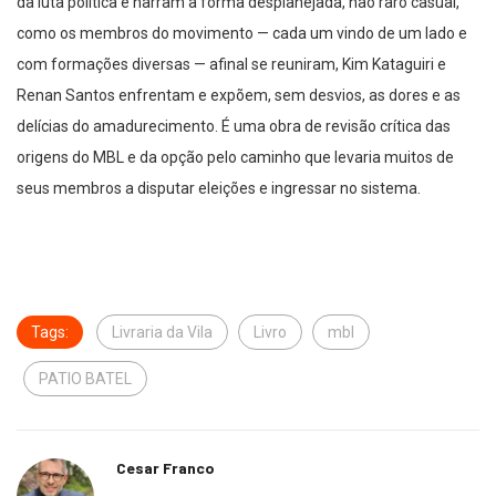
da luta política e narram a forma desplanejada, não raro casual,
como os membros do movimento — cada um vindo de um lado e
com formações diversas — afinal se reuniram, Kim Kataguiri e
Renan Santos enfrentam e expõem, sem desvios, as dores e as
delícias do amadurecimento. É uma obra de revisão crítica das
origens do MBL e da opção pelo caminho que levaria muitos de
seus membros a disputar eleições e ingressar no sistema.
Tags:
Livraria da Vila
Livro
mbl
PATIO BATEL
Cesar Franco