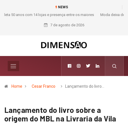
NEWS
Moda deixa de seguir tendências e passa a contar histórias; Forward
aposta na curadoria como novo luxo
7 de agosto de 2026
Home
Cesar Franco
Lançamento do livro…
Lançamento do livro sobre a
origem do MBL na Livraria da Vila