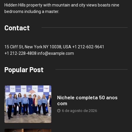
Hidden Hills property with mountain and city views boasts nine
bedrooms including a master.
Contact
15 Cliff St, New York NY 10038, USA
+1 212-602-9641
+1 212-228-4808 info@example.com
Popular Post
Nichele completa 50 anos
com
6 de agosto de 2026