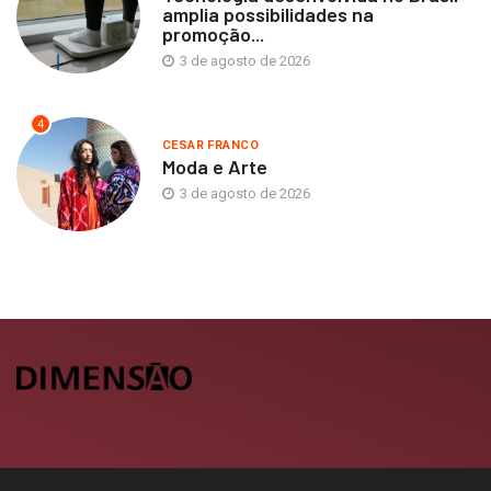
amplia possibilidades na
promoção...
3 de agosto de 2026
4
CESAR FRANCO
Moda e Arte
3 de agosto de 2026