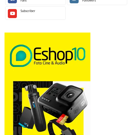
Fans
Followers
Subscriber