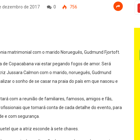
e dezembro de 2017
0
756
mônia matrimonial com o marido Norueguês, Gudmund Fjortoft.
ia de Copacabana vai estar pegando fogos de amor. Será
 atriz Jussara Calmon com o marido, norueguês, Gudmund
ealizar o sonho de se casar na praia do país em que nasceu e
tará com a reunião de familiares, famosos, amigos e fãs,
ofissionais que tomará conta de cada detalhe do evento, para
de e com segurança.
uetel que a atriz esconde à sete chaves.