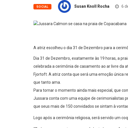
Susan Knoll Rocha
6 d
SOCIAL
A atriz escolheu o dia 31 de Dezembro para a ceri
Dia 31 de Dezembro, exatamente às 19 horas, a pra
celebrada a cerimônia de casamento ao ar livre da
Fjortoft. A atriz conta que será uma emoção única r
que tanto ama.
Para tornar o momento ainda mais especial, que con
Jussara conta com uma equipe de cerimonialistas pr
que seus mais de 150 convidados se sintam à vonta
Logo após a cerimônia religiosa, será servido um coq