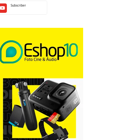
Subscriber