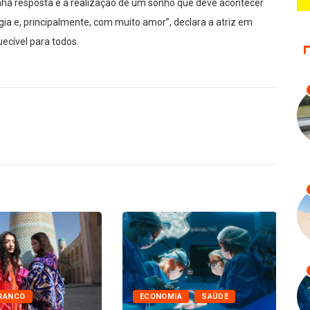
ha resposta é a realização de um sonho que deve acontecer
ia e, principalmente, com muito amor”, declara a atriz em
cível para todos.
RANCO
ECONOMIA
SAÚDE