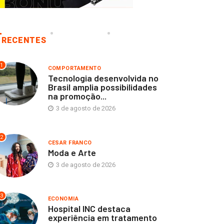
RECENTES
1
COMPORTAMENTO
Tecnologia desenvolvida no
Brasil amplia possibilidades
na promoção...
3 de agosto de 2026
2
CESAR FRANCO
Moda e Arte
3 de agosto de 2026
3
ECONOMIA
COMPORTAMENTO
Hospital INC destaca
ECONOMIA
CESAR FRANCO
experiência em tratamento