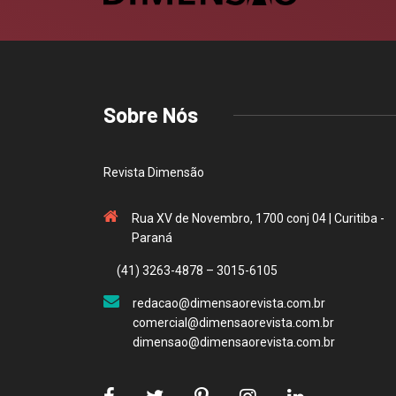
Sobre Nós
Revista Dimensão
Rua XV de Novembro, 1700 conj 04 | Curitiba -
Paraná
(41) 3263-4878 – 3015-6105
redacao@dimensaorevista.com.br
comercial@dimensaorevista.com.br
dimensao@dimensaorevista.com.br