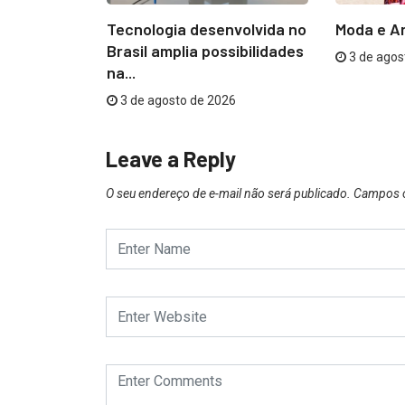
taca
Tecnologia desenvolvida no
Moda e A
tratamento
Brasil amplia possibilidades
3 de agos
na...
6
3 de agosto de 2026
Leave a Reply
O seu endereço de e-mail não será publicado.
Campos o