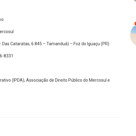
vo
Mercosul
v. Das Cataratas, 6.845 – Tamanduá) – Foz do Iguaçu (PR)
96-8331
rativo (IPDA), Associação de Direito Público do Mercosul e