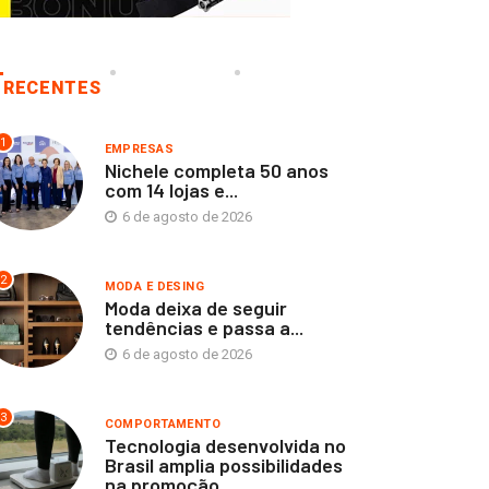
RECENTES
1
EMPRESAS
Nichele completa 50 anos
com 14 lojas e...
6 de agosto de 2026
2
MODA E DESING
Moda deixa de seguir
tendências e passa a...
6 de agosto de 2026
3
COMPORTAMENTO
Tecnologia desenvolvida no
Brasil amplia possibilidades
na promoção...