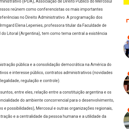
ministrativo (IPDA), Associação de Direito Público do Mercosul
ongressos reúnem como conferencistas os mais importantes
, referências no Direito Administrativo. A programação dos
gard Elena Lepenies, professora titular da Faculdade de
l do Litoral (Argentina), tem como tema central a existência
istração pública e a consolidação democrática na América do
etivos e interesse público, contratos administrativos (novidades
(legalidade, regulação e controle).
ntos, entre eles, relação entre a constituição argentina e os
sencialidade do ambiente concorrencial para o desenvolvimento,
tes e possibilidades), Mercosul e outras organizações regionais,
stração e a centralidade da pessoa humana e a utilidade da