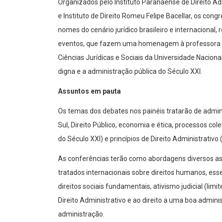
Organizados pelo Instituto Paranaense de Direito Ad
e Instituto de Direito Romeu Felipe Bacellar, os c
nomes do cenário jurídico brasileiro e internacional
eventos, que fazem uma homenagem à professora Irm
Ciências Jurídicas e Sociais da Universidade Naciona
digna e a administração pública do Século XXI.
Assuntos em pauta
Os temas dos debates nos painéis tratarão de admin
Sul, Direito Público, economia e ética, processos col
do Século XXI) e princípios de Direito Administrativo 
As conferências terão como abordagens diversos assu
tratados internacionais sobre direitos humanos, es
direitos sociais fundamentais, ativismo judicial (limi
Direito Administrativo e ao direito a uma boa admini
administração.