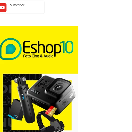
Subscriber