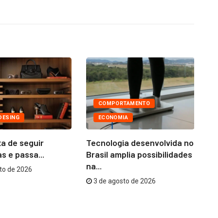
COMPORTAMENTO
DESING
ECONOMIA
a de seguir
Tecnologia desenvolvida no
Ni
s e passa...
Brasil amplia possibilidades
co
na...
to de 2026
3 de agosto de 2026