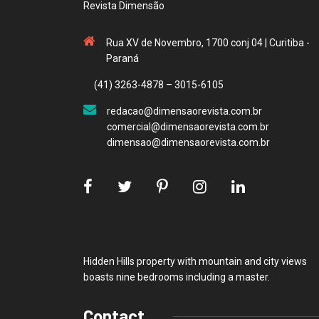
Revista Dimensão
Rua XV de Novembro, 1700 conj 04 | Curitiba -
Paraná
(41) 3263-4878 – 3015-6105
redacao@dimensaorevista.com.br
comercial@dimensaorevista.com.br
dimensao@dimensaorevista.com.br
Hidden Hills property with mountain and city views
boasts nine bedrooms including a master.
Contact