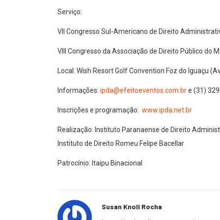
Serviço:
VII Congresso Sul-Americano de Direito Administrati
VIII Congresso da Associação de Direito Público do 
Local: Wish Resort Golf Convention Foz do Iguaçu (A
Informações:
ipda@efeitoeventos.com.br
e (31) 32
Inscrições e programação:
www.ipda.net.br
Realização: Instituto Paranaense de Direito Administ
Instituto de Direito Romeu Felipe Bacellar
Patrocínio: Itaipu Binacional
Susan Knoll Rocha