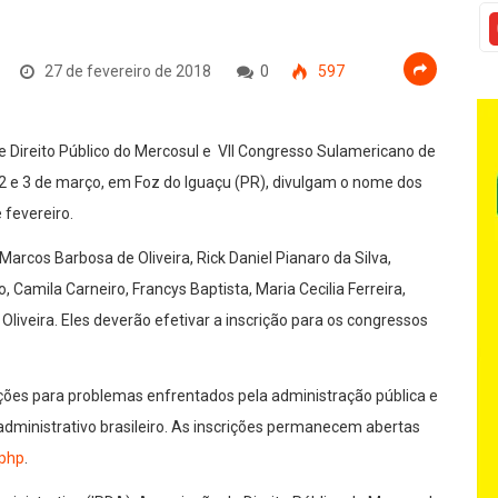
27 de fevereiro de 2018
0
597
e Direito Público do Mercosul e VII Congresso Sulamericano de
, 2 e 3 de março, em Foz do Iguaçu (PR), divulgam o nome dos
 fevereiro.
rcos Barbosa de Oliveira, Rick Daniel Pianaro da Silva,
Camila Carneiro, Francys Baptista, Maria Cecilia Ferreira,
liveira. Eles deverão efetivar a inscrição para os congressos
uções para problemas enfrentados pela administração pública e
administrativo brasileiro. As inscrições permanecem abertas
.php
.