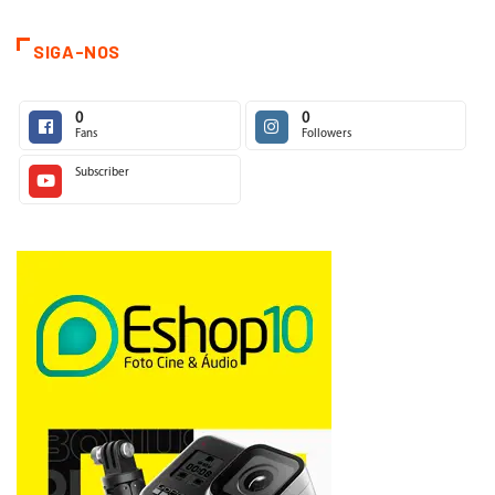
SIGA-NOS
0
0
Fans
Followers
Subscriber