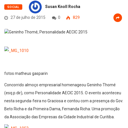
Susan Knoll Rocha
SOCIAL
27 de julho de 2015
0
829
fotos matheus gasparin
Concorrido almoço empresarial homenageou Geninho Thomé
(esq.p.dir), como Personalidade AECIC 2015. O evento aconteceu
nesta segunda-feira no Graciosa e contou com a presença do Gov.
Beto Richa e da Primeira Dama, Fernanda Richa. Uma promoção
da Associação das Empresas da Cidade Industrial de Curitiba.