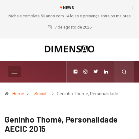
NEWS
ores
Moda deixa de seguir tendências e passa a contar histórias; Forward
aposta na curadoria como novo luxo
7 de agosto de 2026
Home
Social
Geninho Thomé, Personalidade…
Geninho Thomé, Personalidade
AECIC 2015