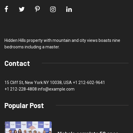
Hidden Hills property with mountain and city views boasts nine
bedrooms including a master.
Contact
15 Cliff St, New York NY 10038, USA
+1 212-602-9641
+1 212-228-4808 info@example.com
Popular Post