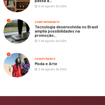
passa a...
6 de agosto de 2026
3
COMPORTAMENTO
Tecnologia desenvolvida no Brasil
amplia possibilidades na
promoção...
3 de agosto de 2026
4
CESAR FRANCO
Moda e Arte
3 de agosto de 2026