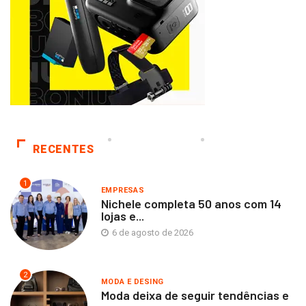
RECENTES
1
EMPRESAS
Nichele completa 50 anos com 14
lojas e...
6 de agosto de 2026
2
MODA E DESING
Moda deixa de seguir tendências e